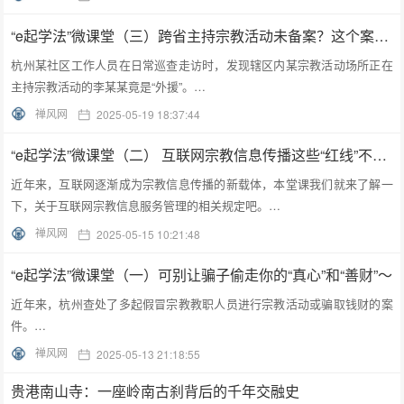
“e起学法”微课堂（三）跨省主持宗教活动未备案？这个案例给所有人敲响警钟！
杭州某社区工作人员在日常巡查走访时，发现辖区内某宗教活动场所正在
主持宗教活动的李某某竟是“外援”。…
禅风网
2025-05-19 18:37:44
“e起学法”微课堂（二） 互联网宗教信息传播这些“红线”不能碰
近年来，互联网逐渐成为宗教信息传播的新载体，本堂课我们就来了解一
下，关于互联网宗教信息服务管理的相关规定吧。…
禅风网
2025-05-15 10:21:48
“e起学法”微课堂（一）可别让骗子偷走你的“真心”和“善财”～
近年来，杭州查处了多起假冒宗教教职人员进行宗教活动或骗取钱财的案
件。…
禅风网
2025-05-13 21:18:55
贵港南山寺：一座岭南古刹背后的千年交融史