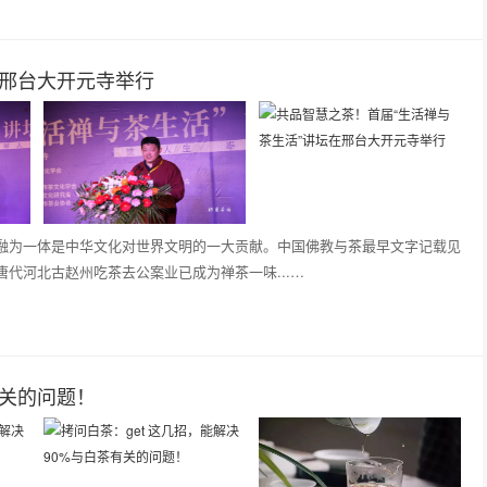
在邢台大开元寺举行
融为一体是中华文化对世界文明的一大贡献。中国佛教与茶最早文字记载见
代河北古赵州吃茶去公案业已成为禅茶一味...…
有关的问题！