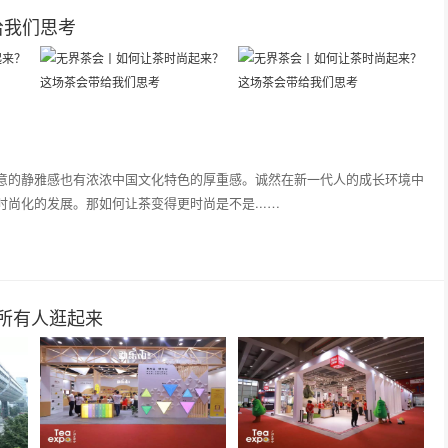
给我们思考
意的静雅感也有浓浓中国文化特色的厚重感。诚然在新一代人的成长环境中
尚化的发展。那如何让茶变得更时尚是不是...…
@所有人逛起来