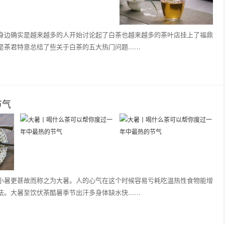
身边确实是越来越多的人开始讨论起了白茶也越来越多的茶叶店挂上了福鼎
茶君特意总结了些关于白茶的五大热门问题...…
节气
小暑更甚故而称之为大暑。人的心气在这个时候容易亏耗吃温热性食物能增
。大暑至饮伏茶酷暑季节出汗多身体缺水快...…