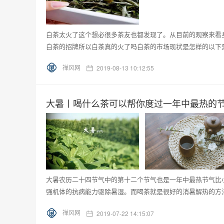
白茶太火了这个想必很多茶友也都发现了。从目前的观察来看
白茶的招牌所以白茶真的火了吗白茶的市场现状是怎样的以下是
禅风网
2019-08-13 10:12:55
大暑丨喝什么茶可以帮你度过一年中最热的
大暑农历二十四节气中的第十二个节气也是一年中最热节气比
强机体的抗病能力驱除暑湿。而喝茶就是很好的消暑解热的方法
禅风网
2019-07-22 14:15:07