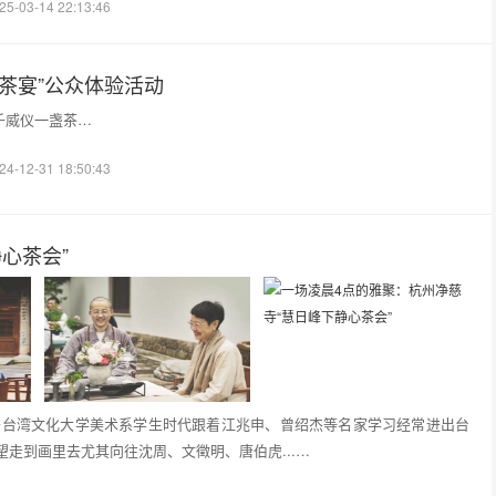
25-03-14 22:13:46
茶宴”公众体验活动
千威仪一盏茶…
24-12-31 18:50:43
心茶会”
于台湾文化大学美术系学生时代跟着江兆申、曾绍杰等名家学习经常进出台
走到画里去尤其向往沈周、文徵明、唐伯虎...…