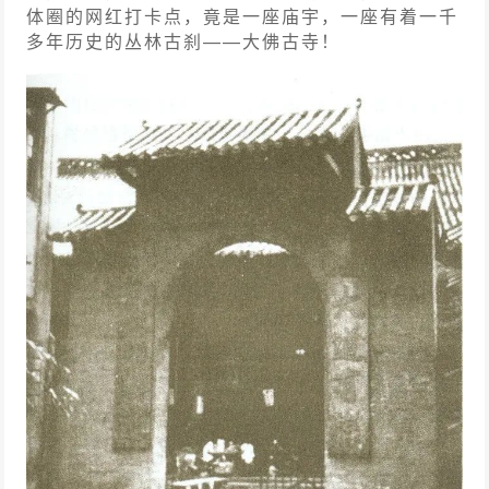
体圈的网红打卡点，竟是一座庙宇，一座有着一千
多年历史的丛林古刹——大佛古寺！