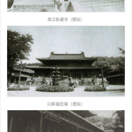
南汉新藏寺（模拟）
元朝福田庵（模拟）