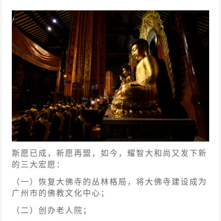
斯愿已成，新愿再盟，如今，耀智大和尚又发下新
的三大宏愿：
（一）恢复大佛寺的丛林格局，将大佛寺建设成为
广州市的佛教文化中心；
（二）创办老人院；