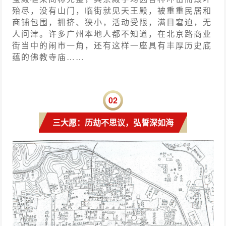
殆尽，没有山门，临街就见天王殿，被重重民居和
商铺包围，拥挤、狭小，活动受限，满目窘迫，无
人问津。许多广州本地人都不知道，在北京路商业
街当中的闹市一角，还有这样一座具有丰厚历史底
蕴的佛教寺庙……
0
2
三大愿：历劫不思议，弘誓深如海