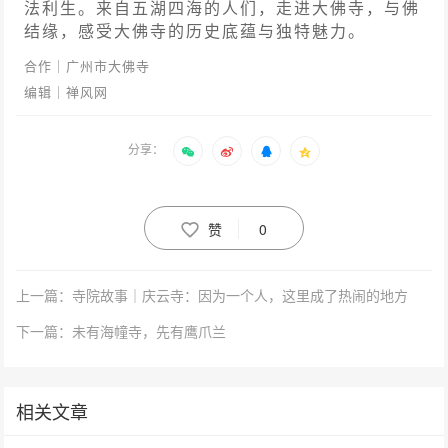
法利生。来自五湖四海的人们，走进大佛寺，与佛
结缘，感受大佛寺的历史底蕴与独特魅力。
合作｜广州市大佛寺
编辑｜禅风网
分享：
赞
0
上一篇：寺院故事｜庆云寺：因为一个人，这里成了热闹的地方
下一篇：未有海幢寺，先有鹰爪兰
相关文章