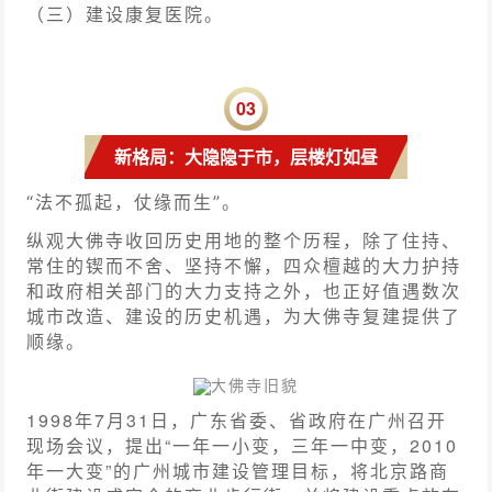
（三）建设康复医院。
0
3
新格局：大隐隐于市，层楼灯如昼
“法不孤起，仗缘而生”。
纵观大佛寺收回历史用地的整个历程，除了住持、
常住的锲而不舍、坚持不懈，四众檀越的大力护持
和政府相关部门的大力支持之外，也正好值遇数次
城市改造、建设的历史机遇，为大佛寺复建提供了
顺缘。
大佛寺旧貌
1998年7月31日，广东省委、省政府在广州召开
现场会议，提出“一年一小变，三年一中变，2010
年一大变”的广州城市建设管理目标，将北京路商