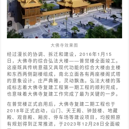
大佛寺效果图
经过漫长的协调、拆迁和建设，2016年1月15
日，大佛寺的综合弘法大楼——普觉楼全面竣工。
这座既具传统意蕴又具现代功能的综合大楼由主楼
和东西两侧副楼组成，南北立面各有两座楼阁式塔
的意象设计，庄严典雅，灵动飘逸。弘法大楼的落
成标志着大佛寺复建工程第一期工程的顺利完成，
也意味着大佛寺复建工作完成了最为关键的一步。
在普觉楼正式启用后，大佛寺复建二期工程也于
2018年正式启动，山门、天王殿、钟鼓楼、地藏
殿、观音殿、厢房、停车场等建设项目，均按照原
有规划得到正常推进，于2023年12月28日全面峻