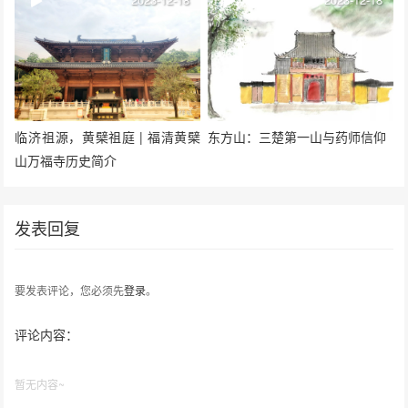
临济祖源，黄檗祖庭 | 福清黄檗
东方山：三楚第一山与药师信仰
山万福寺历史简介
发表回复
要发表评论，您必须先
登录
。
评论内容：
暂无内容~