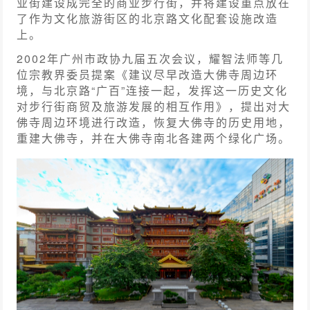
业街建设成完全的商业步行街，并将建设重点放在
了作为文化旅游街区的北京路文化配套设施改造
上。
2002年广州市政协九届五次会议，耀智法师等几
位宗教界委员提案《建议尽早改造大佛寺周边环
境，与北京路“广百”连接一起，发挥这一历史文化
对步行街商贸及旅游发展的相互作用》，提出对大
佛寺周边环境进行改造，恢复大佛寺的历史用地，
重建大佛寺，并在大佛寺南北各建两个绿化广场。