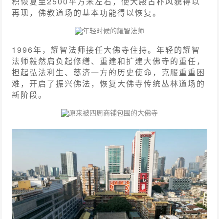
积恢复至2500平方米左右，使大殿古朴风貌得以
再现，佛教道场的基本功能得以恢复。
年轻时候的耀智法师
1996年，耀智法师接任大佛寺住持。年轻的耀智
法师毅然肩负起修缮、重建和扩建大佛寺的重任，
担起弘法利生、慈济一方的历史使命，克服重重困
难，开启了振兴佛法，恢复大佛寺传统丛林道场的
新阶段。
原来被四周商铺包围的大佛寺