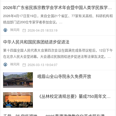
2026年广东省民族宗教学会学术年会暨中国人类学民族学研究会城市民族工作研究专业委员会更名会议在深圳召开
2026年4月17日至19日，来自全国21个省区、77家有关高校、科研机构和
统战部门近200位专家学者参加会议。…
禅风网
2026-04-25 18:53:19
中华人民共和国民族团结进步促进法
第十四届全国人民代表大会第四次会议在圆满完成各项议程后，12日下午
在北京人民大会堂闭幕。大会通过民族团结进步促进法等法律及决定。…
禅风网
2026-03-13 19:04:07
峨眉山全山寺院永久免费开放
《丛林校定清规总要》纂成750周年文化交流活动在浙江金华举行