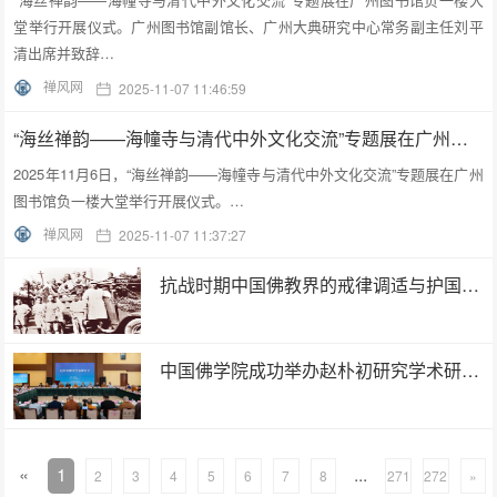
堂举行开展仪式。广州图书馆副馆长、广州大典研究中心常务副主任刘平
清出席并致辞…
禅风网
2025-11-07 11:46:59
“海丝禅韵——海幢寺与清代中外文化交流”专题展在广州图书馆开幕
2025年11月6日，“海丝禅韵——海幢寺与清代中外文化交流”专题展在广州
图书馆负一楼大堂举行开展仪式。…
禅风网
2025-11-07 11:37:27
抗战时期中国佛教界的戒律调适与护国实践
中国佛学院成功举办赵朴初研究学术研讨会
«
1
...
2
3
4
5
6
7
8
271
272
»