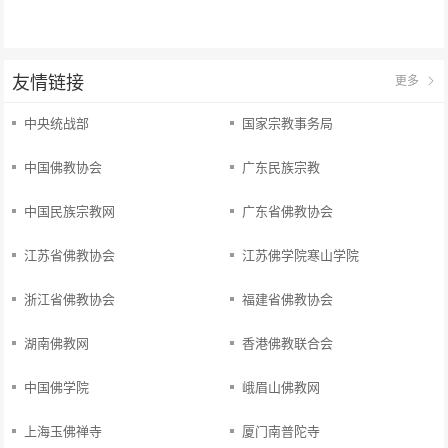
友情链接
更多
中央统战部
国家宗教事务局
中国佛教协会
广东民族宗教
中国民族宗教网
广东省佛教协会
江苏省佛教协会
江苏佛学院寒山学院
浙江省佛教协会
福建省佛教协会
湖南佛教网
香港佛教联合会
中国佛学院
峨眉山佛教网
上海玉佛禅寺
厦门南普陀寺