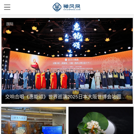
国际
交响合唱《惠能颂》世界巡演2025日本大阪世博会站圆满成功