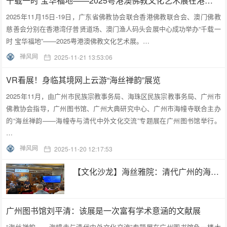
千载一时 宝华福地——2025粤港澳佛教文化艺术展在港澳成功举办
2025年11月15日-19日，广东省佛教协会联合香港佛教联合会、澳门佛教
慈善会分别在香港湾仔普贤道场、澳门渔人码头会展中心成功举办“千载一
时 宝华福地”——2025粤港澳佛教文化艺术展。…
禅风网
2025-11-21 13:53:06
VR看展！身临其境网上云游“海丝禅韵”展览
2025年11月，由广州市民族宗教事务局、海珠区民族宗教事务局、广州市
佛教协会指导，广州图书馆、广州大典研究中心、广州市海幢寺联合主办
的“海丝禅韵——海幢寺与清代中外文化交流”专题展在广州图书馆举行。
…
禅风网
2025-11-20 12:17:53
【文化沙龙】海丝雅院：清代广州的海幢寺及外销画
广州图书馆刘平清：该展是一次富有学术意涵的文献展
“海丝禅韵——海幢寺与清代中外文化交流”专题展在广州图书馆负一楼大