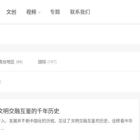
文创
视频
专题
联系我们
澳台地区
国际
(88)
(107)
号
文明交融互鉴的千年历史
传入、发展并不断中国化的历程，见证了文明交融互鉴的历史，诠释着中华
。…