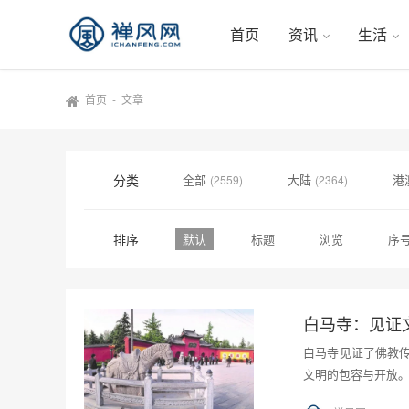
首页
资讯
生活
首页
-
文章
分类
全部
大陆
港
(2559)
(2364)
排序
默认
标题
浏览
序
白马寺：见证
白马寺见证了佛教
文明的包容与开放