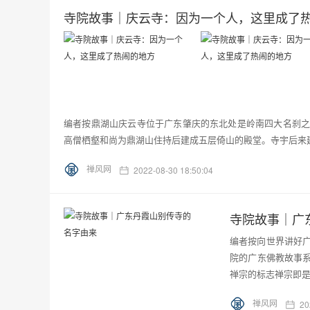
寺院故事｜庆云寺：因为一个人，这里成了
编者按鼎湖山庆云寺位于广东肇庆的东北处是岭南四大名刹之
高僧栖壑和尚为鼎湖山住持后建成五层倚山的殿堂。寺宇后来建
禅风网
2022-08-30 18:50:04
寺院故事｜广
编者按向世界讲好广
院的广东佛教故事
禅宗的标志禅宗即是
禅风网
20