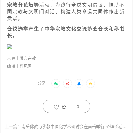
宗教分论坛等
活动，为践行全球文明倡议、推动不
同宗教与文明间对话、构建人类命运共同体作出新
贡献。
会议选举产生了中华宗教文化交流协会会长和秘书
长。
来源｜微言宗教
编辑｜禅风网
分享：
赞
0
上一篇：南岳佛教与佛教中国化学术研讨会在南岳举行 圣辉长老出席并讲话