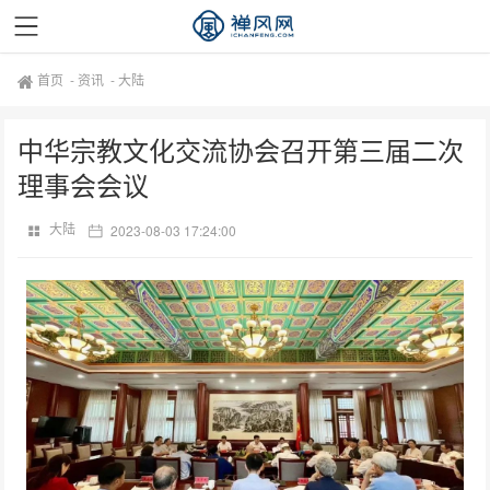
首页
-
资讯
-
大陆
中华宗教文化交流协会召开第三届二次
理事会会议
大陆
2023-08-03 17:24:00