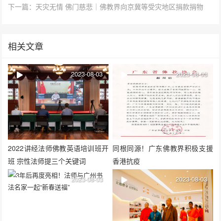
下一篇：天灾无情 佛门慈悲｜佛教界向京冀等受灾地区捐款捐物
相关文章
2023-08-03
2023-08-03
2022讲经法师佛教英语培训班开
同根同源！广东佛教界积极支援
班 宗性法师提三个关键词
香港抗疫
2023-08-03
2023-08-03