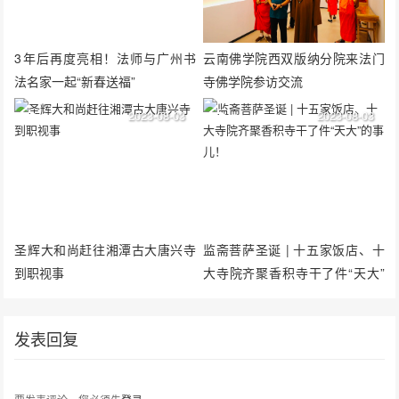
3年后再度亮相！法师与广州书
云南佛学院西双版纳分院来法门
法名家一起“新春送福”
寺佛学院参访交流
2023-08-03
2023-08-03
圣辉大和尚赶往湘潭古大唐兴寺
监斋菩萨圣诞 | 十五家饭店、十
到职视事
大寺院齐聚香积寺干了件“天大”
的事儿！
发表回复