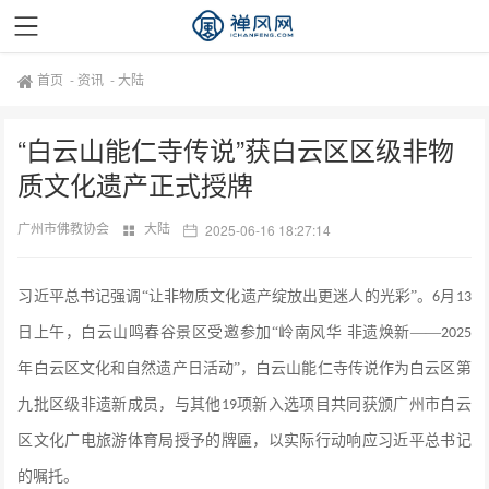
首页
-
资讯
-
大陆
“白云山能仁寺传说”获白云区区级非物
质文化遗产正式授牌
广州市佛教协会
大陆
2025-06-16 18:27:14
习近平总书记强调
“让非物质文化遗产绽放出更迷人的光彩”。
月
6
13
日上午，白云山鸣春谷景区受邀参加“岭南风华 非遗焕新——
2025
年白云区文化和自然遗产日活动”，白云山能仁寺传说作为白云区第
九批区级非遗新成员，与其他
项新入选项目共同获颁广州市白云
19
区文化广电旅游体育局授予的牌匾，以实际行动响应习近平总书记
的嘱托。