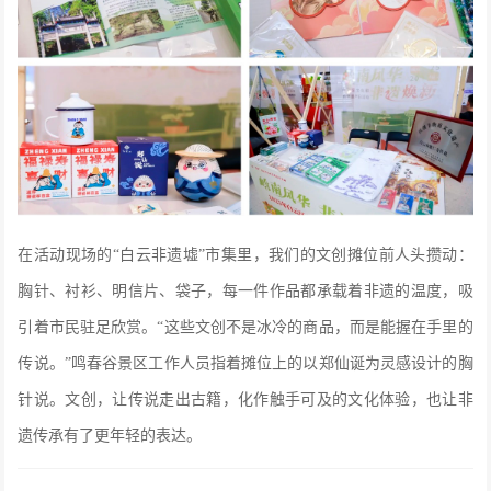
在活动现场的“白云非遗墟”市集里，我们的文创摊位前人头攒动：
胸针、衬衫、明信片、袋子，每一件作品都承载着非遗的温度，吸
引着市民驻足欣赏。“这些文创不是冰冷的商品，而是能握在手里的
传说。”鸣春谷景区工作人员指着摊位上的以郑仙诞为灵感设计的胸
针说。文创，让传说走出古籍，化作触手可及的文化体验，也让非
遗传承有了更年轻的表达。