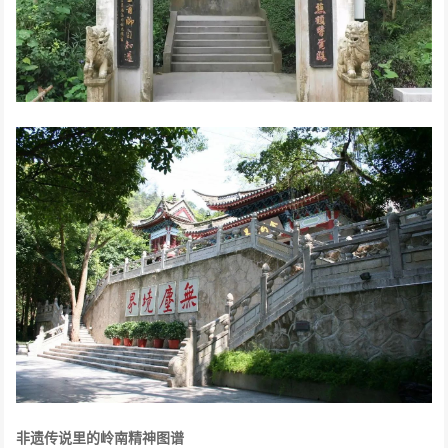
非遗传说里的岭南精神图谱