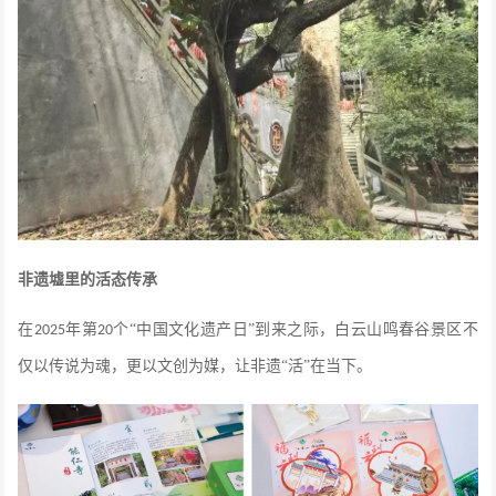
非遗墟里的活态传承
在
年第
个“中国文化遗产日”到来之际，白云山鸣春谷景区不
2025
20
仅以传说为魂，更以文创为媒，让非遗“活”在当下。