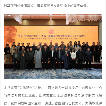
讨其在当代僧团建设、道风整顿与文化弘扬中的现实价值。
金华素有
文化婺州
之誉，当前正致力于建设浙江中西部文化中心
“
”
与内陆开放枢纽城市。此次文化交流活动依托金华深厚的文化底
蕴，聚焦佛教中国化主题，通过历史回溯与当代思考，为佛教戒律