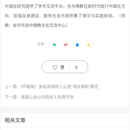
中国化研究提供了学术交流平台，也为佛教在新时代践行中国化方
向、加强自身建设、服务社会大局积累了理论与实践经验。（供
稿：
金华市浙中佛教文化交流中心
）
分享：
赞
3
上一篇：VR看展！身临其境网上云游“海丝禅韵”展览
下一篇：峨眉山全山寺院永久免费开放
相关文章