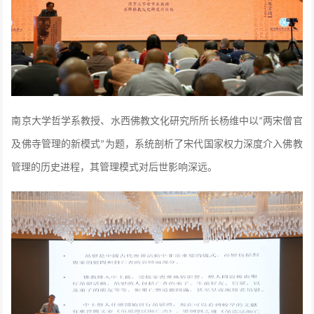
南京大学哲学系教授、水西佛教文化研究所所长杨维中以
两宋僧官
“
及佛寺管理的新模式
为题，系统剖析了宋代国家权力深度介入佛教
”
管理的历史进程，其管理模式对后世影响深远。