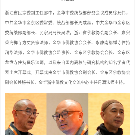
浙江省民宗委副主任邵中，金华市委统战部部务会议成员徐允伟，
中共金华市金东区委常委、统战部部长周咸超，中共金华市金东区
委统战部副部长、民宗局局长吴瓒，浙江省佛教协会副会长、嘉兴
香海禅寺方丈贤宗法师，金华市佛教协会会长、永康南都禅寺住持
润华法师，金华市佛教协会监事长、金东区佛教协会会长、金东区
龙盘寺住持昌乐法师，以及来自国内高校与研究机构的知名学者代
表出席开幕式。开幕式由金华市佛教协会副会长、金东区佛教协会
副会长兼秘书长、金华浙中佛教文化交流中心主任月满法师主持。