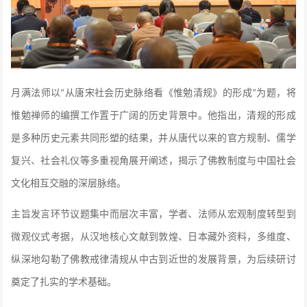
月满法师以
从唐宋社会历史脉络看《惟勉清规》的形成
为题，将
“
”
惟勉禅师的编撰工作置于广阔的历史背景中。他指出，清规的形成
是多种历史元素共同形塑的结果，并从唐代以来的官方规制、儒学
复兴、社会礼仪等多重视角展开阐述，揭示了佛教制度与中国社会
文化相互交融的深层脉络。
主旨发言环节议题集中而层次丰富，学者、法师从宏观制度转型到
微观仪式考据，从汉地核心文献到敦煌、日本藏外资料，多维度、
纵深地勾勒了佛教戒律清规从中古到近世的发展背景，为后续研讨
奠定了扎实的学术基础。