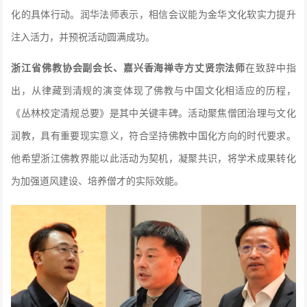
化的具体行动。润华法师表示，相信会议能为金华文化软实力提升
注入活力，并预祝活动圆满成功。
浙江省佛教协会副会长、嘉兴香海禅寺方丈贤宗法师
在致辞中指
出，从律藏到清规的演变体现了佛教与中国文化相适应的历程，
《丛林校定清规总要》是其中关键丰碑。活动聚焦僧团治理与文化
润教，具有重要现实意义，符合坚持佛教中国化方向的时代要求。
他希望浙江佛教界能以此活动为契机，凝聚共识，将学术成果转化
为加强道风建设、培养僧才的实际效能。