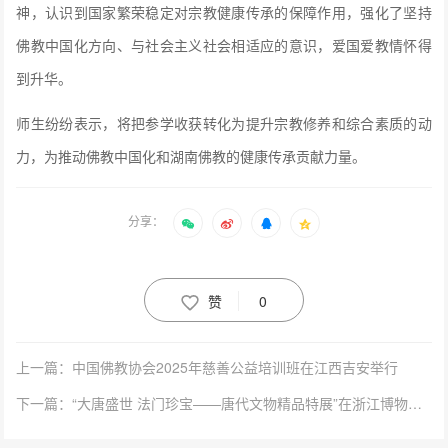
神，认识到国家繁荣稳定对宗教健康传承的保障作用，强化了坚持
佛教中国化方向、与社会主义社会相适应的意识，爱国爱教情怀得
到升华。
师生纷纷表示，将把参学收获转化为提升宗教修养和综合素质的动
力，为推动佛教中国化和湖南佛教的健康传承贡献力量。
分享：
赞
0
上一篇：中国佛教协会2025年慈善公益培训班在江西吉安举行
下一篇：“大唐盛世 法门珍宝——唐代文物精品特展”在浙江博物馆展出