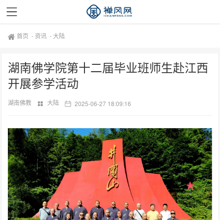
首页
-
资讯
-
大陆
湖南佛学院第十二届毕业班师生赴江西
开展参学活动
湖南佛教
大陆
2025-06-27 18:09:16