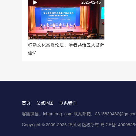
2025-02-15
弥勒文化高峰论坛：学者共话五大菩萨
信仰
首页
站点地图
联系我们
客服微信：ichanfeng_com 联系邮箱：2315830482@qq.co
Copyright © 2009-2026 禅风网 版权所有
粤ICP备1400982