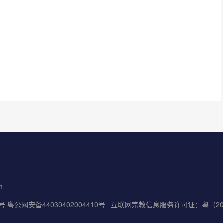
m
5号
粤公网安备44030402004410号
互联网宗教信息服务许可证：粤（2022