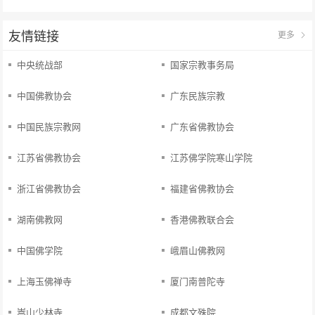
友情链接
更多
中央统战部
国家宗教事务局
中国佛教协会
广东民族宗教
中国民族宗教网
广东省佛教协会
江苏省佛教协会
江苏佛学院寒山学院
浙江省佛教协会
福建省佛教协会
湖南佛教网
香港佛教联合会
中国佛学院
峨眉山佛教网
上海玉佛禅寺
厦门南普陀寺
嵩山少林寺
成都文殊院