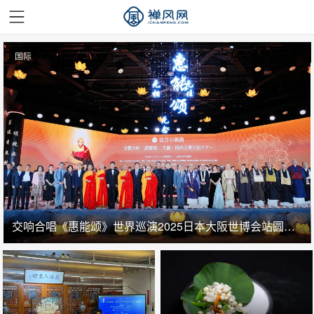
国际
交响合唱《惠能颂》世界巡演2025日本大阪世博会站圆满成功