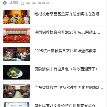
禅风网
2025-07-16 10:20:01
绍根长老慈善基金第九届颁奖礼在香港举行 逾百学子荣膺嘉许
中国佛教协会召开2025年杂志网站工作会议暨信息联络员培训工作会议
2025杭州佛教素食文化论坛暨佛教素食品鉴会圆满举行
灵隐清供｜​荷塘月色（清炒西湖莲子）
广东省佛教界“坚持佛教中国化方向2025年全面从严治教主题巡回宣讲活动” 在韶关南华禅寺举行
第七届蕅益文化论坛在湖州安吉举办