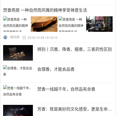
焚香燕居 一种自然而风雅的精神享受禅意生活
禅风网
2018-10-28 19:16:10
辨别丨沉香、降香、檀香，三者药性区别
会理香，才能会品香
焚香一线越千年，自然品有余香
芳香：既是美好的文化感受，更是生命中最动心的体验