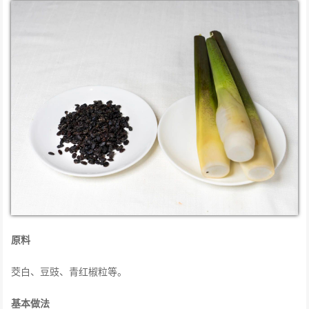
原料
茭白、豆豉、青红椒粒等。
基本做法