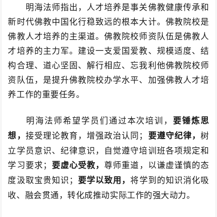
明海法师指出，人才培养是事关佛教健康传承和
新时代佛教中国化行稳致远的根本大计。佛教院校是
佛教人才培养的主渠道。佛教院校师资队伍是佛教人
才培养的主力军。建设一支爱国爱教、规模适度、结
构合理、道心坚固、解行相应、忘我利他佛教院校师
资队伍，是提升佛教院校办学水平、加强佛教人才培
养工作的重要任务。
明海法师希望学员们通过本次培训，
要锤炼思
接受理论教育，增强政治认同；
树
想，
要遵守纪律，
立学员意识、纪律意识，自觉遵守培训班各项规定和
学习要求；
尊师重道，以谦虚谨慎的态
要虚心受教，
度汲取宝贵知识；
将学到的知识消化吸
要学以致用，
收、融会贯通，转化成推动实际工作的强大动力。