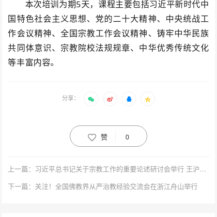
本次培训为期5天，课程主要包括习近平新时代中
国特色社会主义思想、党的二十大精神、中央统战工
作会议精神、全国宗教工作会议精神、铸牢中华民族
共同体意识、宗教院校法规规章、中华优秀传统文化
等丰富内容。
分享：
赞
0
上一篇：习近平总书记关于宗教工作的重要论述研讨会举行 王沪宁出席并讲话
下一篇：关注！全国佛教界从严治教经验交流会在浙江舟山举行