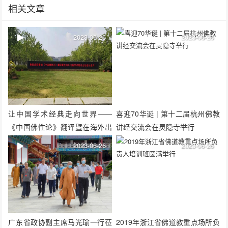
相关文章
2023-06-26
2023-06-26
让中国学术经典走向世界——
喜迎70华诞 | 第十二届杭州佛教
《中国佛性论》翻译暨在海外出
讲经交流会在灵隐寺举行
版学术研讨会召开
2023-06-26
2023-06-26
广东省政协副主席马光瑜一行莅
2019年浙江省佛道教重点场所负