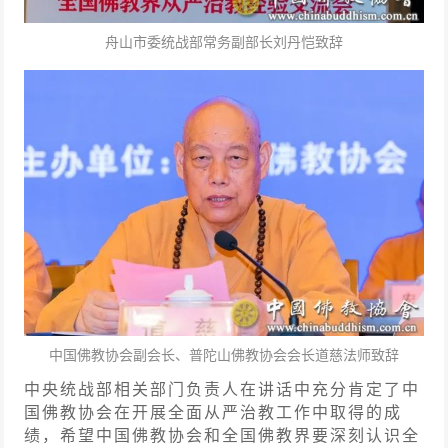
舟山市委统战部常务副部长刘丹恺致辞
中国佛教协会副会长、普陀山佛教协会会长道慈法师致辞
中央统战部相关部门负责人在讲话中充分肯定了中
国佛教协会在开展全面从严治教工作中取得的成
绩，希望中国佛教协会和全国佛教界要深刻认识全