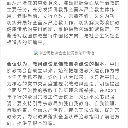
面从严治教的重要意义，准确把握全面从严治教的
主要任务，充分发挥佛教界全面从严治教主体作
用，着眼当前、立行立改、常抓不懈、久久为功，
切实开展好全面从严治教工作，切实解决影响佛教
健康传承的突出问题，维护佛教领域和谐稳定，不
断谱写我国佛教坚持中国化方向、与社会主义社会
相适应的新篇章。
中国佛教协会会长演觉法师讲话
会议认为，教风建设是佛教自身建设的根本。
中国
佛教协会自成立以来，始终把加强教风建设作为根
本任务常抓不懈。党的十八大以来，以习近平同志
为核心的党中央高度重视宗教教风建设，明确提出
全面从严治教的宗教工作新理念新举措。在2021
年举行的全国宗教工作会议上，习近平总书记强
调，要支持引导宗教界加强自我教育、自我管理、
自我约束，全面从严治教，带头守法遵规、提升宗
教修为，为宗教界落实全面从严治教指明了前进方
向，提供了根本遵循。