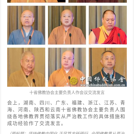
十省佛教协会主要负责人作会议交流发言
会上，湖南、四川、广东、福建、浙江、江苏、青
海、河南、陕西和云南十省佛教协会主要负责人围
绕各地佛教界贯彻落实从严治教工作的具体措施和
成功经验作了交流发言。
（原标题：坚持佛教中国化 正风笃志砥砺行--全国佛教界从严治