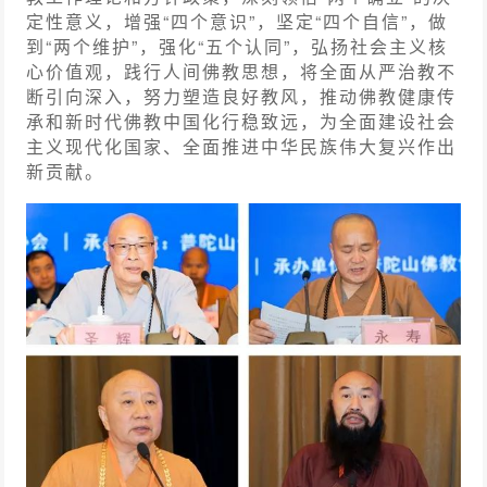
定性意义，增强“四个意识”，坚定“四个自信”，做
到“两个维护”，强化“五个认同”，弘扬社会主义核
心价值观，践行人间佛教思想，将全面从严治教不
断引向深入，努力塑造良好教风，推动佛教健康传
承和新时代佛教中国化行稳致远，为全面建设社会
主义现代化国家、全面推进中华民族伟大复兴作出
新贡献。