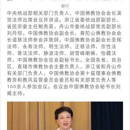
举行
中央统战部相关部门负责人、中国佛教协会会长演
觉法师出席会议并讲话。浙江省委统战部副部长、
省民宗委主任鲍秀英，舟山市委统战部常务副部长
刘丹恺，中国佛教协会副会长、普陀山佛教协会会
长道慈法师参会并致辞。中国佛教协会副会长圣辉
法师、永寿法师、明生法师、正慈法师、宗性法
师、普法法师、静波法师、胡雪峰喇嘛、怡藏法
师，中国佛教协会驻会副秘书长，全国各省、自治
区、直辖市佛教协会主要负责人，浙江省和舟山市
有关部门负责人，中国佛教协会第十届理事会佛教
教务和教风监督委员会委员和有关部室负责人等
100余人参加会议。会议由中国佛教协会秘书长刘
威主持。