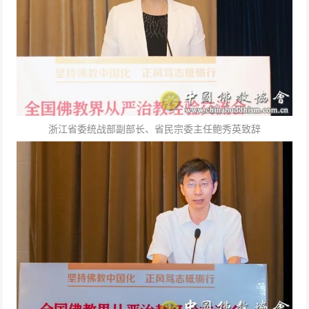
浙江省委统战部副部长、省民宗委主任鲍秀英致辞