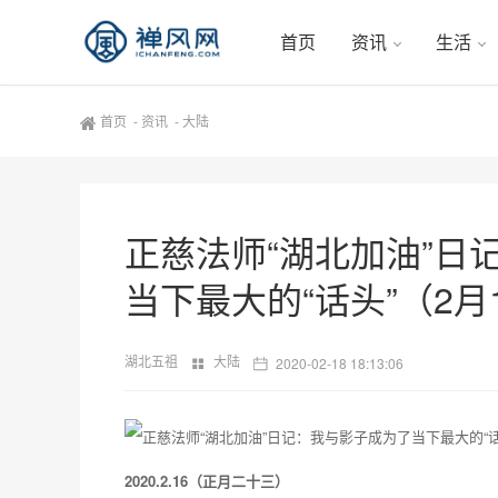
首页
资讯
生活
首页
-
资讯
-
大陆
正慈法师“湖北加油”日
当下最大的“话头”（2月
湖北五祖
大陆
2020-02-18 18:13:06
2020.2.16（正月二十三）