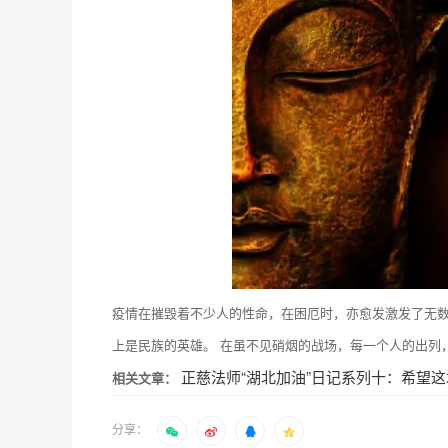
疫情在摧毁着不少人的性命，在困厄时，亦愈发激发了无
上是民族的英雄。 在虽不见硝烟的战场，每一个人的出列，
正慈法师“湖北加油”日记系列十：希望这
相关文章：
分享：