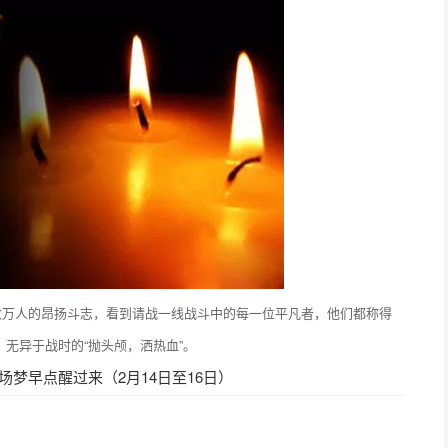
数万人的昂扬斗志，看到请战一线战斗中的每一位平凡者，他们都称得
无异于战时的“抛头颅，洒热血”。
场梦早点醒过来（2月14日至16日）