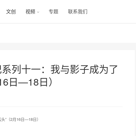
文创
视频
专题
联系我们
记系列十一：我与影子成为了
16日—18日）