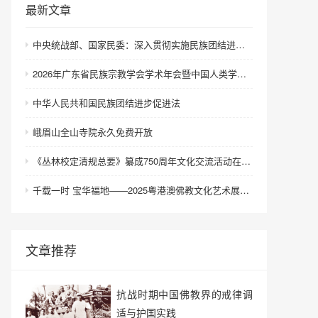
最新文章
中央统战部、国家民委：深入贯彻实施民族团结进步促进法 进一步增强中华民族凝聚力向心力
2026年广东省民族宗教学会学术年会暨中国人类学民族学研究会城市民族工作研究专业委员会更名会议在深圳召开
中华人民共和国民族团结进步促进法
峨眉山全山寺院永久免费开放
《丛林校定清规总要》纂成750周年文化交流活动在浙江金华举行
千载一时 宝华福地——2025粤港澳佛教文化艺术展在港澳成功举办
文章推荐
抗战时期中国佛教界的戒律调
适与护国实践