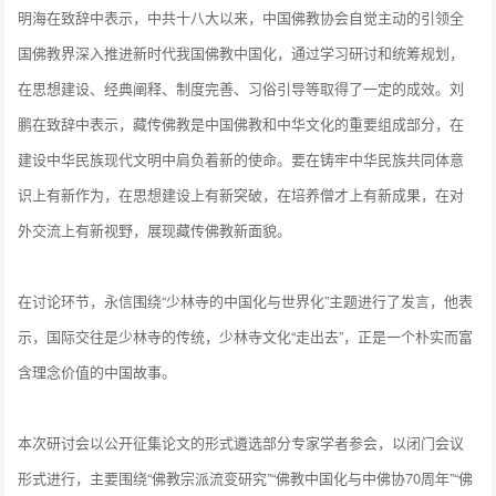
明海在致辞中表示，中共十八大以来，中国佛教协会自觉主动的引领全
国佛教界深入推进新时代我国佛教中国化，通过学习研讨和统筹规划，
在思想建设、经典阐释、制度完善、习俗引导等取得了一定的成效。刘
鹏在致辞中表示，藏传佛教是中国佛教和中华文化的重要组成部分，在
建设中华民族现代文明中肩负着新的使命。要在铸牢中华民族共同体意
识上有新作为，在思想建设上有新突破，在培养僧才上有新成果，在对
外交流上有新视野，展现藏传佛教新面貌。
在讨论环节，永信围绕“少林寺的中国化与世界化”主题进行了发言，他表
示，国际交往是少林寺的传统，少林寺文化“走出去”，正是一个朴实而富
含理念价值的中国故事。
本次研讨会以公开征集论文的形式遴选部分专家学者参会，以闭门会议
形式进行，主要围绕“佛教宗派流变研究”“佛教中国化与中佛协70周年”“佛