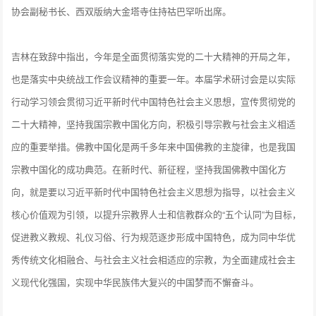
协会副秘书长、西双版纳大金塔寺住持祜巴罕听出席。
吉林在致辞中指出，今年是全面贯彻落实党的二十大精神的开局之年，
也是落实中央统战工作会议精神的重要一年。本届学术研讨会是以实际
行动学习领会贯彻习近平新时代中国特色社会主义思想，宣传贯彻党的
二十大精神，坚持我国宗教中国化方向，积极引导宗教与社会主义相适
应的重要举措。佛教中国化是两千多年来中国佛教的主旋律，也是我国
宗教中国化的成功典范。在新时代、新征程，坚持我国佛教中国化方
向，就是要以习近平新时代中国特色社会主义思想为指导，以社会主义
核心价值观为引领，以提升宗教界人士和信教群众的“五个认同”为目标，
促进教义教规、礼仪习俗、行为规范逐步形成中国特色，成为同中华优
秀传统文化相融合、与社会主义社会相适应的宗教，为全面建成社会主
义现代化强国，实现中华民族伟大复兴的中国梦而不懈奋斗。