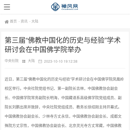
首页
-
资讯
-
大陆
第三届“佛教中国化的历史与经验”学术
研讨会在中国佛学院举办
中央社院
大陆
2023-10-10 19:12:38
近日，第三届“佛教中国化的历史与经验”学术研讨会在中国佛学院凤凰岭
校区举行。中央社院党组书记、第一副院长吉林，中国佛教协会副会
长、中国佛学院常务副院长明海，中国藏语系高级佛学院党组成员、副
院长刘鹏出席并致辞，中央社院党组成员、教务长徐绍刚主持开幕式。
中国佛教协会副会长、少林寺方丈永信，中国佛教协会副会长、成都文
殊院方丈宗性，中国佛教协会副会长、北京灵光寺方丈常藏，中国佛教