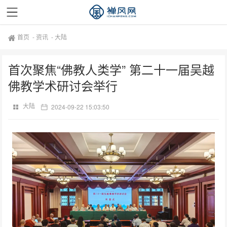
首页
-
资讯
-
大陆
首次聚焦“佛教人类学” 第二十一届吴越
佛教学术研讨会举行
大陆
2024-09-22 15:03:50