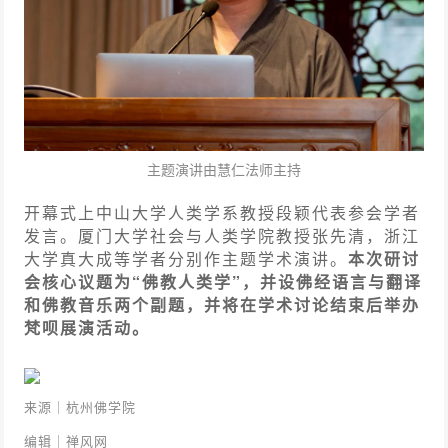
主题演讲由慧仁法师主持
开幕式上中山大学人类学系教授段颖代表参会学者
发言。厦门大学社会与人类学院教授张先清，浙江
大学真大成等学者分别作主题学术演讲。
本次研讨
会核心议题为“佛教人类学”，并设佛经语言与翻译
和佛教音乐两个副题，并将在学术讨论结束后举办
梵呗展演活动。
来源｜杭州佛学院
编辑｜禅风网