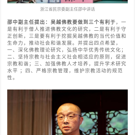
浙江省民宗委副主任邵中讲话
邵中副主任提出：吴越佛教要做到三个有利于
，一
是有利于僧人推进佛教文化的研究，二是有利于守
正创新，三是要有利于挖掘吴越佛教的当代价值和
生命力，推动社会和谐发展。并提出四点希望，
一、深化佛教理论研究，弘扬中华优秀传统文化；
二、坚持宗教与社会主义社会相适应的原则，促进
宗教和谐；三、加强佛教人才培养，提升学术研究
水平 ；四、严格宗教管理，维护宗教活动的规范
性。