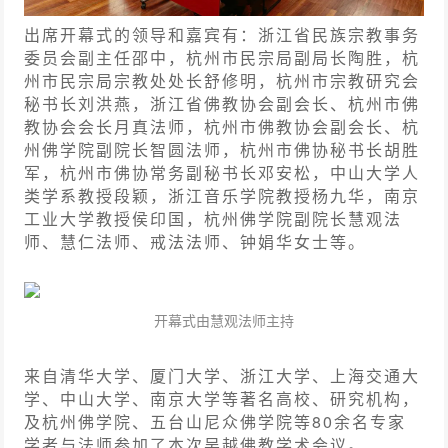
出席开幕式的领导和嘉宾有：浙江省民族宗教事务
委员会副主任邵中，杭州市民宗局副局长陶胜，杭
州市民宗局宗教处处长舒修明，杭州市宗教研究会
秘书长刘洪燕，浙江省佛教协会副会长、杭州市佛
教协会会长月真法师，杭州市佛教协会副会长、杭
州佛学院副院长智圆法师，杭州市佛协秘书长胡胜
军，杭州市佛协常务副秘书长邓安松，中山大学人
类学系教授段颖，浙江音乐学院教授杨九华，南京
工业大学教授侯印国，杭州佛学院副院长慧观法
师、慧仁法师、戒法法师、钟娟华女士等。
开幕式由慧观法师主持
来自清华大学、厦门大学、浙江大学、上海交通大
学、中山大学、南京大学等著名高校、研究机构，
及杭州佛学院、五台山尼众佛学院等80余名专家
学者与法师参加了本次吴越佛教学术会议。