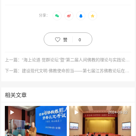
分享：
赞
0
上一篇：“海上论道·觉群论坛”暨“第二届人间佛教的理论与实践论坛”开幕 九位代表作主旨发言
下一篇：建设现代文明·佛教使命担当——第七届江苏佛教论坛在常州开幕
相关文章
2024-09-22
2024-09-22