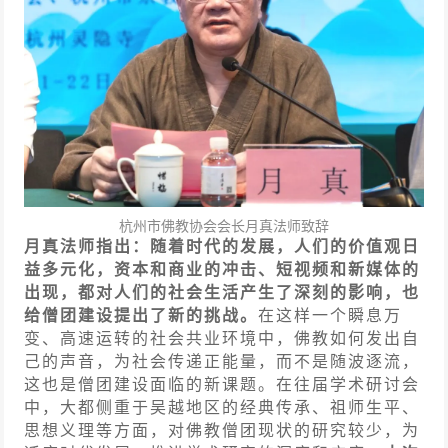
杭州市佛教协会会长月真法师致辞
月真法师指出：随着时代的发展，人们的价值观日
益多元化，资本和商业的冲击、短视频和新媒体的
出现，都对人们的社会生活产生了深刻的影响，也
给僧团建设提出了新的挑战。
在这样一个瞬息万
变、高速运转的社会共业环境中，佛教如何发出自
己的声音，为社会传递正能量，而不是随波逐流，
这也是僧团建设面临的新课题。在往届学术研讨会
中，大都侧重于吴越地区的经典传承、祖师生平、
思想义理等方面，对佛教僧团现状的研究较少，为