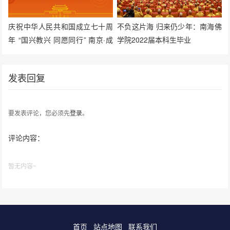
庆祝中华人民共和国成立七十周
不负这片海 归来仍少年：南海佛
年 “国兴教兴 同愿同行” 南京·成
学院2022届本科生毕业
都佛教文化书画联展在成都开幕
发表回复
要发表评论，您必须先
登录
。
评论内容：
暂无内容~
首页
站点地图
联系我们