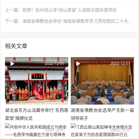
上一篇：祝贺！杭州径山寺“径山茶宴”入选联合国非遗项目
下一篇：海南省佛教协会举办“海南省佛教界学习贯彻党的二十大精神宣讲会”
相关文章
2022-12-01
2022-12-01
湖北省东方山法藏寺举行“东西斋
湖南省佛教协会选举产生新一届
菜馆”揭牌仪式
领导班子
2022-12-01
2022-12-01