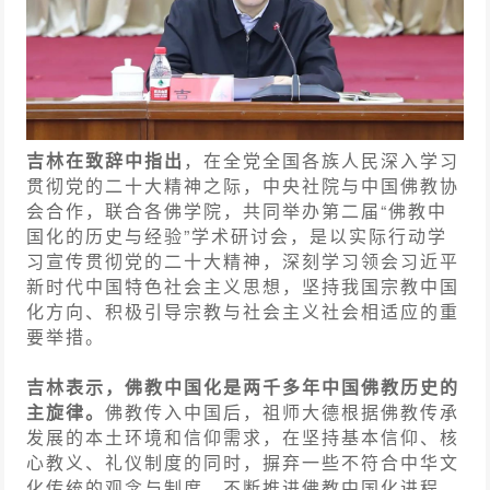
吉林在致辞中指出
，在全党全国各族人民深入学习
贯彻党的二十大精神之际，中央社院与中国佛教协
会合作，联合各佛学院，共同举办第二届“佛教中
国化的历史与经验”学术研讨会，是以实际行动学
习宣传贯彻党的二十大精神，深刻学习领会习近平
新时代中国特色社会主义思想，坚持我国宗教中国
化方向、积极引导宗教与社会主义社会相适应的重
要举措。
吉林表示，佛教中国化是两千多年中国佛教历史的
主旋律。
佛教传入中国后，祖师大德根据佛教传承
发展的本土环境和信仰需求，在坚持基本信仰、核
心教义、礼仪制度的同时，摒弃一些不符合中华文
化传统的观念与制度，不断推进佛教中国化进程，