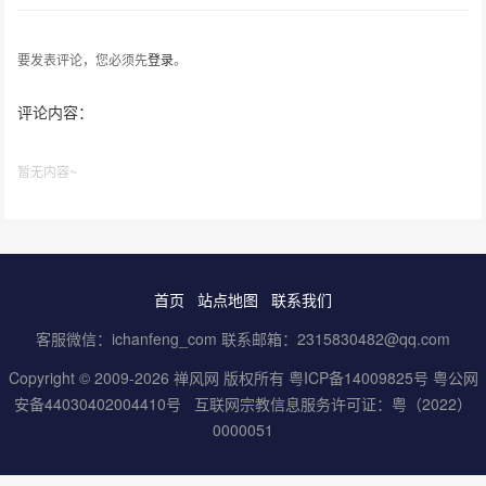
要发表评论，您必须先
登录
。
评论内容：
暂无内容~
首页
站点地图
联系我们
客服微信：ichanfeng_com 联系邮箱：2315830482@qq.com
Copyright © 2009-2026 禅风网 版权所有
粤ICP备14009825号
粤公网
安备44030402004410号
互联网宗教信息服务许可证：粤（2022）
0000051