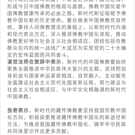
形成今日中国佛教的格局与面貌。佛教中国化是中
国佛教健康传承的必由之路。新时代新征程赋予佛
教中国化新的历史使命。要在继承中国佛教优良传
统，秉持人间佛教理念的基础上，以新的时代内涵
和现代表达方式，深入推进佛教中国化进程，推动
佛教更好地与社会主义社会相适应，团结包括信教
群众在内的统一战线广大成员为实现党的二十大确
定的宏伟蓝图而共同奋斗。
演觉法师在致辞中表示
，新时代的中国佛教要始终
聚焦全面推进中华民族伟大复兴的主题，坚持把自
身前途与国家命运紧密相连，自觉融入、主动服务
全面建设社会主义现代化国家新征程，努力建设与
社会主义社会相适应、与中华文化相融通的新时代
中国佛教。
张奇表示
，新时代的藏传佛教要坚持我国宗教中国
化方向，积极探索推进藏传佛教中国化的新途径新
方法，为推进我国藏传佛教中国化、铸牢中华民族
共同体意识作出更多贡献。