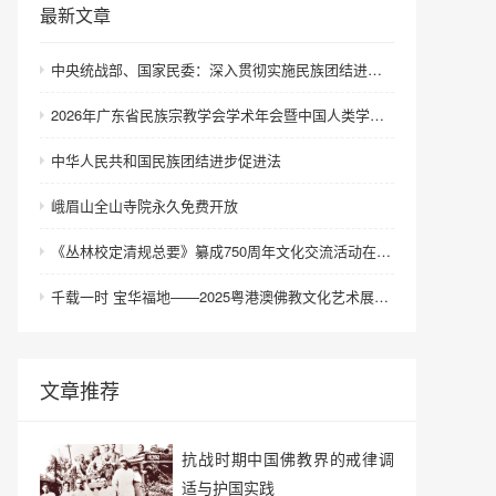
最新文章
中央统战部、国家民委：深入贯彻实施民族团结进步促进法 进一步增强中华民族凝聚力向心力
2026年广东省民族宗教学会学术年会暨中国人类学民族学研究会城市民族工作研究专业委员会更名会议在深圳召开
中华人民共和国民族团结进步促进法
峨眉山全山寺院永久免费开放
《丛林校定清规总要》纂成750周年文化交流活动在浙江金华举行
千载一时 宝华福地——2025粤港澳佛教文化艺术展在港澳成功举办
文章推荐
抗战时期中国佛教界的戒律调
适与护国实践