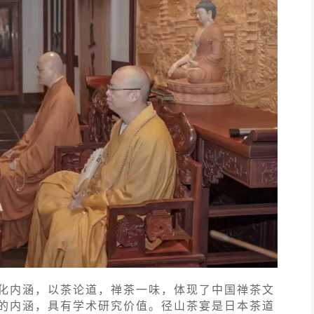
化内涵，以茶论道，禅茶一味，体现了中国禅茶文
的内涵，具有学术研究价值。径山茶宴是日本茶道