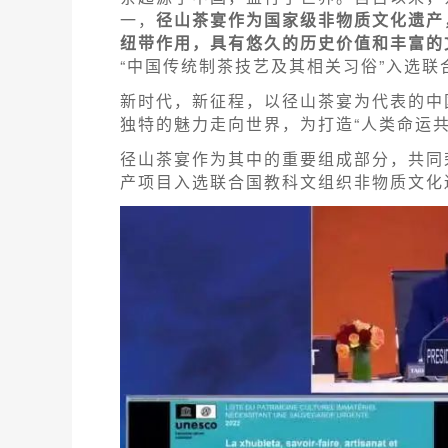
一，
径山茶宴作为国家级非物质文化遗产
纽带作用，具有悠久的历史价值和丰富的
“中国传统制茶技艺及其相关习俗”入选
新时代，新征程，以径山茶宴为代表的中
独特的魅力走向世界，为打造“人类命运共
径山茶宴作为其中的重要组成部分，共同
产项目入选联合国教科文组织非物质文化