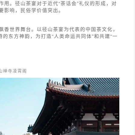
作用。径山茶宴对于近代“茶话会”礼仪的形成，对
要影响，民俗学价值突出。
飘香世界舞台。以径山茶宴为代表的中国茶文化，
特的东方神韵，为打造“人类命运共同体”和共建“一
山禅寺凌霄阁