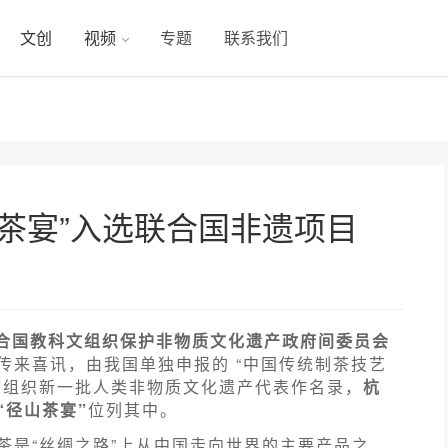
文创
视频
专题
联系我们
茶宴”入选联合国非遗项目
，联合国教科文组织保护非物质文化遗产政府间委员会
传来喜讯，由我国单独申报的 “中国传统制茶技艺
文组织新一批人类非物质文化遗产代表作名录，
杭
“径山茶宴”
位列其中。
茶是“丝绸之路”上从中国走向世界的主要产品之