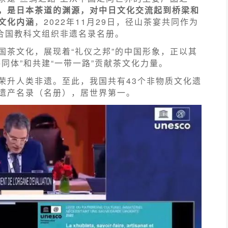
，是日本茶道的渊源，对中日文化交流起到桥梁和
文化内涵
，2022年11月29日，径山茶宴共同作为
联合国教科文组织非遗名录名册。
国茶文化，展现着“礼仪之邦”的中国形象，正以其
同体”和共建“一带一路”贡献茶文化力量。
荣升人类非遗。至此，我国共有43个非物质文化遗
遗产名录（名册），居世界第一。