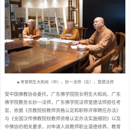
考官明生大和尚（中）、妙一法师（左）、宽德法师
▲
受中国佛教协会委托，广东佛学院院长明生大和尚、广东
佛学院教务长妙一法师，广东佛学院法师宽德法师担任考
官，依据《宗教院校教师资格认定和职称评审聘任办法》
与《全国汉传佛教院校教师资格认定办法实施细则》以及
中佛协的相关要求，对申请人就教师职业道德修养、教育