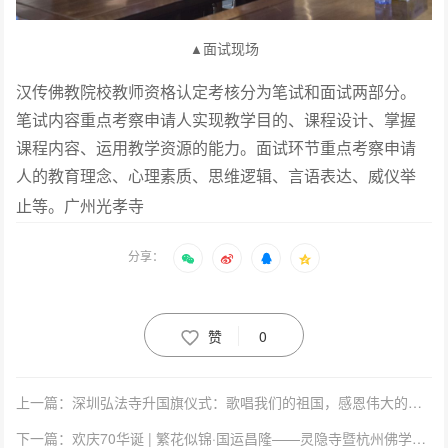
面试现场
▲
汉传佛教院校教师资格认定考核分为笔试和面试两部分。
笔试内容重点考察申请人实现教学目的、课程设计、掌握
课程内容、运用教学资源的能力。面试环节重点考察申请
人的教育理念、心理素质、思维逻辑、言语表达、威仪举
止等。
广州光孝寺
分享：
赞
0
上一篇：深圳弘法寺升国旗仪式：歌唱我们的祖国，感恩伟大的时代
下一篇：欢庆70华诞 | 繁花似锦·国运昌隆——灵隐寺暨杭州佛学院庆国庆书画扇画作品展