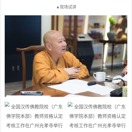
现场试讲
▲