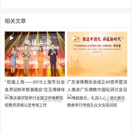
相关文章
2019-10-02
2019-10-02
“祝福上海——2019上海市社会
广东省佛教协会成立40周年暨深
各界迎新年慈善晚会”在玉佛禅寺
入推进广东佛教中国化研讨会召
举行
开
2019-10-02
2019-10-02