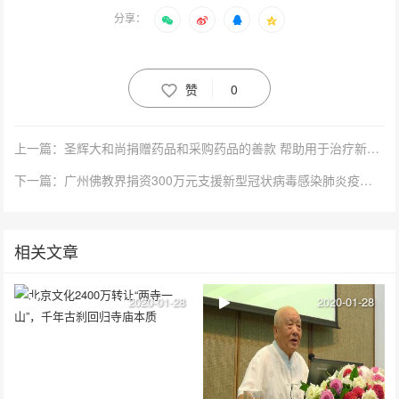
分享：
赞
0
上一篇：圣辉大和尚捐赠药品和采购药品的善款 帮助用于治疗新型冠状病毒感染的患者
下一篇：广州佛教界捐资300万元支援新型冠状病毒感染肺炎疫情防控工作
相关文章
2020-01-28
2020-01-28