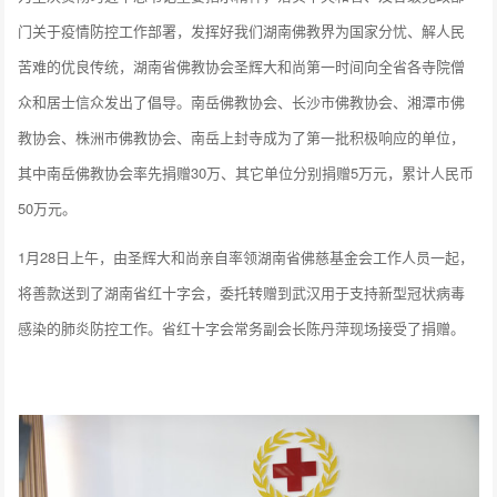
门关于疫情防控工作部署，发挥好我们湖南佛教界为国家分忧、解人民
苦难的优良传统，湖南省佛教协会圣辉大和尚第一时间向全省各寺院僧
众和居士信众发出了倡导。南岳佛教协会、长沙市佛教协会、湘潭市佛
教协会、株洲市佛教协会、南岳上封寺成为了第一批积极响应的单位，
其中南岳佛教协会率先捐赠30万、其它单位分别捐赠5万元，累计人民币
50万元。
1月28日上午，由圣辉大和尚亲自率领湖南省佛慈基金会工作人员一起，
将善款送到了湖南省红十字会，委托转赠到武汉用于支持新型冠状病毒
感染的肺炎防控工作。省红十字会常务副会长陈丹萍现场接受了捐赠。