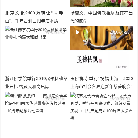
北京文化2400万转让“两寺一
杨曾文：中国佛教祖庭及其在当
山”，千年古刹回归寺庙本质
代的使命
2020-01-28
2020-01-28
浙江佛学院举行2019届预科班毕
玉佛禅寺举行“祝福上海—2020
业典礼 怡藏大和尚出席
上海市社会各界迎新年慈善晚会”
2020-01-28
2020-01-28