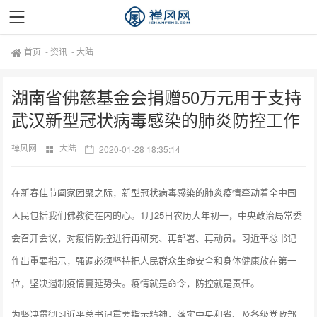
首页
-
资讯
-
大陆
湖南省佛慈基金会捐赠50万元用于支持
武汉新型冠状病毒感染的肺炎防控工作
禅风网
大陆
2020-01-28 18:35:14
在新春佳节阖家团聚之际，新型冠状病毒感染的肺炎疫情牵动着全中国
人民包括我们佛教徒在内的心。1月25日农历大年初一，中央政治局常委
会召开会议，对疫情防控进行再研究、再部署、再动员。习近平总书记
作出重要指示，强调必须坚持把人民群众生命安全和身体健康放在第一
位，坚决遏制疫情蔓延势头。疫情就是命令，防控就是责任。
为坚决贯彻习近平总书记重要指示精神，落实中央和省、及各级党政部