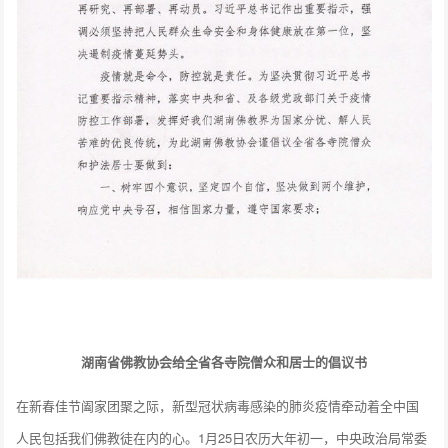
湖南省佛教协会给全省各寺院僧众和居士的倡议书
在新春佳节阖家团聚之际，新型冠状病毒感染的肺炎疫情牵动着全中国
人民包括我们佛教徒在内的心。1月25日农历大年初一，中央政治局常委