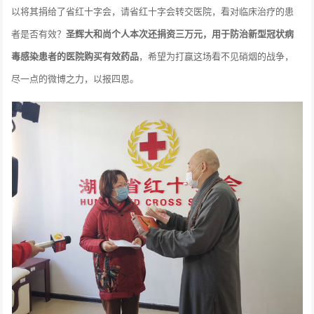
以将其捐给了省红十字会，请省红十字会转交医院，看对临床治疗的患
者是否有效？
圣辉大和尚个人本次还捐资三万元，用于防治新型冠状病
毒感染患者的医院购买有效药品
，希望为打赢这场看不见硝烟的战争，
尽一点的微博之力，以报四恩。