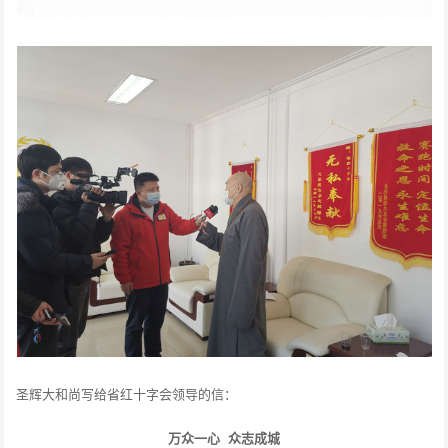
圣辉大和尚写给省红十字会领导的信：
万众一心 众志成城