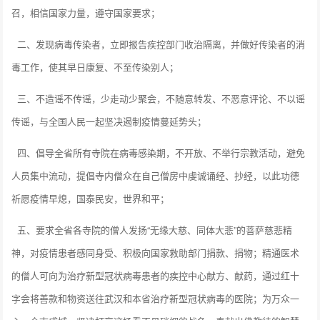
召，相信国家力量，遵守国家要求；
二、发现病毒传染者，立即报告疾控部门收治隔离，并做好传染者的消
毒工作，使其早日康复、不至传染别人；
三、不造谣不传谣，少走动少聚会，不随意转发、不恶意评论、不以谣
传谣，与全国人民一起坚决遏制疫情蔓延势头；
四、倡导全省所有寺院在病毒感染期，不开放、不举行宗教活动，避免
人员集中流动，提倡寺内僧众在自己僧房中虔诚诵经、抄经，以此功德
祈愿疫情早熄，国泰民安，世界和平；
五、要求全省各寺院的僧人发扬“无缘大慈、同体大悲”的菩萨慈悲精
神，对疫情患者感同身受、积极向国家救助部门捐款、捐物；精通医术
的僧人可向为治疗新型冠状病毒患者的疾控中心献方、献药，通过红十
字会将善款和物资送往武汉和本省治疗新型冠状病毒的医院；为万众一