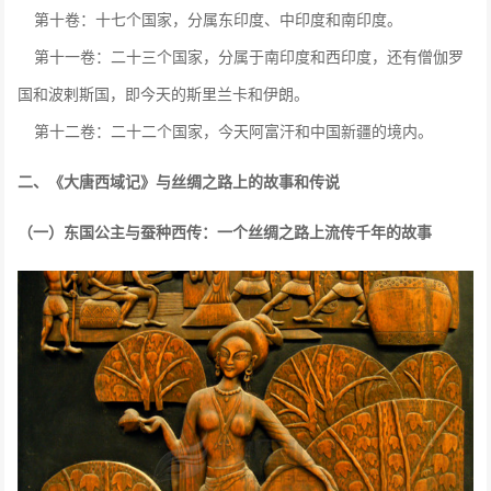
第十卷：十七个国家，分属东印度、中印度和南印度。
第十一卷：二十三个国家，分属于南印度和西印度，还有僧伽罗
国和波剌斯国，即今天的斯里兰卡和伊朗。
第十二卷：二十二个国家，今天阿富汗和中国新疆的境内。
二、《大唐西域记》与丝绸之路上的故事和传说
（一）东国公主与蚕种西传：一个丝绸之路上流传千年的故事