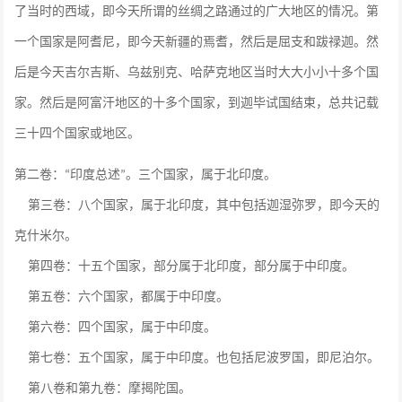
了当时的西域，即今天所谓的丝绸之路通过的广大地区的情况。第
一个国家是阿耆尼，即今天新疆的焉耆，然后是屈支和跋禄迦。然
后是今天吉尔吉斯、乌兹别克、哈萨克地区当时大大小小十多个国
家。然后是阿富汗地区的十多个国家，到迦毕试国结束，总共记载
三十四个国家或地区。
第二卷：
印度总述
。三个国家，属于北印度。
“
”
第三卷：八个国家，属于北印度，其中包括迦湿弥罗，即今天的
克什米尔。
第四卷：十五个国家，部分属于北印度，部分属于中印度。
第五卷：六个国家，都属于中印度。
第六卷：四个国家，属于中印度。
第七卷：五个国家，属于中印度。也包括尼波罗国，即尼泊尔。
第八卷和第九卷：摩揭陀国。