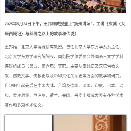
年
月
日下午，王邦维教授登上
扬州讲坛
，主讲《玄奘〈大
2025
5
24
“
”
唐西域记〉与丝绸之路上的故事和传说》
王邦维，北京大学博雅讲席教授。曾任北京大学东方学系系主任、
北京大学东方学研究院院长、国务院学位委员会外国语言文学学科
评议组成员（第五、第六届）等职。主要从事梵语及汉语佛教文
献、佛教文学、佛教史以及中印文化关系史等方面的教学和研究。
自
年起先后在中国大陆、台湾及德国、法国、印度、日本、瑞
1984
典、爱沙尼亚、尼泊尔、荷兰、美国、丹麦出版或发表有多种学术
著作和多篇学术论文。