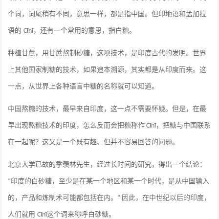
个词，词尾稍有不同，意思一样，都是指中国。但印地语和孟加拉
语的
，还有一个常用的意思，指白糖。
Cīnī
种植甘蔗，用甘蔗熬制砂糖，这项技术，是印度古代的发明。世界
上其他国家制糖的技术，如果追本溯源，其实都是从印度而来。这
一点，从世界上各种语言中糖的名称就可以知道。
中国熬糖的技术，最早来自印度，这一点不需要怀疑。但是，在最
早出现熬糖技术的印度，怎么反而会把糖称作
，把糖与中国联系
Cīnī
在一起呢？这又是一个既有趣、但并不容易回答的问题。
北京大学已故的季羡林先生，经过长时间的研究，得出一个结论：
印度的白砂糖，至少是在某一个地区和某一个时代，是从中国输入
“
的，产品和炼制术可能都包括在内。
因此，在中世纪以后的印度，
”
人们就用
这个词来称呼白砂糖。
Cīnī