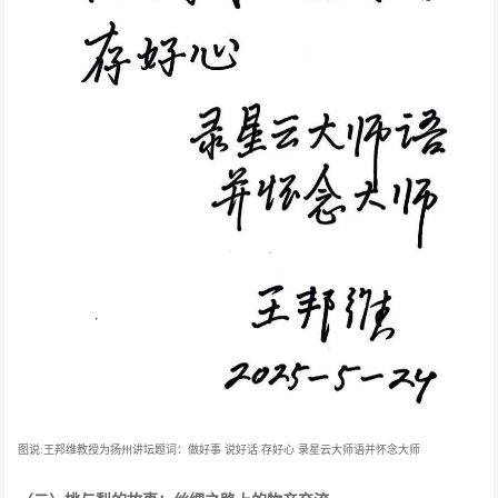
图说
王邦维教授为扬州讲坛题词：做好事 说好话 存好心 录星云大师语并怀念大师
: