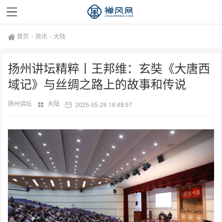
首页
-
资讯
-
大陆
扬州讲坛精粹丨王邦维：玄奘《大唐西
域记》与丝绸之路上的故事和传说
扬州讲坛
大陆
2025-05-26 16:48:57