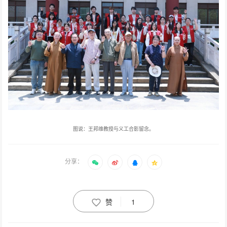
图说
王邦维教授与义工合影留念。
：
分享：
赞
1