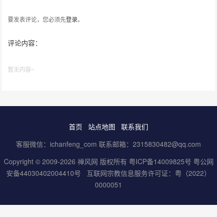
要发表评论，您必须先
登录
。
评论内容：
暂无内容~
首页
站点地图
联系我们
客服微信：ichanfeng_com 联系邮箱：2315830482@qq.com
Copyright © 2009-2026 禅风网 版权所有
粤ICP备14009825号
粤公网
安备44030402004410号
互联网宗教信息服务许可证：粤（2022）
0000051