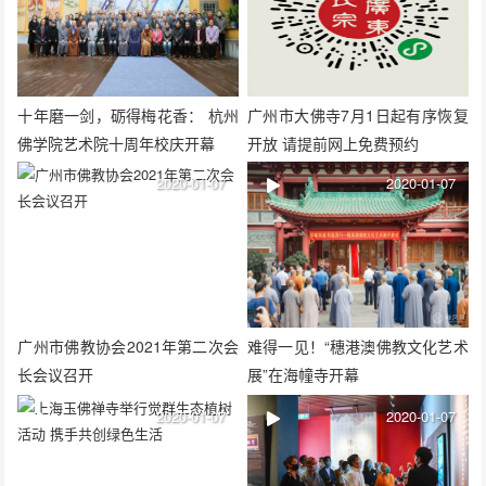
十年磨一剑，砺得梅花香： 杭州
广州市大佛寺7月1日起有序恢复
佛学院艺术院十周年校庆开幕
开放 请提前网上免费预约
2020-01-07
2020-01-07
广州市佛教协会2021年第二次会
难得一见！“穗港澳佛教文化艺术
长会议召开
展”在海幢寺开幕
2020-01-07
2020-01-07