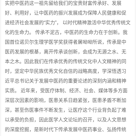
实把中医药这一祖先留给我们的宝贵财富传承好、发展
好、利用好，让中医药的振兴发展成为保障人民健康和促
进经济社会发展的“实力”， 以时代精神激活中华优秀传统文
化的生命力。
传承不泥古，中医药的生命力在于创新。我
国首位诺贝尔生理学医学奖获得者屠呦呦所说，传承是中
医药发展的根基，离开传承谈创新，会成为无源之水、无
本之木。因此我们在传承优秀的传统文化中人文精神的同
时，坚定中华民族优秀文化自信的战略高度，学深悟透习
近平总书记关于发展中医药的重要论述的深刻内涵和精神
实质。
近年来，受医疗体制、经济、社会、媒体等多方面
深层次因素的影响，医患关系日趋紧张，医患矛盾不断加
深，甚至伤医事件不断发生，让医疗这个行业背负起了难
以承受的负担，因此医学人文论坛的召开，以及人文思想
的深度挖掘，是新时代下传承发展中医药事业、弘扬传统