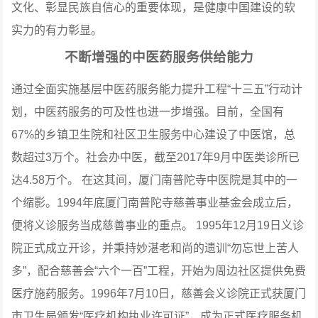
文化、彰显民族自信心的重要体现，是健康中国建设的软
实力的有力彰显。
不断增强的中医药服务供给能力
通过全面实施基层中医药服务能力提升工程“十三五”行动计
划，中医药服务的可及性也进一步增强。目前，全国有
67%的乡镇卫生院和社区卫生服务中心建设了中医馆，总
数超过3万个。社会办中医，截至2017年9月中医类诊所已
达4.58万个。
在这其间，厦门南普陀寺中医院是其中的一
个缩影。1994年底厦门南普陀寺慈善事业基金会成立后，
便将义诊服务当成慈善事业的重点。
1995年12月19日义诊
院正式成立开诊，并秉持妙湛老和尚的遗训“勿忘世上苦人
多”，配合慈善会“六个一百”工程，开始为周边社区提供免费
医疗施药服务。1996年7月10日，慈善会义诊院正式获厦门
市卫生局颁发“医疗机构执业许可证”，成为正式医疗服务机