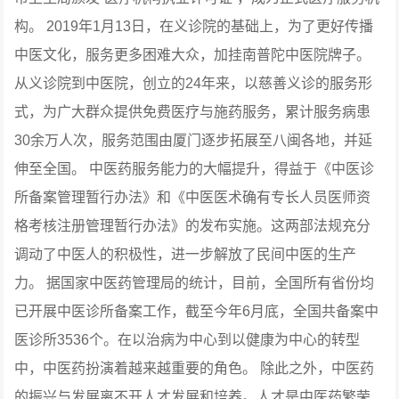
构。
2019年1月13日，在义诊院的基础上，为了更好传播
中医文化，服务更多困难大众，加挂南普陀中医院牌子。
从义诊院到中医院，创立的24年来，以慈善义诊的服务形
式，为广大群众提供免费医疗与施药服务，累计服务病患
30余万人次，服务范围由厦门逐步拓展至八闽各地，并延
伸至全国。
中医药服务能力的大幅提升，得益于《中医诊
所备案管理暂行办法》和《中医医术确有专长人员医师资
格考核注册管理暂行办法》的发布实施。这两部法规充分
调动了中医人的积极性，进一步解放了民间中医的生产
力。
据国家中医药管理局的统计，目前，全国所有省份均
已开展中医诊所备案工作，截至今年6月底，全国共备案中
医诊所3536个。在以治病为中心到以健康为中心的转型
中，中医药扮演着越来越重要的角色。
除此之外，中医药
的振兴与发展离不开人才发展和培养。人才是中医药繁荣