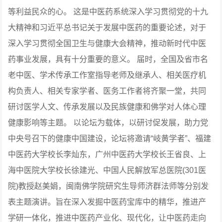
等利益民众的心。
这是中医药系统深入学习贯彻党的十九
大精神和习近平总书记关于发展中医药的重要论述，对于
深入学习贯彻全国卫生与健康大会精神，推动新时代中医
药事业发展，具有十分重要的意义。
届时，全国及省市名
老中医、学术传承工作室指导老师及继承人、相关医疗机
构负责人、相关专家学者、医务工作者将齐聚一堂，共同
研讨医学人文、传承发展以及民族健康和佛学对人体心理
健康影响等主题。
以论坛为载体，以研讨促发展，助力党
中央号召下的健康中国建设，论坛将邀请“岐黄学者”、福建
中医药大学校长李灿东，广州中医药大学校长王省良、上
海中医院大学校长徐建光、中国人民解放军总医院(301医
院)教授赵美娟，闽南佛学院研究生导师济群法师等分别发
表主题演讲。旨在深入发掘中医药宝库中的精华，推进产
学研一体化，推进中医药产业化、现代化，让中医药走向