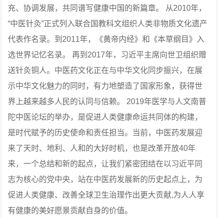
充、协调发展，共同谱写健康中国的新篇章。
从2010年，
“中医针灸”正式列入联合国教科文组织人类非物质文化遗产
代表作名录。到2011年，《黄帝内经》和《本草纲目》入
选世界记忆名录。
再到2017年，习近平主席向世卫组织赠
送针灸铜人。中医药文化正在与中华文化同步振兴，在展
示中华文化魅力的同时，有力地塑造了国家形象，获得世
界上越来越多人民的认同与信赖。
2019年医学与人文南普
陀中医论坛的举办，是促进人类健康命运共同体的构建，
是时代赋予的历史使命和责任担当。当前，中医药发展迎
来了天时、地利、人和的大好时机，也是改革开放40年
来，一个总结和新的起点，让我们紧密团结在以习近平同
志为核心的党中央，站在中医药发展新的历史起点上，为
促进人类健康、改善全球卫生治理作出更大贡献,为人人享
有健康的美好愿景贡献自身的价值。