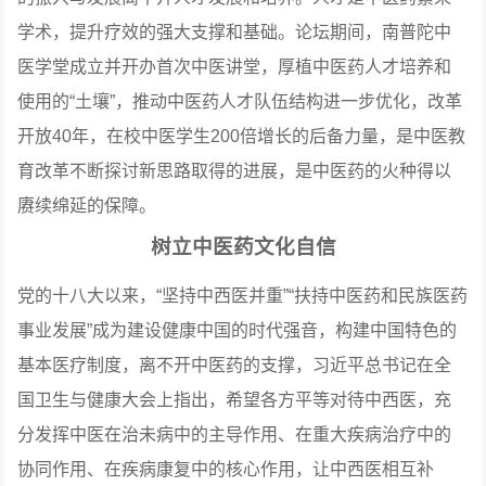
学术，提升疗效的强大支撑和基础。论坛期间，南普陀中
医学堂成立并开办首次中医讲堂，厚植中医药人才培养和
使用的“土壤”，推动中医药人才队伍结构进一步优化，改革
开放40年，在校中医学生200倍增长的后备力量，是中医教
育改革不断探讨新思路取得的进展，是中医药的火种得以
赓续绵延的保障。
树立中医药文化自信
党的十八大以来，“坚持中西医并重”“扶持中医药和民族医药
事业发展”成为建设健康中国的时代强音，构建中国特色的
基本医疗制度，离不开中医药的支撑，习近平总书记在全
国卫生与健康大会上指出，希望各方平等对待中西医，充
分发挥中医在治未病中的主导作用、在重大疾病治疗中的
协同作用、在疾病康复中的核心作用，让中西医相互补