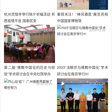
杭州灵隐寺举行除夕祈福活动 祈
重磅关注！“禅风雅意”展览亮相
愿疫情平息 国泰民安
中国国家博物馆
2018-12-28
2018-12-28
第二届“佛教中国化的历史与经
2023“法眼宗与佛教中国化”学术
验”学术研讨会在中央社院举办
研讨会在南京举行￼
2018-12-28
2018-12-28