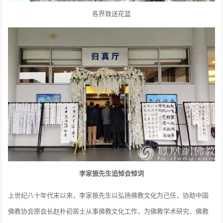
各界致送花篮
李家振先生追悼会悼词
上世纪八十年代末以来，李家振先生以弘扬佛教文化为己任，协助中国
佛教协会原会长赵朴初居士从事佛教文化工作，为佛教学术研究、佛教