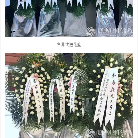
各界致送花篮