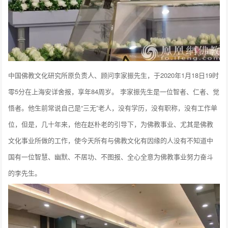
中国佛教文化研究所原负责人、顾问李家振先生，于2020年1月18日19时
零5分在上海安详舍报，享年84周岁。 李家振先生是一位智者、仁者、觉
悟者。他生前常说自己是“三无”老人，没有学历，没有职称，没有工作单
位，但是，几十年来，他在赵朴老的引导下，为佛教事业、尤其是佛教
文化事业所做的工作，使今天所有与佛教文化有因缘的人没有不知道中
国有一位智慧、幽默、不居功、不图报、全心全意为佛教事业努力奋斗
的李先生。