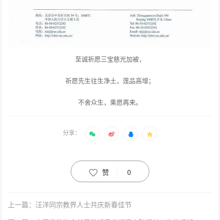
至诚祈愿三宝慈光加被，
祈愿先生往生净土，莲品高增；
不舍众生，乘愿再来。
分享：
赞
0
上一篇：汪洋同宗教界人士共庆新春佳节