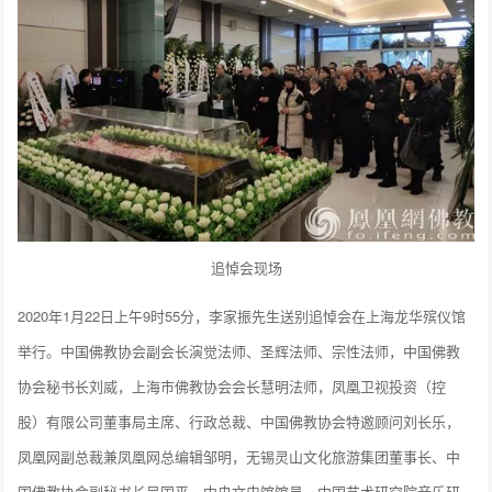
追悼会现场
2020年1月22日上午9时55分，李家振先生送别追悼会在上海龙华殡仪馆
举行。中国佛教协会副会长演觉法师、圣辉法师、宗性法师，中国佛教
协会秘书长刘威，上海市佛教协会会长慧明法师，凤凰卫视投资（控
股）有限公司董事局主席、行政总裁、中国佛教协会特邀顾问刘长乐，
凤凰网副总裁兼凤凰网总编辑邹明，无锡灵山文化旅游集团董事长、中
国佛教协会副秘书长吴国平，中央文史馆馆员、中国艺术研究院音乐研