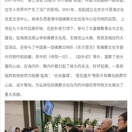
在华人世界中产生了深广的影响。2001年，发起成立北京古今慧海文化
信息交流中心，具体负责香港中国佛教文化信息中心在内地的运营。 上
世纪九十年代后期开始，在赵朴老引领下，参与了大量佛教事业与文化
建设，如海南岛南山寺和佛教文化苑，无锡灵山大佛、梵宫及相应的大
型演出，还参与了中国第一部佛教交响乐《东方慧光》和佛教文化专题
片的制作和拍摄，其中的《寺院一日》、《赵朴初》等片，凝聚了他大
量的心血，在海内外、教内外都引起了极大的关注，好评如潮，一直到
临终前他依然为拍摄“鉴真”、“仓央嘉措”、“莲花盛开”等影片和舞台剧费尽
心血、设计筹划。为弘扬包括佛教文化在内的中国优秀传统文化做出了
重大贡献。