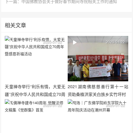
下一篇：中国佛教协会关于做好春节期间寺院相关工作的通知
相关文章
2020-01-22
2020-01-22
天童禅寺举行“利乐有情，大爱无
2021湖南佛慈慈善行第十一站
疆”庆祝中华人民共和国成立70周
资助桑植洪家关白族乡实竹坪村
年暨感恩祈福活动
2020-01-22
2020-01-22