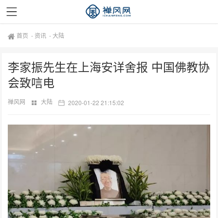
首页
-
资讯
-
大陆
李家振先生在上海安详舍报 中国佛教协
会致唁电
禅风网
大陆
2020-01-22 21:15:02