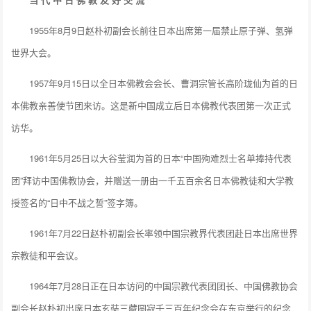
1955年8月9日赵朴初副会长前往日本出席第一届禁止原子弹、氢弹
世界大会。
1957年9月15日以全日本佛教会会长、曹洞宗管长高阶珑仙为首的日
本佛教亲善使节团来访。这是新中国成立后日本佛教代表团第一次正式
访华。
1961年5月25日以大谷莹润为首的日本“中国殉难烈士名单捧持代表
团”拜访中国佛教协会，并赠送一册由一千五百余名日本佛教徒和大学教
授签名的“日中不战之誓”签字簿。
1961年7月22日赵朴初副会长率领中国宗教界代表团赴日本出席世界
宗教徒和平会议。
1964年7月28日正在日本访问的中国宗教代表团团长、中国佛教协会
副会长赵朴初出席日本玄奘三藏圆寂千三百年纪念会在东京举行的纪念