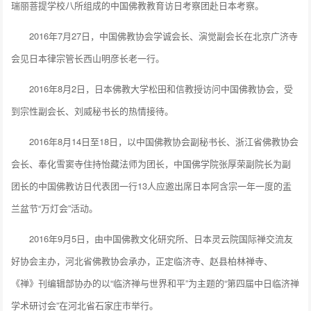
瑞丽菩提学校八所组成的中国佛教教育访日考察团赴日本考察。
2016年7月27日，中国佛教协会学诚会长、演觉副会长在北京广济寺
会见日本律宗管长西山明彦长老一行。
2016年8月2日，日本佛教大学松田和信教授访问中国佛教协会，受
到宗性副会长、刘威秘书长的热情接待。
2016年8月14日至18日，以中国佛教协会副秘书长、浙江省佛教协会
会长、奉化雪窦寺住持怡藏法师为团长，中国佛学院张厚荣副院长为副
团长的中国佛教访日代表团一行13人应邀出席日本阿含宗一年一度的盂
兰盆节“万灯会”活动。
2016年9月5日，由中国佛教文化研究所、日本灵云院国际禅交流友
好协会主办，河北省佛教协会承办，正定临济寺、赵县柏林禅寺、
《禅》刊编辑部协办的以“临济禅与世界和平”为主题的“第四届中日临济禅
学术研讨会”在河北省石家庄市举行。