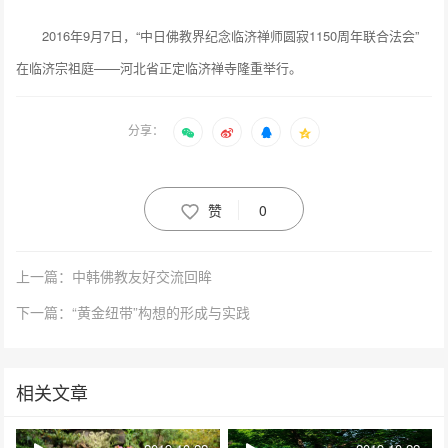
2016年9月7日，“中日佛教界纪念临济禅师圆寂1150周年联合法会”
在临济宗祖庭——河北省正定临济禅寺隆重举行。
分享：
赞
0
上一篇：中韩佛教友好交流回眸
下一篇：“黄金纽带”构想的形成与实践
相关文章