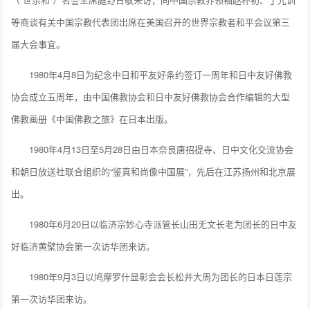
等商谈有关中国宗教代表团出席在美国召开的世界宗教者和平会议第三
届大会事宜。
1980年4月8日为纪念中日和平友好条约签订一周年和日中友好佛教
协会成立五周年，由中国佛教协会和日中友好佛教协会合作编辑的大型
佛教画册《中国佛教之旅》在日本出版。
1980年4月13日至5月28日由日本奈良唐招提寺、日中文化交流协会
和朝日放送社联合组织的“鉴真和尚像中国展”，先后在江苏扬州和北京展
出。
1980年6月20日以临济宗妙心寺派管长山田无文长老为团长的日中友
好临济黄檗协会第一次访华团来访。
1980年9月3日以鸠摩罗什显彰会会长松井大周为团长的日本日莲宗
第一次访华团来访。