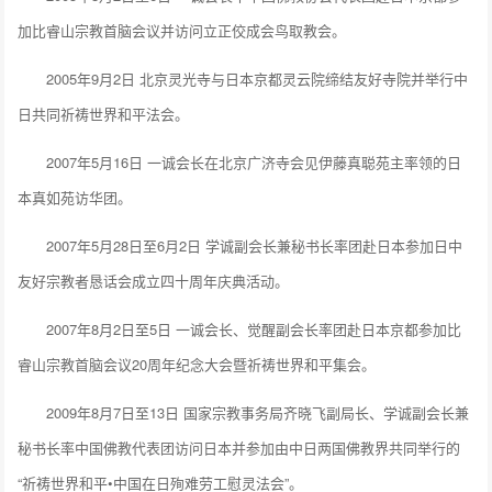
加比睿山宗教首脑会议并访问立正佼成会鸟取教会。
2005年9月2日 北京灵光寺与日本京都灵云院缔结友好寺院并举行中
日共同祈祷世界和平法会。
2007年5月16日 一诚会长在北京广济寺会见伊藤真聪苑主率领的日
本真如苑访华团。
2007年5月28日至6月2日 学诚副会长兼秘书长率团赴日本参加日中
友好宗教者恳话会成立四十周年庆典活动。
2007年8月2日至5日 一诚会长、觉醒副会长率团赴日本京都参加比
睿山宗教首脑会议20周年纪念大会暨祈祷世界和平集会。
2009年8月7日至13日 国家宗教事务局齐晓飞副局长、学诚副会长兼
秘书长率中国佛教代表团访问日本并参加由中日两国佛教界共同举行的
“祈祷世界和平•中国在日殉难劳工慰灵法会”。