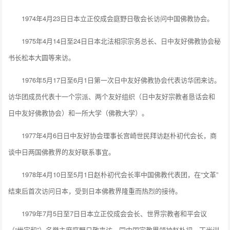
1974年4月23日日本立正佼成会庭野日敬会长访问中国佛教协会。
1975年4月14日至24日日本北法相宗宗务总长、日中友好佛教协会秘
书长松本大圆等来访。
1976年5月17日至6月1日第一次日中友好佛教协会代表访华团来访。
访华团成员代表十一个宗派、两个友好组织（日中友好宗教者恳话会和
日中友好佛教协会）和一所大学（佛教大学）。
1977年4月6日日中友好协会理事长宫崎世民拜访赵朴初代会长，商
谈中日两国佛教界的友好联系事宜。
1978年4月10日至5月1日赵朴初代会长率中国佛教代表团，在“文革”
结束后首次访问日本，受到日本佛教界隆重而热烈的接待。
1979年7月5日至7日日本立正佼成会会长、世界宗教者和平会议
（“世宗和”）名誉主席庭野日敬来访，同中国宗教界领袖赵朴初、丁光训