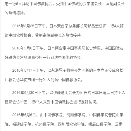
老一行6人拜访中国佛教协会，受到中国佛教协会学诚会长、演觉副会长
的热情接待。
2016年3月25日下午，日本天台宗总务部长阿部昌宏法师一行4人拜
访中国佛教协会，受到宗性副会长的热情接待。
2016年5月6日下午，日本阿含宗中国事务局长史博康、中国国际友
好联络会常务理事岑松一行到访中国佛教协会。
2016年5月7日上午，以永濑晃子教会长为团长的日本立正佼成会松
江教会访华使节团一行21人到访中国佛教协会。
2016年5月30日下午，以伊藤通明会长为团长的日本日莲宗日持上人
显彰会访华团一行27人来到中国佛教协会进行友好访问。
2016年6月6日，由中国佛学院、闽南佛学院、中国佛学院普陀山学
院、福建佛学院、杭州佛学院、四川尼众佛学院、峨眉山佛学院、云南