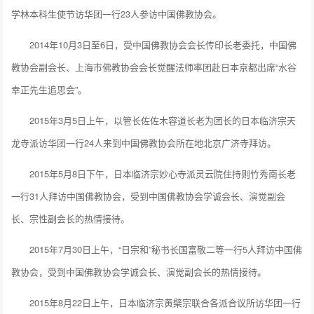
学林本科生使节访华团一行23人参访中国佛教协会。
2014年10月3日至6日，受中国佛教协会会长传印长老委托，中国佛
教协会副会长、上海市佛教协会会长觉醒法师率团赴日本京都出席“水谷
幸正先生追思会”。
2015年3月5日上午，以管长佐佐木容道长老为团长的日本临济宗天
龙寺派访华团一行24人来到中国佛教协会所在地北京广济寺拜访。
2015年5月8日下午，日本临济宗妙心寺派灵云院住持则竹秀南长老
一行31人拜访中国佛教协会，受到中国佛教协会学诚会长、演觉副会
长、宗性副会长的热情接待。
2015年7月30日上午，“日宗和”秘书长国富敬二等一行5人拜访中国佛
教协会，受到中国佛教协会学诚会长、演觉副会长的热情接待。
2015年8月22日上午，日本临济宗黄檗宗联合各派合议所访华团一行