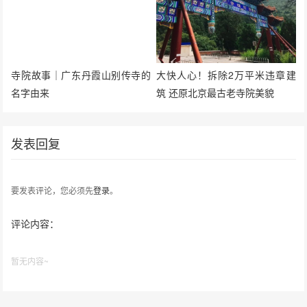
寺院故事｜广东丹霞山别传寺的
大快人心！拆除2万平米违章建
名字由来
筑 还原北京最古老寺院美貌
发表回复
要发表评论，您必须先
登录
。
评论内容：
暂无内容~