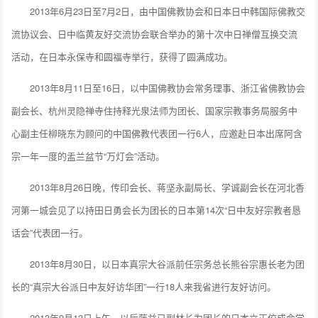
2013年6月23日至7月2日，由中国佛教协会和日本日中韩国际佛教交
流协议会、日中临黄友好交流协会联合举办的第十次中日禅僧互换交流
活动，在日本永保寺和圆福寺举行，获得了圆满成功。
2013年8月11日至16日，以中国佛教协会常务理事、浙江省佛教协会
副会长、杭州灵隐禅寺住持释光泉法师为团长、国家宗教事务局服务中
心副主任柳晓东为顾问的中国佛教代表团一行6人，应邀赴日本出席阿含
宗一年一度的盂兰盆节“万灯会”活动。
2013年8月26日晚，传印会长、蒋坚永副局长、学诚副会长在河北香
河第一城会见了以持田日勇会长为团长的日本第14次“日中友好宗教者恳
话会”代表团一行。
2013年8月30日，以日本真宗大谷派前任宗务总长熊谷宗惠长老为团
长的“真宗大谷派日中友好访华团”一行18人来我省进行友好访问。
2013年9月13日上午，以后藤益已副林长为团长的日本立正佼成会学