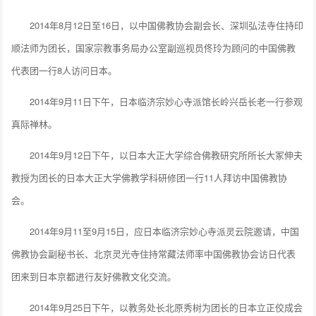
2014年8月12日至16日，以中国佛教协会副会长、深圳弘法寺住持印
顺法师为团长，国家宗教事务局办公室副巡视员佟玲为顾问的中国佛教
代表团一行8人访问日本。
2014年9月11日下午，日本临济宗妙心寺派馆长岭兴岳长老一行参观
真际禅林。
2014年9月12日下午，以日本大正大学综合佛教研究所所长大冢伸夫
教授为团长的日本大正大学佛教学科研修团一行11人拜访中国佛教协
会。
2014年9月11至9月15日，应日本临济宗妙心寺派灵云院邀请，中国
佛教协会副秘书长、北京灵光寺住持常藏法师率中国佛教协会访日代表
团来到日本京都进行友好佛教文化交流。
2014年9月25日下午，以教务处长北原秀树为团长的日本立正佼成会