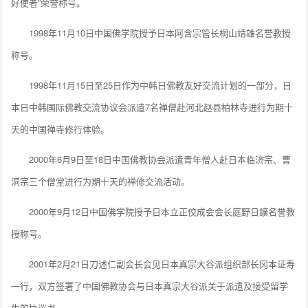
好使者”荣誉称号。
1998年11月10日中国佛学院授予日本阿含宗管长桐山靖雄名誉教授
称号。
1998年11月15日至25日作为中韩日佛教友好交流计划的一部分，日
本日中韩国际佛教交流协议会派遣7名禅僧赴河北赵县柏林寺进行为期十
天的中国禅寺修行体验。
2000年6月9日至18日中国佛教协会派遣青年僧人赴日本临济宗、曹
洞宗三个僧堂进行为期十天的禅修交流活动。
2000年9月12日中国佛学院授予日本立正佼成会会长庭野日鑛名誉教
授称号。
2001年2月21日刀述仁副会长会见日本真宗大谷派组织部长冈本证寿
一行，双方签署了中国佛教协会与日本真宗大谷派关于派遣及接受留学
生的协议书。