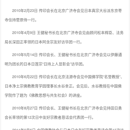
2010年2月23日 传印会长在北京广济寺会见日本真宗大谷派东京枣
寺住持菅原侍一行。
2010年4月9日 王健秘书长在北京广济寺会见由顾问松本辉臣、法务
局长深田正率领的日本阿含宗友好访华团一行。
2010年5月14日 传印会长、王健秘书长在北京广济寺会见以伊藤通
明为团长的日本日莲宗“日持上人显彰会”访华团。
2010年6月22日 传印会长在北京法源寺会见中国佛学院“名誉教授”、
日本净土宗佛教教育学园理事长水谷幸正。会见后，水谷教授在中国佛
学院作了题为《佛教思想与共生社会》的讲座。
2010年8月27日 传印会长、王健秘书长在北京广济寺会见持田日勇
会长率领的第12次日中友好宗教者恳话会代表团一行。
2011年9月6日 中国佛教协会与日本日中友好宗教者恳话会第13次访