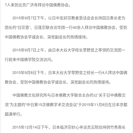
7人来到北京广济寺拜访中国佛教协会。
2015年9月7日下午，以日中友好宗教者恳话会会长持田日勇长老为
团长的“日宗恳”、日莲宗联合访华团一行40余人拜访中国佛教协会，受到
中国佛教协会学诚会长、演觉副会长的热情接待。
2015年9月7日上午，由日本大谷大学校长草野显之率领的交流团一
行前来中国佛学院交流访问。
2015年9月8日下午，日本大谷大学草野显之校长一行4人拜访中国佛
教协会，受到中国佛教协会学诚会长、演觉副会长的热情接待。
中国佛教文化研究所与日本佛教大学联合主办的以“关于日中佛教交
流”为主题的“中日第15次佛教学术交流会议”于2015年11月8日在日本京都
圆满举行。
2015年12月14日下午，日本临济宗妙心寺派灵云院住持则竹秀南长