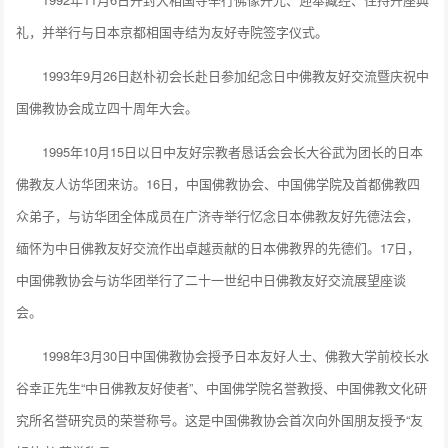
礼，并举行与日本京都相国寺结为友好寺院签字仪式。
1993年9月26日赵朴初会长赴日参加纪念日中佛教友好交流暨庆祝中
国佛教协会成立四十周年大会。
1995年10月15日以日中友好宗教者恳话会会长大谷武为团长的日本
佛教友人访华团来访。16日，中国佛教协会、中国佛学院及首都佛教四
众弟子，与访华团全体成员在广济寺举行忆念日本佛教友好先德法会，
缅怀为中日佛教友好交流作出卓越贡献的日本佛教界的先德们。17日，
中国佛教协会与访华团举行了二十一世纪中日佛教友好交流展望座谈
会。
1998年3月30日中国佛教协会授予日本友好人士、佛教大学前校长水
谷幸正先生“中日佛教友好使者”、中国佛学院名誉教授、中国佛教文化研
究所名誉研究员的荣誉称号。这是中国佛教协会首次向外国朋友授予“友