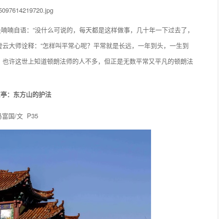
喃喃自语：“没什么可说的，每天都是这样做事，几十年一下过去了，
。虚云大师诠释：“怎样叫平常心呢？平常就是长远，一年到头，一生到
解。也许这世上知道顿朗法师的人不多，但正是无数平常又平凡的顿朗法
凉亭：东方山的护法
冯富国/文 P35