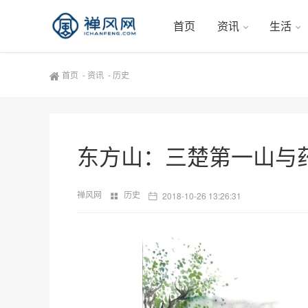
首页
资讯
生活
首页
-
资讯
-
历史
东方山：三楚第一山与
禅风网
历史
2018-10-26 13:26:31