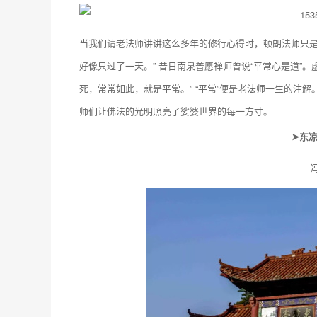
当我们请老法师讲讲这么多年的修行心得时，顿朗法师只是
好像只过了一天。” 昔日南泉普愿禅师曾说“平常心是道”
死，常常如此，就是平常。” “平常”便是老法师一生的注
师们让佛法的光明照亮了娑婆世界的每一方寸。
➤东