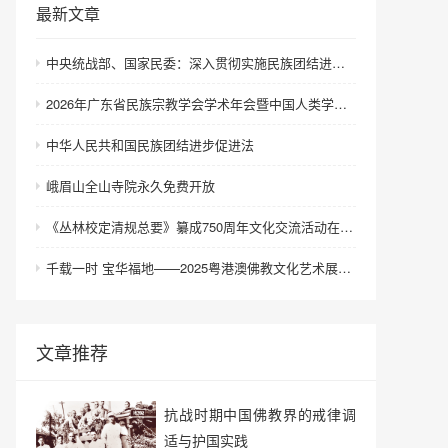
最新文章
中央统战部、国家民委：深入贯彻实施民族团结进步促进法 进一步增强中华民族凝聚力向心力
2026年广东省民族宗教学会学术年会暨中国人类学民族学研究会城市民族工作研究专业委员会更名会议在深圳召开
中华人民共和国民族团结进步促进法
峨眉山全山寺院永久免费开放
《丛林校定清规总要》纂成750周年文化交流活动在浙江金华举行
千载一时 宝华福地——2025粤港澳佛教文化艺术展在港澳成功举办
文章推荐
抗战时期中国佛教界的戒律调
适与护国实践