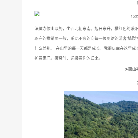
法藏寺依山取势，坐西北朝东南。旭日东升，橘红色的暖阳
职守的推销员一般，乐此不疲的向每一位到访的游客“墙裂
什么差别。 在山里的每一天都是成长。我很庆幸在这里成
护着家门。疲惫时，迎接着你的归来。
➤栗山