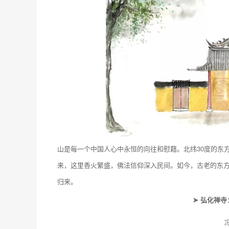
山是每一个中国人心中永恒的向往和慰藉。北纬30度的东
来，这里香火繁盛，佛法信仰深入民间。如今，古老的东方
归来。
➤ 弘化禅