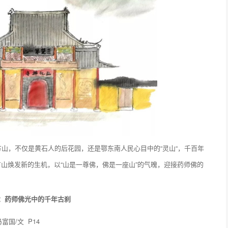
方山，不仅是黄石人的后花园，还是鄂东南人民心目中的“灵山“，千百年
山焕发新的生机，以“山是一尊佛，佛是一座山”的气魄，迎接药师佛的
寺：药师佛光中的千年古刹
冯富国/文 P14