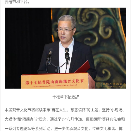
要纽带和平台。
干松章书记致辞
本届观音文化节将继续秉承“自在人生、慈悲情怀”的主题，坚持“小现场、
大媒体”和“精简办节”理念，通过举办"心灯传递、佛顶朝拜''等经典法会和
一系列专题论坛等系列活动，进一步传承观音文化，传递文明和谐、博