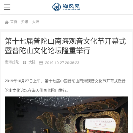
首页
-
资讯
-
大陆
第十七届普陀山南海观音文化节开幕式
暨普陀山文化论坛隆重举行
南海普陀
大陆
2019-10-27 20:38:23
2019年10月27日上午，第十七届中国普陀山南海观音文化节开幕式暨普
陀山文化论坛在海天佛国普陀山举行。