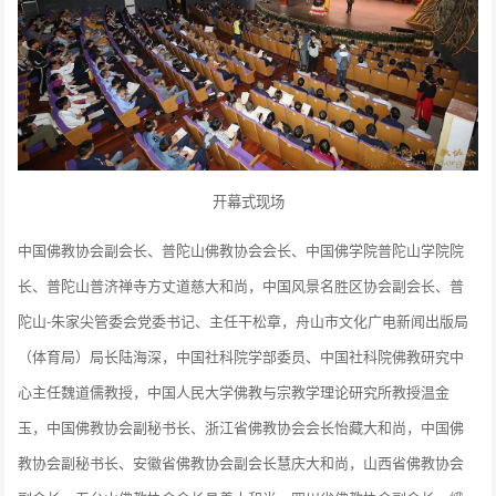
开幕式现场
中国佛教协会副会长、普陀山佛教协会会长、中国佛学院普陀山学院院
长、普陀山普济禅寺方丈道慈大和尚，中国风景名胜区协会副会长、普
陀山-朱家尖管委会党委书记、主任干松章，舟山市文化广电新闻出版局
（体育局）局长陆海深，中国社科院学部委员、中国社科院佛教研究中
心主任魏道儒教授，中国人民大学佛教与宗教学理论研究所教授温金
玉，中国佛教协会副秘书长、浙江省佛教协会会长怡藏大和尚，中国佛
教协会副秘书长、安徽省佛教协会副会长慧庆大和尚，山西省佛教协会