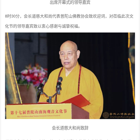
出席开幕式的领导嘉宾
8时30分，会长道慈大和尚代表普陀山佛教协会致欢迎词，对莅临此次文
化节的领导嘉宾致以衷心感谢与诚挚祝福。
会长道慈大和尚致辞