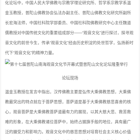
化论坛中，中国人民大学佛教与宗教学理论研究所、哲学系宗教学系温
金玉教授，普陀山佛教协会弘法办副主任、普陀山佛教文化研究所副所
长宏海法师，中国社科院学部委员、中国社科院佛教研究中心主任魏道
儒教授对中国传统文化的重要组成部分——“观音文化”进行探讨，探寻观
音文化的前世今生，传承“观音文化”经由历史积淀的处世哲学，弘扬新时
代下“观音文化”的精神力量。
论坛现场
温金玉教授在发言中指出，汉传佛教主要是弘传大乘佛教思想，大乘佛
教最突出的特点就在于菩萨思想，菩萨道是基于大乘佛教慈悲喜舍的核
心，观音菩萨是大乘佛教菩萨道最有力的展现，以其大慈大悲、救苦救
难的形象，在大乘佛教诸位菩萨中，始终占据旗手般的地位，具有最广
泛的摄受力和影响力。观音文化中的慈悲思想对培育社会主义核心价值