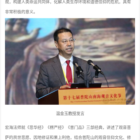
观，构建人类命运共同体，化解人类生存环境和道德信仰的危机，具有
非常积极的意义。
温金玉教授发言
宏海法师就《悲华经》《楞严经》《普门品》三部经典，讲述了观音菩
萨的夙世悲愿、因地修证和果上利他，结合普陀山的观音信仰文化、修