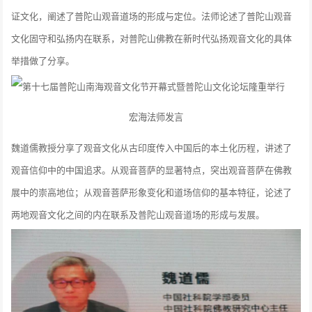
证文化，阐述了普陀山观音道场的形成与定位。法师论述了普陀山观音
文化固守和弘扬内在联系，对普陀山佛教在新时代弘扬观音文化的具体
举措做了分享。
宏海法师发言
魏道儒教授分享了观音文化从古印度传入中国后的本土化历程，讲述了
观音信仰中的中国追求。从观音菩萨的显著特点，突出观音菩萨在佛教
展中的崇高地位；从观音菩萨形象变化和道场信仰的基本特征，论述了
两地观音文化之间的内在联系及普陀山观音道场的形成与发展。