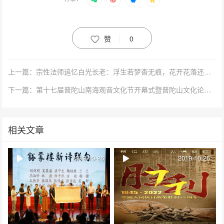
赞
0
上一篇：宗性法师追忆白光长老：浮生若梦杳无痕，花开花落还自了
下一篇：第十七届普陀山南海观音文化节开幕式暨普陀山文化论坛隆重举行
相关文章
2019-10-26
2019-10-26