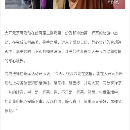
大开元茶席活动在首席席主熏燃第一炉香和冲泡第一杯茶的悠游中启
动，在究成法师品茗、鉴香之后，进入了反观自照、静心省己的冥想禅
观中，那美妙的当下即刻禅意满满，让与会代表得到大开元寺温润有情
的印心境界。
究成法师在茶席活动开示说：“今天，很高兴能在这里，能在大开元茶席
活动上与各位善知识结佛缘、结茶缘、结善缘，并与大家一同分享禅茶
一味的妙意。禅，是一杯茶；禅，不只是一杯茶。然而，尘世生活中，
能让我们把心安静下来，反观自照，静心省己，简单而又美好，像禅又
像茶。”