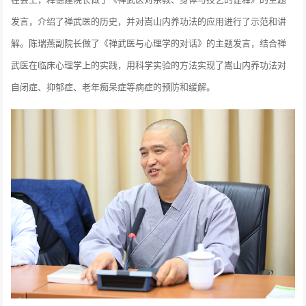
发言，介绍了禅武医的历史，并对嵩山内养功法的应用进行了示范和讲
解。陈瑞燕副院长做了《禅武医与心理学的对话》的主题发言，结合禅
武医在临床心理学上的实践，用科学实验的方法实现了嵩山内养功法对
自闭症、抑郁症、老年痴呆症等病症的预防和缓解。