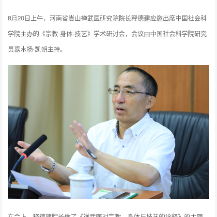
8月20日上午，河南省嵩山禅武医研究院院长释德建应邀出席中国社会科
学院主办的《宗教·身体·技艺》学术研讨会，会议由中国社会科学院研究
员嘉木扬·凯朝主持。
在会上，释德建院长做了《禅武医对宗教、身体与技艺的诠释》的主题