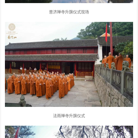
普济禅寺升旗仪式现场
法雨禅寺升旗仪式