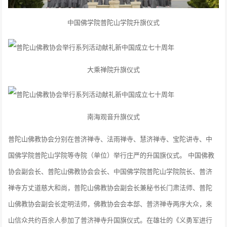
中国佛学院普陀山学院升旗仪式
大乘禅院升旗仪式
南海观音升旗仪式
普陀山佛教协会分别在普济禅寺、法雨禅寺、慧济禅寺、宝陀讲寺、中
国佛学院普陀山学院等寺院（单位）举行庄严的升国旗仪式。 中国佛教
协会副会长、普陀山佛教协会会长、中国佛学院普陀山学院院长、普济
禅寺方丈道慈大和尚，普陀山佛教协会副会长兼秘书长门肃法师、普陀
山佛教协会副会长定明法师，佛教协会会本部、普济禅寺两序大众，来
山信众共约百余人参加了普济禅寺升国旗仪式。在雄壮的《义勇军进行