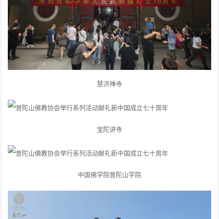
慧济禅寺
宝陀讲寺
中国佛学院普陀山学院