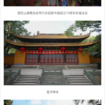
普陀山佛教协会举行庆祝新中国成立70周年祈福法会
普济禅寺