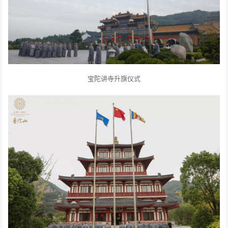
宝陀讲寺升旗仪式