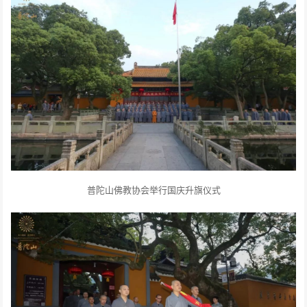
普陀山佛教协会举行国庆升旗仪式