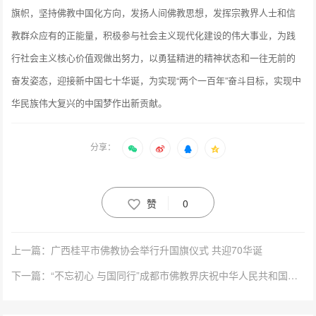
旗帜，坚持佛教中国化方向，发扬人间佛教思想，发挥宗教界人士和信
教群众应有的正能量，积极参与社会主义现代化建设的伟大事业，为践
行社会主义核心价值观做出努力，以勇猛精进的精神状态和一往无前的
奋发姿态，迎接新中国七十华诞，为实现“两个一百年”奋斗目标，实现中
华民族伟大复兴的中国梦作出新贡献。
分享：
赞
0
上一篇：广西桂平市佛教协会举行升国旗仪式 共迎70华诞
下一篇：“不忘初心 与国同行”成都市佛教界庆祝中华人民共和国成立70周年活动隆重举行