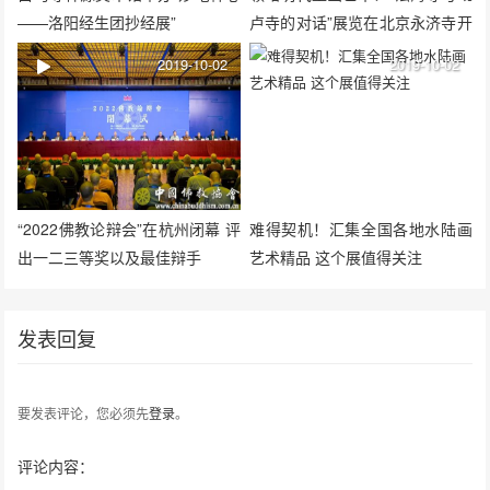
——洛阳经生团抄经展”
卢寺的对话”展览在北京永济寺开
展
2019-10-02
2019-10-02
“2022佛教论辩会”在杭州闭幕 评
难得契机！汇集全国各地水陆画
出一二三等奖以及最佳辩手
艺术精品 这个展值得关注
发表回复
要发表评论，您必须先
登录
。
评论内容：