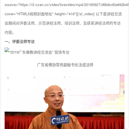
source="https://i3.vzan.cc/video/livevideo/mp4/20190927/d6b9cd0a692
cover="HTML5视频封面地址" height="416"][/sl_video] 以下是讲经交流
会期间对评委法师、示范讲经法师、培训法师、及获奖讲经法师的专访
内容。
一、
评委法师专访
广东省佛协常务副秘书长法成法师