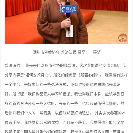
潮州市佛教协会 普济法师 获奖：一等奖
普济法师： 我是来自潮州市佛协的释普济，这次参加讲经交流会呢，我
分享内容是“如何安顿身心”，所依的经典是《般若心经》。 我觉得有这样
一个平台，来探索新的一些弘法方式，还有讲经的这种思路也是非常
好。所以呢，我们也都是来学习和借鉴。我觉得我们本身，应该学到很
多的新的方法还有一些大德呀、长辈的一些，也应该是值得借鉴的，然
后提升我们个人的一些素质，以便能够更好地弘法。 其实这次参赛的21
位选手呢，我感觉都非常的优秀。而且获不获奖，我觉得也不能完全地
说明问题，因为通过听他们的演讲呢，我也从中学到很多东西，而且这