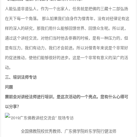
人能弘道非道弘人，作为一个出家人，任务就是把佛的三藏十二部弘扬
在天下每一个角落。 那么如果我们自身作为僧青年，没有对经律论有这
样的深入的研究，那我们用什么能够回馈世界、回馈众生呢。所以说，
通过这个讲经交流，对他们当时他去参赛的时候，是有一种压力的，但
是有压力，我们有动力，我们才会前进。所以对僧青年来说是个非常好
的促进推动，使他们能够很好的进步。这是一个非常有意义的深广的活
动。
三、
培训法师专访
问题
赛前会对讲经法师进行培训，是这次活动的一个亮点。您有什么心得可
以分享？
全国佛教院校优秀教师、广东佛学院岭东学院行健法师