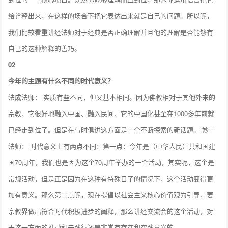
给诠释出来，在这样的场合下把它表达出来就是自己的问题。所以呢，
我们比较看重讲经法师对于经典是否正确理解并且他的理解是否能够有
自己的这种解释的善巧。
02
今年的主题有什么不同的时代意义？
法成法师： 实质有些不同，但又基本相同。因为佛教相对于其他外来的
宗教，它很好地融入中国、融入民间，它的中国化甚至在1000多年前就
已经走到位了。但是在与时俱进这方面是一个不断探索的新话题。 妙一
法师： 时代意义上有两点不同：第一点：今年是（中华人民）共和国建
国70周年，我们也是因为这个70周年举办的一个活动，其实呢，这个是
常规活动，但是正是因为在这种有特殊日子的情况下，这个活动变得更
加有意义。那么第二点呢，现在提倡以社会主义核心价值观为引导，要
宗教界做出符合时代积极进步的阐释，那么讲经交流会的这个活动，对
于这一方面的推动和去践行还是非常有存在和实践意义的。