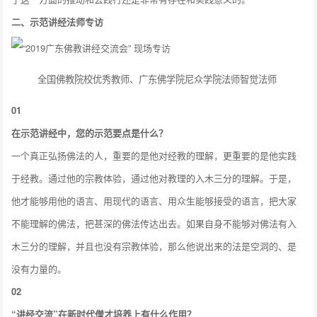
二、
示范讲经法师专访
全国佛教院校优秀教师、广东佛学院尼众学院法师智觉法师
01
在示范讲经中，您的示范要点是什么？
一个真正弘扬佛法的人，重要的是他对经教的理解，更重要的是他实践
于经教。通过他的宗教体验，通过他对教理的入木三分的理解。于是，
他才能够用他的语言、用现代的语言、用众生能够接受的语言，把大家
不能理解的佛法，把甚深的佛法传达出去。如果自身不能够对佛法有入
木三分的理解，并且也没有宗教体验，那么他说出来的法是空洞的、是
没有力量的。
02
“讲经交流”在新时代僧才培养上有什么作用？