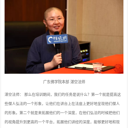
广东佛学院本部 湛空法师
湛空法师： 那么在培训期间，我们的任务是说什么？第一个就是提高这
些僧人弘法的一个形象，让他们在讲台上在法座上更好地呈现他们僧人
的形象。第二个就是来拓展他们的一个深度，在他们弘法的时候把他们
的视角提升到更高的一个平台，拓展他们讲经的深度，能够更好地和现