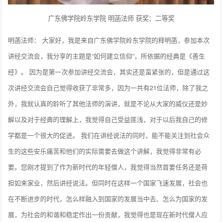
广东佛学院岭东学院 明菡法师 获奖：二等奖
明菡法师： 大家好，我是来自广东佛学院岭东学院的释明菡，参加本次
讲经交流会，我分享的主题是“如何建立信仰”，所依据的经典是《善生
经》。 因为是第一次参加讲经交流会，其实还是蛮紧张的，但是通过这
次讲经交流会自己觉得收获了非常多，因为一共有21位法师，除了我之
外，我就认真的聆听了其他法师的演讲，就是不论从大家的威仪还是妙
解以及对于经典的理解上，我觉得自己受益匪浅，对于以后我自己的修
学都是一个很大的促进。 我们在讲经说法的同时，能不能关注到社会众
生的这些安乐痛苦和他们的实际需要去做这个讲解，我觉得非常有必
要。您刚才提到了作为新时代的年轻僧人，我觉得当然首要任务还是荷
担如来家业，然后讲经说法。但同时在这样一个国家飞速发展，社会也
在不断进步的时代，怎么样融入到国家的发展当中去、怎么为国家的发
展，为社会的和谐和稳定作出一份贡献，我觉得也是现在新时代僧人应