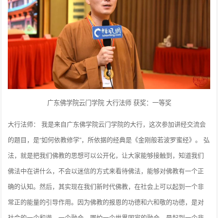
广东佛学院云门学院 大行法师 获奖：一等奖
大行法师： 我是来自广东佛学院云门学院的大行，这次参加讲经交流会
的题目，是“如何依教修学”，所依据的经典是《金刚般若波罗蜜经》。 弘
法，就是把我们佛教的思想可以公开化，让大家能够接触到，知道我们
佛法中在讲什么，不会以迷信的方式来看待佛法，能够对佛教有一个正
确的认知。然后，其实现在我们新时代佛教，在社会上可以起到一个非
常正的能量的引导作用。因为佛教的报恩的功德和六和敬的功德，是对
社会的一个和谐、一个融合，哪怕一个世界国家的融合，是起到一个非