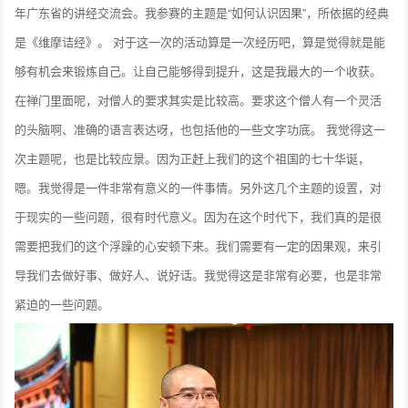
年广东省的讲经交流会。我参赛的主题是“如何认识因果”，所依据的经典
是《维摩诘经》。 对于这一次的活动算是一次经历吧，算是觉得就是能
够有机会来锻炼自己。让自己能够得到提升，这是我最大的一个收获。
在禅门里面呢，对僧人的要求其实是比较高。要求这个僧人有一个灵活
的头脑啊、准确的语言表达呀，也包括他的一些文字功底。 我觉得这一
次主题呢，也是比较应景。因为正赶上我们的这个祖国的七十华诞，
嗯。我觉得是一件非常有意义的一件事情。另外这几个主题的设置，对
于现实的一些问题，很有时代意义。因为在这个时代下，我们真的是很
需要把我们的这个浮躁的心安顿下来。我们需要有一定的因果观，来引
导我们去做好事、做好人、说好话。我觉得这是非常有必要，也是非常
紧迫的一些问题。