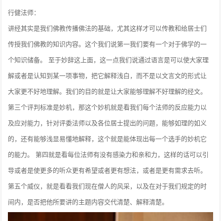
行健法师：
讲经其实是我们佛教传播佛法的基础，尤其这样才可以传教和给居士们
传授我们佛教的知识内容。这个我们说第一我们要有一个对于佛学的一
个知识储备。 至于妙辞这上面，这一点我们说通过语言是可以使大家理
解或者是认知到某一项事物，把它解释浅白，而不是以文言文的形式让
大家更不好地理解。我们的目的就是让大家能够理解不好理解的经文。
第三个评判标准是妙机，那这个妙机就是看我们每个法师的反应能力以
及应对能力，针对评委法师以及各位居士提出的问题，能够如理的如义
的，还有能够浅显易懂地解释，这个就是能体现出每一个选手的妙机它
的能力。 第四就是看每位法师有没有感染力和亲和力，这样的话可以引
导或者是使更多的听众更有希望或者更有想法，或者是更有需求去听。
第五个威仪，就是看看我们现在僧人的风采，以及在对于我们规定的时
间内，是否把他所要讲的主题内容交代清楚、解释清楚。