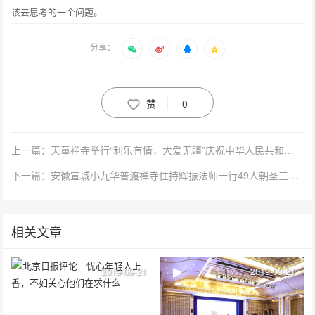
该去思考的一个问题。
分享：
赞
0
上一篇：天童禅寺举行“利乐有情，大爱无疆”庆祝中华人民共和国成立70周年暨感恩祈福活动
下一篇：安徽宣城小九华普渡禅寺住持辉振法师一行49人朝圣三祖禅寺 宽容法师热情接待
相关文章
2019-09-21
2019-09-21