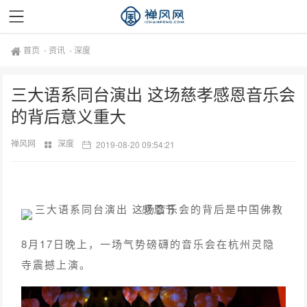
首页
-
资讯
-
深度
三大语系同台演出 这场慈孝感恩音乐会
的背后意义重大
禅风网
深度
2019-08-20 09:54:21
8月17日晚上，一场气势磅礴的音乐会在杭州灵隐
寺震撼上演。