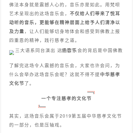
佛法本身就是震撼人心的，音乐亦是如此。用梵呗
艺术呈现出的这场音乐会，
不仅给人们带来了悦耳
动听的音乐，更能够在精神层面上给予人们清净以
及力量
，让人们能够切身地体会和感受到佛教上报
四重恩的精神，践行慈孝之道。
了解完这场令人震撼的音乐会，大家也许会问，为
什么会举办这场音乐会呢？这就不得不提
中华慈孝
文化节
了。
一个专注慈孝的文化节
其实，这场音乐会属于2019第五届中华慈孝文化节
的一部分，也是压轴戏。