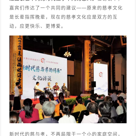
嘉宾们传达了一个共同的建议——原来的慈孝文化
是长辈指挥晚辈，现在的慈孝文化应是双方的互
动，应更快乐、更博爱。
新时代的慈与孝，不再局限于一个小的家庭空间，