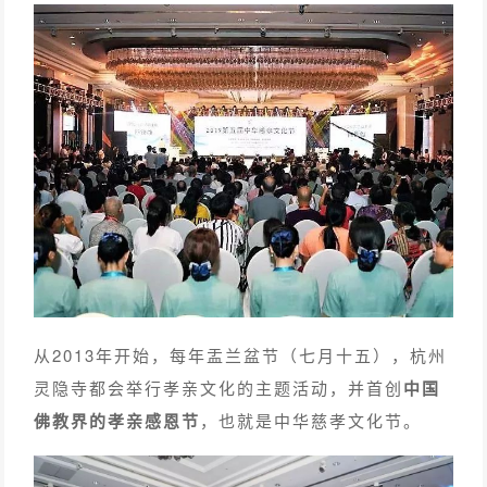
从2013年开始，每年盂兰盆节（七月十五），杭州
灵隐寺都会举行孝亲文化的主题活动，并首创
中国
佛教界的孝亲感恩节
，也就是中华慈孝文化节。