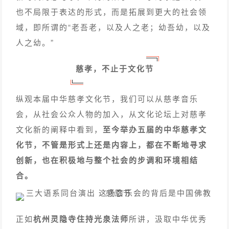
也不局限于表达的形式，而是拓展到更大的社会领
域，即所谓的“老吾老，以及人之老；幼吾幼，以及
人之幼。”
慈孝，不止于文化节
纵观本届中华慈孝文化节，我们可以从慈孝音乐
会，从社会公众人物的加入，从文化论坛上对慈孝
文化新的阐释中看到，
至今举办五届的中华慈孝文
化节，不管是形式上还是内容上，都在不断地寻求
创新，也在积极地与整个社会的步调和环境相结
合。
正如
杭州灵隐寺住持光泉法师
所讲，汲取中华优秀