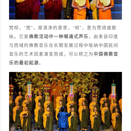
梵呗，“梵”，是清净的意思，“呗”，意为赞颂或歌
咏。它是
佛教活动中一种唱诵式声乐
，由来自印度
与西域的佛教音乐在长期发展过程中吸纳中国民间
音乐的艺术因素演变而成，可以称之为
中国佛教音
乐的最初起源
。