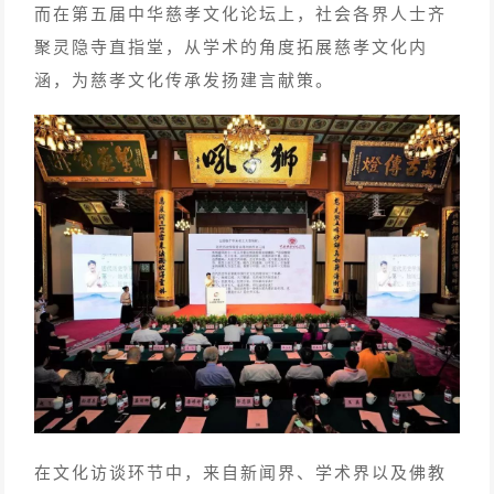
而在第五届中华慈孝文化论坛上，社会各界人士齐
聚灵隐寺直指堂，从学术的角度拓展慈孝文化内
涵，为慈孝文化传承发扬建言献策。
在文化访谈环节中，来自新闻界、学术界以及佛教