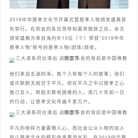
2019中华慈孝文化节开幕式暨慈孝人物颁奖盛典首
先举行。在到会的各位领导和嘉宾致辞之后，本次
颁奖盛典为来自海内外10位（个）荣获“2019中华
慈孝人物”称号的慈孝人物(团体)颁奖。
他们来自五湖四海，每个人有每个人的故事；他们
或许默默无闻甘于平凡，却在平凡之中以慈孝之心
推己及人，帮助无数有困难的人，用几十年如一日
的行动，让慈孝文化传遍千家万户。
平凡的榜样力量震慑人心，而社会公众人物的加入
则让慈孝文化的精彩传承更添光彩。在2019中华慈