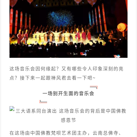
这场音乐会因何缘起？又有哪些令人印象深刻的亮
点？接下来一起跟禅风君去看一下吧~
一场别开生面的音乐会
在这场由中国佛教梵呗艺术团主办，云南总佛寺、