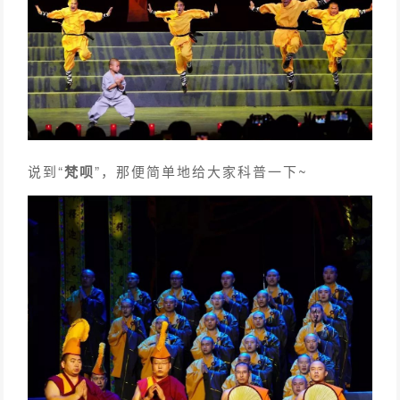
说到“
梵呗
”，那便简单地给大家科普一下~