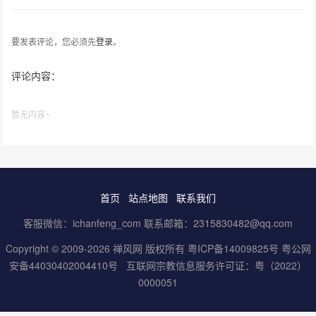
要发表评论，您必须先
登录
。
评论内容：
暂无内容~
首页
站点地图
联系我们
客服微信：ichanfeng_com 联系邮箱：2315830482@qq.com
Copyright © 2009-2026 禅风网 版权所有
粤ICP备14009825号
粤公网
安备44030402004410号
互联网宗教信息服务许可证：粤（2022）
0000051