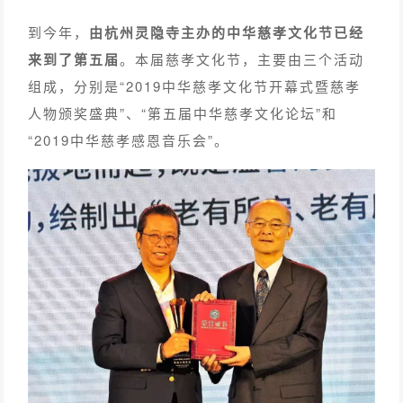
到今年，
由杭州灵隐寺主办的中华慈孝文化节已经
来到了第五届
。本届慈孝文化节，主要由三个活动
组成，分别是“2019中华慈孝文化节开幕式暨慈孝
人物颁奖盛典”、“第五届中华慈孝文化论坛”和
“2019中华慈孝感恩音乐会”。