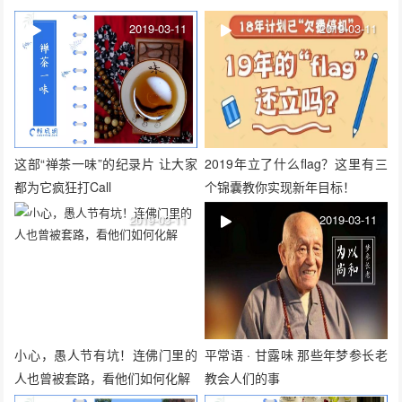
2019-03-11
2019-03-11
这部“禅茶一味”的纪录片 让大家
2019年立了什么flag？这里有三
都为它疯狂打Call
个锦囊教你实现新年目标！
2019-03-11
2019-03-11
小心，愚人节有坑！连佛门里的
平常语 · 甘露味 那些年梦参长老
人也曾被套路，看他们如何化解
教会人们的事