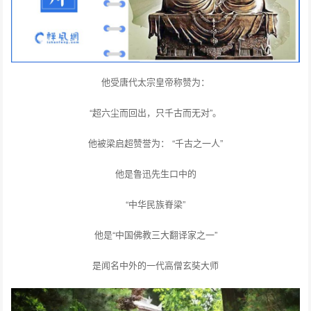
他受唐代太宗皇帝称赞为：
“超六尘而回出，只千古而无对”。
他被梁启超赞誉为： “千古之一人”
他是鲁迅先生口中的
“中华民族脊梁”
他是“中国佛教三大翻译家之一”
是闻名中外的一代高僧玄奘大师