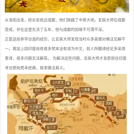
从洛阳出发，经长安抵达成都，他们跨越了中原大地。玄奘大师在成都
受戒，并在这里生活了五年，他与成都的因缘不可谓不深。
正是这段参学访道的经历，让玄奘大师发现当时众多高僧对佛法见解不
一。再加上因印度尚有很多梵本没有译为中文，前人所翻译经论多采用
意译，很多问题无法解答。 为解决这些问题，玄奘大师才发愿前往印度
寻访原始梵本经典，探求佛法真义。