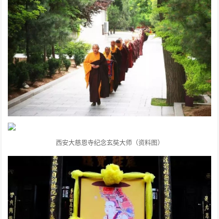
西安大慈恩寺纪念玄奘大师（资料图）