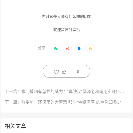
你对玄奘大师有什么样的印象
欢迎留言分享哦
分享：
赞
0
上一篇：禅门棒喝有怎样的威力？“真铁汉”佛源老和尚用实践告诉你
下一篇：涨姿势！环保里的大智慧 那些“佛缘深厚”的树你知多少
相关文章