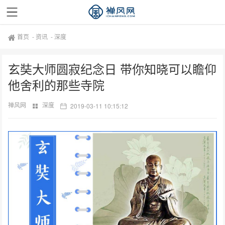
首页
-
资讯
-
深度
玄奘大师圆寂纪念日 带你知晓可以瞻仰
他舍利的那些寺院
禅风网
深度
2019-03-11 10:15:12