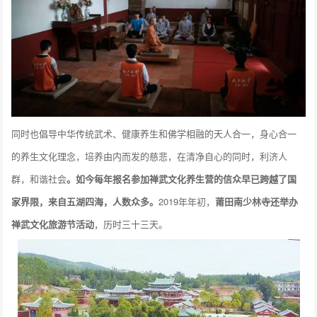
同时也倡导中华传统武术、健康养生和佛学相融的天人合一，身心合一
的养生文化理念，培养由内而发的慈悲，在清净自心的同时，利济人
群，和谐社会
。如今每年报名参加禅武文化养生营的信众早已跨越了国
家界限，来自五湖四海，人数众多。
2019年年初，
莆田南少林寺还举办
禅武文化旅游节活动
，历时三十三天。