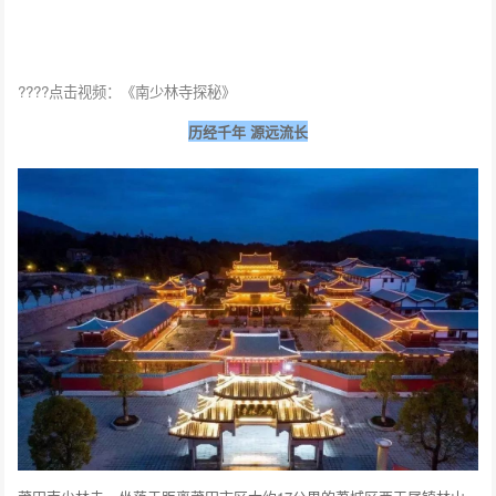
????点击视频：《南少林寺探秘》
历经千年 源远流长