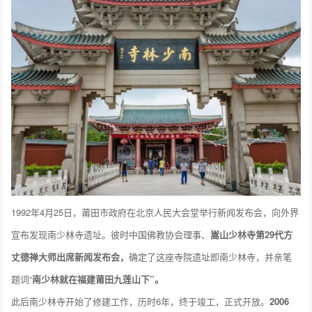
1992年4月25日，莆田市政府在北京人民大会堂举行新闻发布会，向外界
宣布发现南少林寺遗址。彼时中国佛教协会理事、
嵩山少林寺第29代方
丈德禅大师出席新闻发布会，
确定了这座寺院遗址即南少林寺，并亲笔
题词“
南少林就在福建莆田九莲山下”。
此后南少林寺开始了修建工作，历时6年，终于竣工，正式开放。
2006