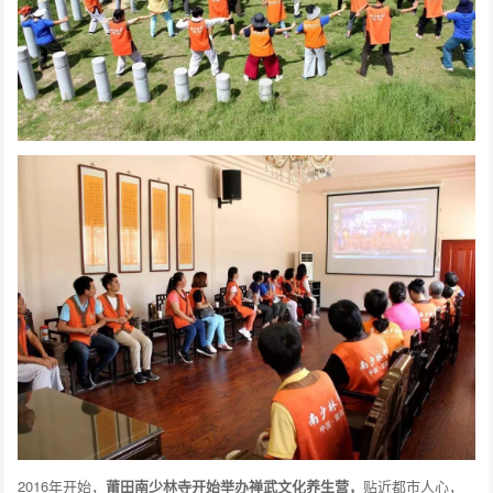
2016年开始，
莆田南少林寺开始举办禅武文化养生营，
贴近都市人心，