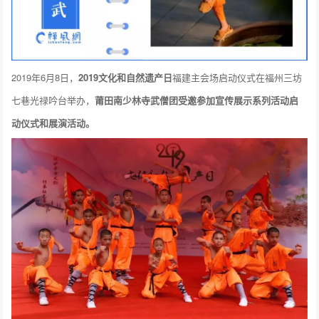
2019年6月8日，
2019文化和自然遗产日
福建主会场启动仪式在福州三坊
七巷光禄吟台举办，
莆田南少林寺武僧团受邀参加宣传展示系列活动启
动仪式和展演活动。