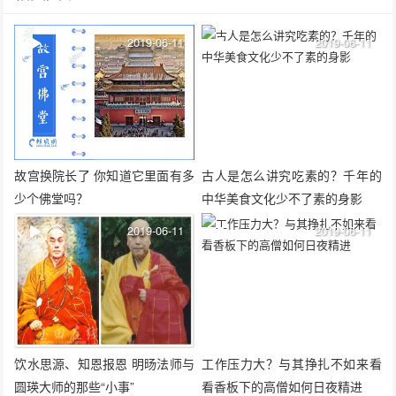
2019-06-11
2019-06-11
故宫换院长了 你知道它里面有多
古人是怎么讲究吃素的？千年的
少个佛堂吗？
中华美食文化少不了素的身影
2019-06-11
2019-06-11
饮水思源、知恩报恩 明旸法师与
工作压力大？与其挣扎不如来看
圆瑛大师的那些“小事”
看香板下的高僧如何日夜精进