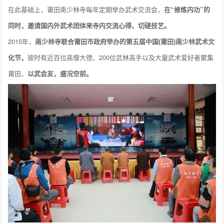
在此基础上，莆田南少林寺每年定期举办武术交流会，
在“修炼内功”的
同时，邀请国内外武术团体来寺内交流心得、切磋技艺。
2015年，
南少林寺联合莆田市政府举办的第五届中国(莆田)南少林武术文
化节，
彼时有近百位高僧大德、200位武林高手以及大量武术爱好者聚集
莆田，
以武会友，盛况空前。