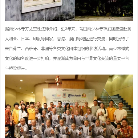
据南少林寺方丈空性法师介绍，近3年来，莆田南少林寺禅武团应邀赴澳
大利亚、日本、印度等国家，香港、澳门等地区进行交流；同时接待了
来自荷兰、西班牙、非洲等各类文化团体组织的参访活动。南少林禅武
文化的知名度进一步打响，并逐渐成为莆田与世界文化交流的重要平台
与桥梁纽带。