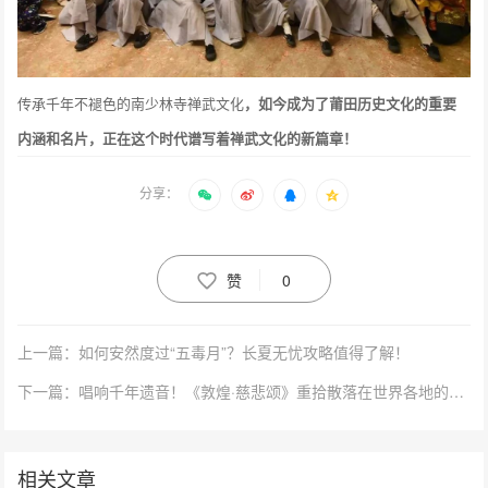
传承千年不褪色的南少林寺禅武文化
，如今成为了莆田历史文化的重要
内涵和名片，正在这个时代谱写着禅武文化的新篇章！
分享：
赞
0
上一篇：如何安然度过“五毒月”？长夏无忧攻略值得了解！
下一篇：唱响千年遗音！《敦煌·慈悲颂》重拾散落在世界各地的慈悲
相关文章