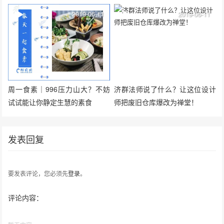
2019-06-11
2019-06-11
周一食素｜996压力山大？不妨
济群法师说了什么？让这位设计
试试能让你静定生慧的素食
师把废旧仓库爆改为禅堂！
发表回复
要发表评论，您必须先
登录
。
评论内容：