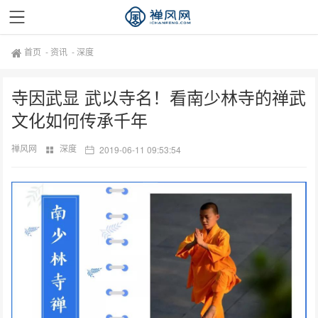
首页
-
资讯
-
深度
寺因武显 武以寺名！看南少林寺的禅武
文化如何传承千年
禅风网
深度
2019-06-11 09:53:54