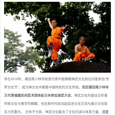
早在2016年，莆田南少林寺就曾代表中国佛教禅武文化前往印度参加“世
界文化节”，成为禅文化中聚集中国特色的文化传统。
而后莆田南少林寺
又代表福建民间武术团体赴日本参加演武大会，
禅武文化的建设交织着
传统文化与佛学的精髓，也在新时代担当起促进文化交流与展示文化软
实力的重任。 文体不分家，禅武文化集合了文化内涵与体育力量，
注定