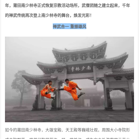
年，莆田南少林寺正式恢复宗教活动场所，武僧团随之建立起来，千年
的禅武传统再次登上南少林寺的舞台，焕发光彩！
禅武合一 重振雄风
如今的莆田南少林寺，大雄宝殿、天王殿等巍峨壮观，周围大小寺院形