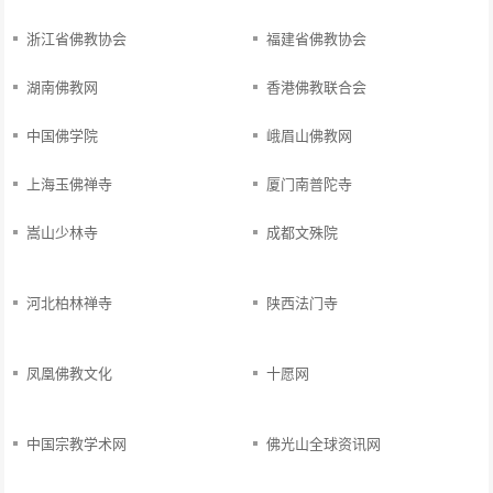
浙江省佛教协会
福建省佛教协会
湖南佛教网
香港佛教联合会
中国佛学院
峨眉山佛教网
上海玉佛禅寺
厦门南普陀寺
嵩山少林寺
成都文殊院
河北柏林禅寺
陕西法门寺
凤凰佛教文化
十愿网
中国宗教学术网
佛光山全球资讯网