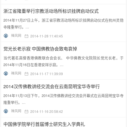
浙江省隆重举行宗教活动场所标识挂牌启动仪式
2014年11月27日上午，浙江省宗教活动场所标识挂牌启动仪式在杭州灵隐
寺隆重举行。…
禅风网
2014-11-28 11:40:45
觉光长老示寂 中国佛教协会致电哀悼
当代著名高僧香港佛教联合会会长、 中华佛教文化院院长觉光长老，于
2014年11月16日在香港安祥示寂。…
禅风网
2014-11-17 11:39:09
2014汉传佛教讲经交流会在云南昆明宝华寺举行
2014年11月13日下午，2014汉传佛教讲经交流会开幕式在云南昆明宝华寺
隆重举行。…
禅风网
2014-11-16 20:58:42
中国佛学院举行首届博士研究生入学典礼