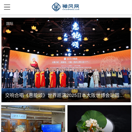
国际
交响合唱《惠能颂》世界巡演2025日本大阪世博会站圆满成功