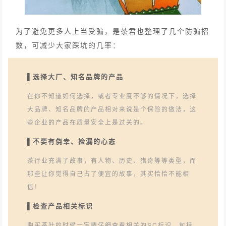
为了避免更多人上当受骗，是茶君也整理了几个防骗招
数，可减少大家踩坑的几率：
▌选择大厂、知名品牌的产品
在你不知道如何选择，或者专业度不够的情况下，选择
大品牌、知名品牌的产品相对来说是个保险的做法，这
些企业的产品在质量安全上是过关的。
▌不要有侥幸、捡漏的心态
茶行业充满了故事，有人物、历史、猎奇等等类型，而
那些让你觉得自己占了便宜的故事，其实恰恰不能相
信！
▌检查产品相关标识
购买茶叶的时候一定要仔细查看相关的SC标识，包括