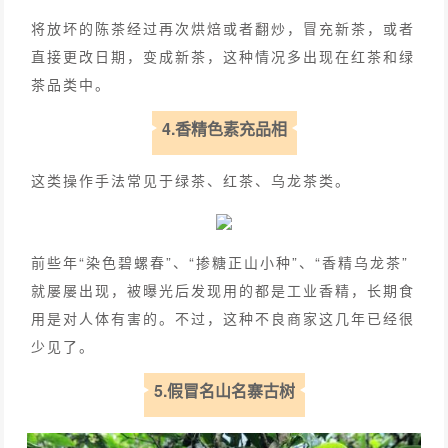
将放坏的陈茶经过再次烘焙或者翻炒，冒充新茶，或者
直接更改日期，变成新茶，这种情况多出现在红茶和绿
茶品类中。
4.香精色素充品相
这类操作手法常见于绿茶、红茶、乌龙茶类。
前些年“染色碧螺春”、“掺糖正山小种”、“香精乌龙茶”
就屡屡出现，被曝光后发现用的都是工业香精，长期食
用是对人体有害的。不过，这种不良商家这几年已经很
少见了。
5.假冒名山名寨古树