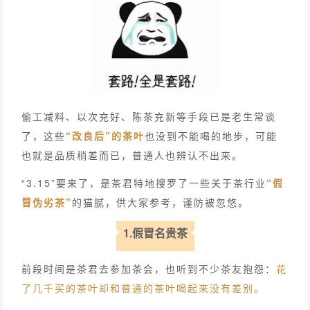
偷工减料、以次充好、陈茶充新等手段已是老生常谈
了，这些
“改良后”的茶叶
也没到不能喝的地步，可能
也就是品质稍差而已，普通人也辨认不出来。
“3.15”要来了，是茶君特地搜罗了一些关于茶行业
“假
冒伪劣茶”
的猫腻，供大家参考，谨防被忽悠。
1.假冒名贵茶
前段时间是茶君去参加茶会，也听到不少茶友抱怨：
花
了几千买的茶叶却和普通的茶叶喝起来没有差别。