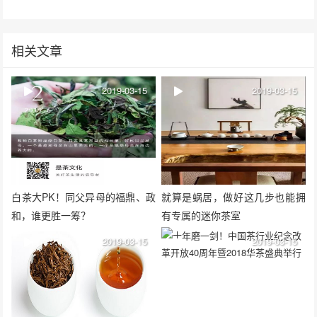
相关文章
2019-03-15
2019-03-15
白茶大PK！同父异母的福鼎、政
就算是蜗居，做好这几步也能拥
和，谁更胜一筹？
有专属的迷你茶室
2019-03-15
2019-03-15