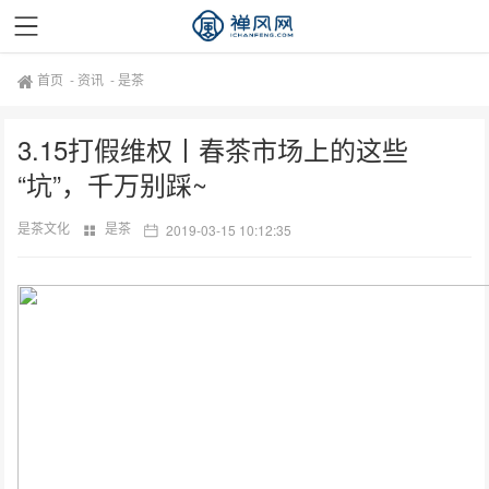
首页
-
资讯
-
是茶
3.15打假维权丨春茶市场上的这些
“坑”，千万别踩~
是茶文化
是茶
2019-03-15 10:12:35