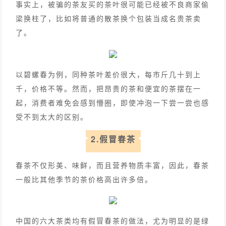
事实上，被骗的茶友买的茶叶很可能已经被不良商家偷
梁换柱了，比如将普通的散茶换个包装当成名贵茶卖
了。
以碧螺春为例，同种茶叶差价很大，每市斤几十到上
千，价格不等。然而，把昂贵的茶和便宜的茶摆在一
起，消费者难免会感到懵圈，即使冲泡一下尝一尝也感
受不到太大的区别。
2.假冒春茶
春茶不仅形美、味鲜，而且营养物质丰富，因此，春茶
一般比其他季节的茶价格高出许多倍。
中国的六大茶类均有假冒春茶的做法，尤为明显的是绿