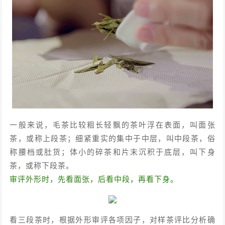
一般来说，毛茶比较粗长轻飘的茶叶浮在表面，叫面张
茶，或称上段茶；细紧重实的集中于中层，叫中段茶，俗
称腰档或肚货；体小的碎茶和片末沉积于底层，叫下身
茶，或称下段茶。
审评外形时，先看面张，后看中段，再看下身。
看三段茶时，根据外形审评各项因子，对样茶评比分析确