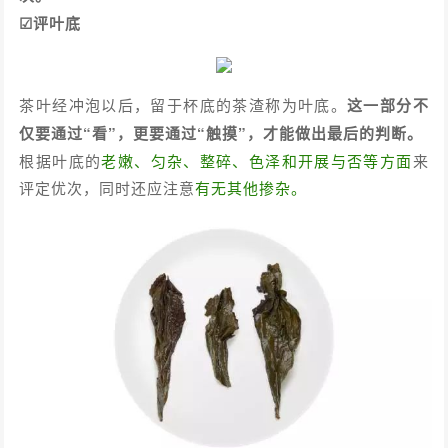
☑评叶底
茶叶经冲泡以后，留于杯底的茶渣称为叶底。
这一部分不
仅要通过“看”，更要通过“触摸”，才能做出最后的判断。
根据叶底的
老嫩、匀杂、整碎、色泽和开展与否等方面
来
评定优次，同时还应注意
有无其他掺杂。