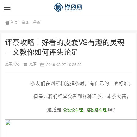
首页
-
资讯
-
是茶
评茶攻略丨好看的皮囊VS有趣的灵魂
一文教你如何评头论足
是茶文化
是茶
2018-08-27 10:26:30
茶友们在判断和选择茶时，有自己的一套标准。
但是，我们经常会看到各种评茶、斗茶大赛，
难道是
吗？
“公说公有理，婆说婆有理”