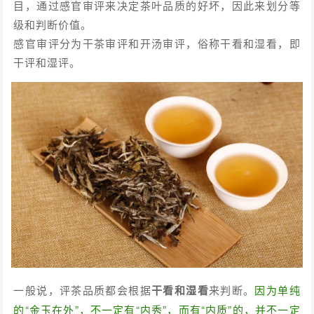
目，通过感官审评来决定茶叶品质的好坏，因此来划分等
级和判断价值。
感官审评分为干茶审评和开汤审评，俗称干看和湿看，即
干评和湿评。
一般说，评茶品质都会根据
干看和湿看
来判断。
因为单纯
的“金玉在外”，不一定有“内秀”，而有“内质”的，并不一定