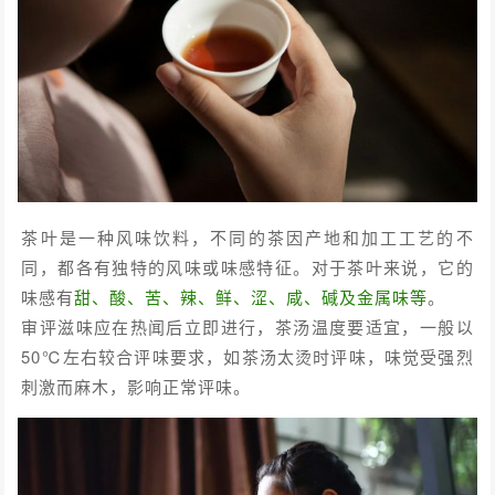
茶叶是一种风味饮料，不同的茶因产地和加工工艺的不
同，都各有独特的风味或味感特征。对于茶叶来说，它的
味感有
甜、酸、苦、辣、鲜、涩、咸、碱及金属味等
。
审评滋味应在热闻后立即进行，茶汤温度要适宜，一般以
50℃左右较合评味要求，如茶汤太烫时评味，味觉受强烈
刺激而麻木，影响正常评味。