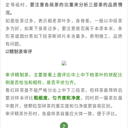
定等级时，
要注意各段茶的比重来分析三层茶的品质情
况。
如面张茶过多，表示粗老茶叶多，身骨差，一般以中段茶
多为好，如果下身茶过多，要注意是否属于本茶本末，条
形茶或圆炒青如下段茶断碎片末含量多，表明做工、品质
有问题。
☑精制茶审评
审评精制茶，主要是看上面评比中上中下档茶叶的拼配比
例是否恰当和相符，是否平伏匀齐。
看红碎茶虽不能严格分出上中下三段茶，但样茶盘筛转后
要对样本评比
粗细度、匀齐度和净度
。同时抓一撮茶在盘
中散开，使颗粒型碎茶的重实度和匀净度更容易区别。
审评精茶外形时，各盘样茶容量应大体一致，便于评比。
2