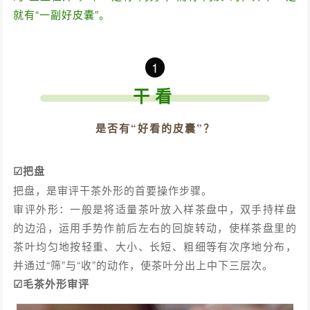
就有“一副好皮囊”。
1
干看
是否有“好看的皮囊”？
☑把盘
把盘，是审评干茶外形的首要操作步骤。
审评外形：一般是将适量茶叶放入样茶盘中，双手持样盘
的边沿，运用手势作前后左右的回旋转动，使样茶盘里的
茶叶均匀地按轻重、大小、长短、粗细等有次序地分布，
并通过“筛”与“收”的动作，使茶叶分出上中下三层次。
☑毛茶外形审评