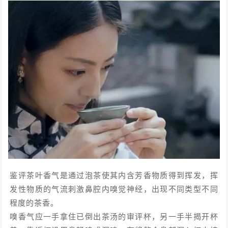
鉴评茶叶香气是通过泡茶使其内含芳香物质得到挥发，挥
发性物质的气流刺激鼻腔内嗅觉神经，出现不同类型不同
程度的茶香。
嗅香气应一手拿住已倒出茶汤的审评杯，另一手半揭开杯