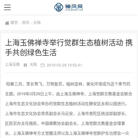
首页
-
资讯
-
大陆
上海玉佛禅寺举行觉群生态植树活动 携
手共创绿色生活
上海玉佛
大陆
2019-03-29 15:52:41
阳春三月，草长莺飞，万物复苏，植树造林，美化环境成为这个季节的
主题。2019年3月29日上午，由上海玉佛禅寺、上海觉群文教基金会联合
上海市生态文化协会举办的觉群生态植树活动在静安区永和公园进行。
上海市生态文化协会常务副会长马云安，上海市普陀区统战部副部长、
区民宗办主任施民，中国佛教协会副会长、上海觉群文教基金会理事
长、上海玉佛禅寺方丈觉醒法师以及上海玉佛禅寺觉群护生功德会一众