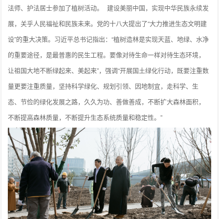
法师、护法居士参加了植树活动。
建设美丽中国，实现中华民族永续发
展，关乎人民福祉和民族未来。党的十八大提出了“大力推进生态文明建
设”的重大决策。习近平总书记指出：“植树造林是实现天蓝、地绿、水净
的重要途径，是最普惠的民生工程。要像对待生命一样对待生态环境，
让祖国大地不断绿起来、美起来”，强调“开展国土绿化行动，既要注重数
量更要注重质量，坚持科学绿化、规划引领、因地制宜，走科学、生
态、节俭的绿化发展之路，久久为功、善做善成，不断扩大森林面积，
不断提高森林质量，不断提升生态系统质量和稳定性。”