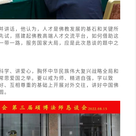
并讲话，他认为，人才是佛教发展的基石和关键所
先试，搭建起佛教高端人才交流平台，如何借助这
一带一路，服务国家大局，应是此次恳谈的题中之
科学、讲爱心，胸怀中华民族伟大复兴战略全局和
常思爱国之举。要以戒为师、精进自强，学以致
好、互相尊重的基础上开展对外交往，讲好中国佛
圆。