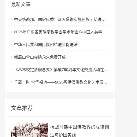
最新文章
中央统战部、国家民委：深入贯彻实施民族团结进步促进法 进一步增强中华民族凝聚力向心力
2026年广东省民族宗教学会学术年会暨中国人类学民族学研究会城市民族工作研究专业委员会更名会议在深圳召开
中华人民共和国民族团结进步促进法
峨眉山全山寺院永久免费开放
《丛林校定清规总要》纂成750周年文化交流活动在浙江金华举行
千载一时 宝华福地——2025粤港澳佛教文化艺术展在港澳成功举办
文章推荐
抗战时期中国佛教界的戒律调
适与护国实践