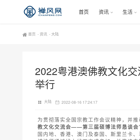
首页
资讯
生活
首页
-
资讯
-
大陆
2022粤港澳佛教文化
举行
大陆
2022-08-16 17:24:17
为贯彻落实全国宗教工作会议精神，并推
教文化交流会——第三届硕博法师恳谈会
国内地、香港、澳门及泰国、斯里兰卡、