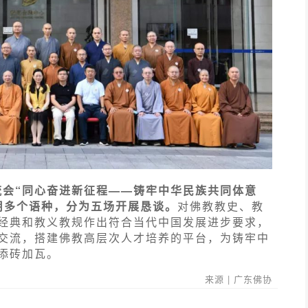
流会“同心奋进新征程——铸牢中华民族共同体意
用多个语种，分为五场开展恳谈。
对佛教教史、教
经典和教义教规作出符合当代中国发展进步要求，
交流，搭建佛教高层次人才培养的平台，为铸牢中
添砖加瓦。
来源 | 广东佛协