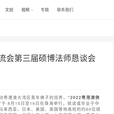
文创
视频
专题
联系我们
交流会第三届硕博法师恳谈会
动粤港澳大湾区青年佛子的培养，
“2022粤港澳佛
”
于 8月15日至16日在珠海举行，就读或毕业于中
马来西亚、日本、美国、英国等地高校的约60位硕