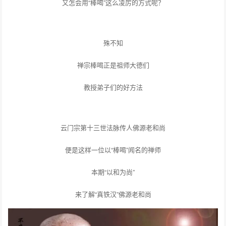
又怎会用“棒喝”这么凌厉的方式呢？
殊不知
禅宗棒喝正是祖师大德们
教授弟子们的好方法
云门宗第十三世法脉传人佛源老和尚
便是这样一位以“棒喝”闻名的禅师
本期“以和为尚”
来了解“真铁汉”佛源老和尚