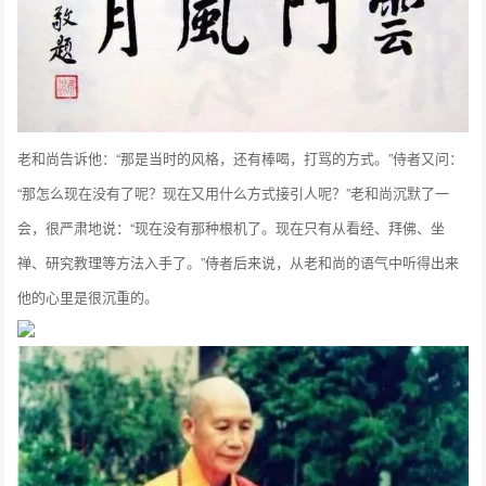
老和尚告诉他：“那是当时的风格，还有棒喝，打骂的方式。”侍者又问：
“那怎么现在没有了呢？现在又用什么方式接引人呢？”老和尚沉默了一
会，很严肃地说：“现在没有那种根机了。现在只有从看经、拜佛、坐
禅、研究教理等方法入手了。”侍者后来说，从老和尚的语气中听得出来
他的心里是很沉重的。