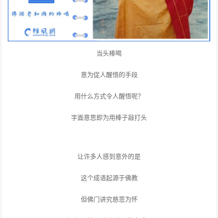
当头棒喝
意为促人醒悟的手段
用什么方式令人醒悟呢？
字面意思即为用棒子敲打头
让许多人感到意外的是
这个成语起源于佛教
但佛门讲究慈悲为怀