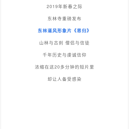
2019年新春之际
东林寺重磅发布
东林道风形象片《思归》
山林与古刹 僧侣与信徒
千年历史与虔诚信仰
浓缩在这20多分钟的短片里
却让人备受感染