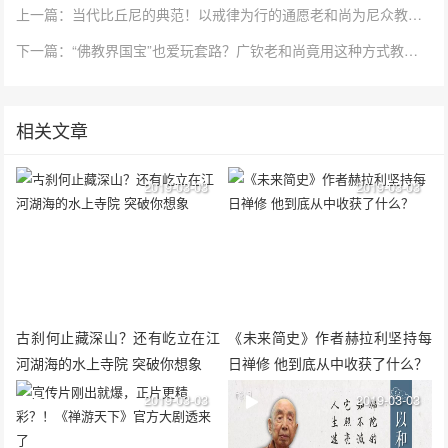
上一篇：当代比丘尼的典范！以戒律为行的通愿老和尚为尼众教育做了什么？
下一篇：“佛教界国宝”也爱玩套路？广钦老和尚竟用这种方式教弟子...
相关文章
2019-03-03
2019-03-03
古刹何止藏深山？还有屹立在江
《未来简史》作者赫拉利坚持每
河湖海的水上寺院 突破你想象
日禅修 他到底从中收获了什么？
2019-03-03
2019-03-03