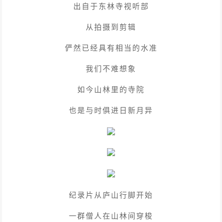
出自于东林寺视听部
从拍摄到剪辑
俨然已经具有相当的水准
我们不难想象
如今山林里的寺院
也是与时俱进日新月异
纪录片从庐山行脚开始
一群僧人在山林间穿梭