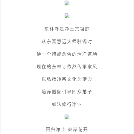
东林寺是净土宗祖庭
从东晋慧远大师驻锡时
便一个持戒念佛的清净道场
现在的东林寺依然传承家风
以弘扬净宗文化为使命
培养僧伽引导四众弟子
如法修行净业
回归净土 彼岸花开