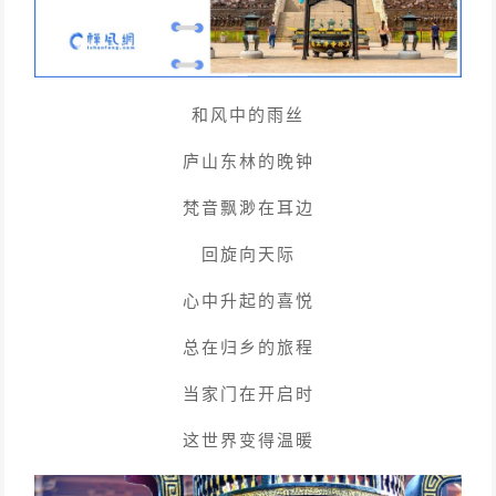
和风中的雨丝
庐山东林的晚钟
梵音飘渺在耳边
回旋向天际
心中升起的喜悦
总在归乡的旅程
当家门在开启时
这世界变得温暖