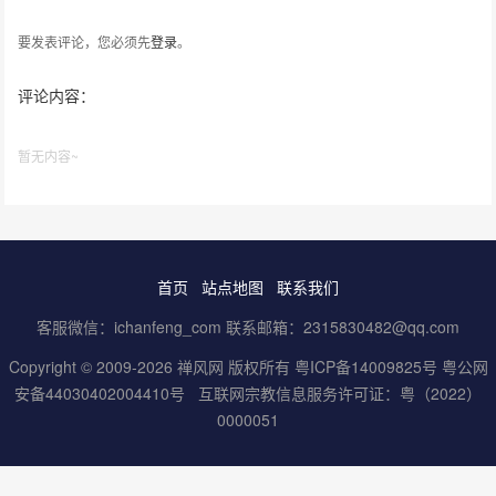
要发表评论，您必须先
登录
。
评论内容：
暂无内容~
首页
站点地图
联系我们
客服微信：ichanfeng_com 联系邮箱：2315830482@qq.com
Copyright © 2009-2026 禅风网 版权所有
粤ICP备14009825号
粤公网
安备44030402004410号
互联网宗教信息服务许可证：粤（2022）
0000051