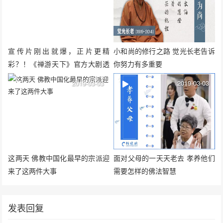
宣传片刚出就爆，正片更精
小和尚的修行之路 觉光长老告诉
彩？！《禅游天下》官方大剧透
你努力有多重要
来了
2019-03-03
2019-03-03
这两天 佛教中国化最早的宗派迎
面对父母的一天天老去 孝养他们
来了这两件大事
需要怎样的佛法智慧
发表回复