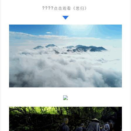
????
点击观看《思归》