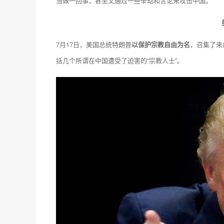
当做一回事，甚至又通过一些举动和言论来攻击中国。
7月17日，美国总统特朗普
以保护宗教自由为名
，召集了来
括几个所谓在中国遭受了迫害的“宗教人士”。