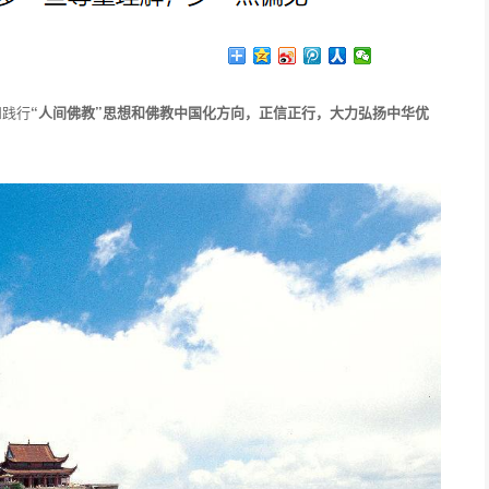
和践行
“人间佛教”思想和佛教中国化方向，正信正行，大力弘扬中华优