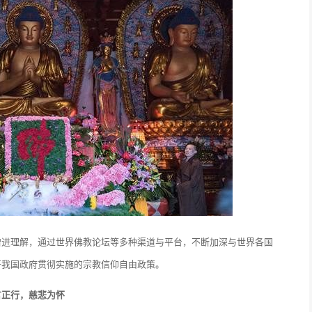
增进理解，通过世界佛教论坛等多种渠道与平台，不断加深与世界各国
开我国政府贯彻实施的宗教信仰自由政策。
言正行，慈悲为怀