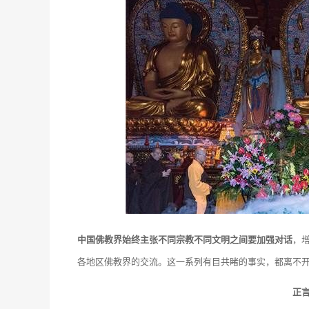
中国佛教界始终主张不同宗教不同文明之间要加强对话
，
各地区佛教界的交流。这一系列有目共睹的事实，都离不
正