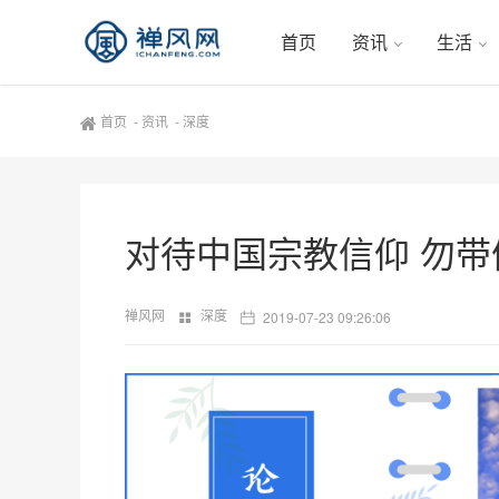
首页
资讯
生活
首页
-
资讯
-
深度
对待中国宗教信仰 勿
禅风网
深度
2019-07-23 09:26:06