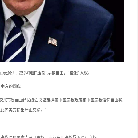
发表演讲，
控诉中国“压制”宗教自由，“侵犯”人权
。
中方的回应
谓促进宗教自由部长级会议
诬蔑抹黑中国宗教政策和中国宗教信仰自由状
此向美方提出严正交涉。”
性宗教团体负责人召开会议，表达中国宗教界的严正立场。