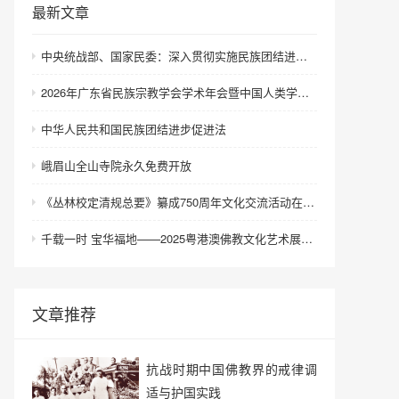
最新文章
中央统战部、国家民委：深入贯彻实施民族团结进步促进法 进一步增强中华民族凝聚力向心力
2026年广东省民族宗教学会学术年会暨中国人类学民族学研究会城市民族工作研究专业委员会更名会议在深圳召开
中华人民共和国民族团结进步促进法
峨眉山全山寺院永久免费开放
《丛林校定清规总要》纂成750周年文化交流活动在浙江金华举行
千载一时 宝华福地——2025粤港澳佛教文化艺术展在港澳成功举办
文章推荐
抗战时期中国佛教界的戒律调
适与护国实践