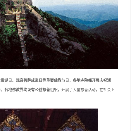
逢佛诞日、观音菩萨成道日等重要佛教节日，各地寺院都开展庆祝活
动。
各地佛教界均设有公益慈善组织
，开展了大量慈善活动，在社会上