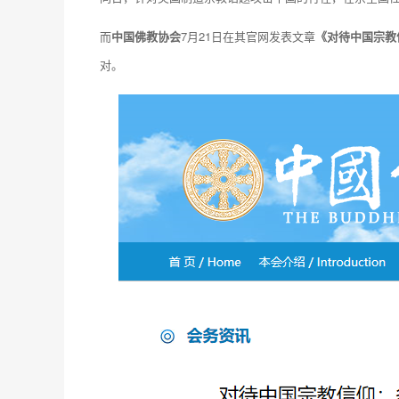
而
中国佛教协会
7月21日在其官网发表文章
《对待中国宗教
对。