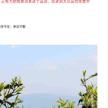
，正努力把喝普洱茶这个运动，拉进到大众品饮阵营中
前世今生：争议不断