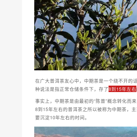
在广大普洱茶友心中，中期茶是一个绕不开的
种说法是指正常仓储条件下，存了
8到15年左右
事实上，中期茶是由最初的“陈普”概念转化而
8到15年左右的普洱茶之所以被称为中期茶，
要沉淀10年左右的时间。