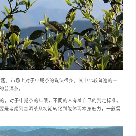
话题。市场上对于中期茶的说法很多，其中比较普遍的一
的普洱茶。
来的，对于中期茶的年限，不同的人有着自己的判定标准。
主要是考虑到普洱茶从初期转化到能体现本身魅力，一般需