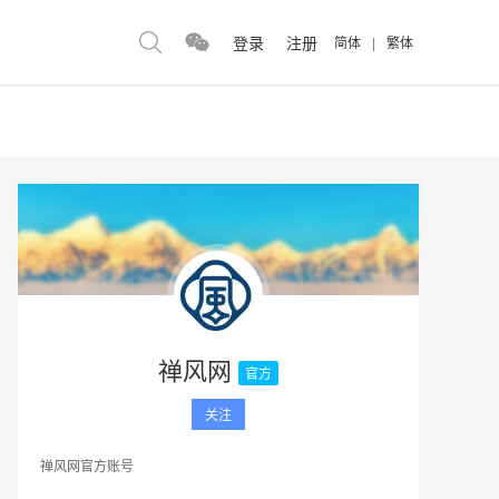
登录
注册
简体
|
繁体
禅风网
官方
关注
禅风网官方账号