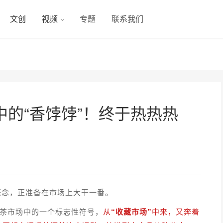
文创
视频
专题
联系我们
的“香饽饽”！终于热热热
概念，正准备在市场上大干一番。
洱茶市场中的一个标志性符号，
从
“收藏市场”
中来，又奔着