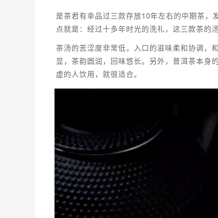
是茶君有幸品过三款存放10年左右的中期茶，
点就是：经过十多年时光的洗礼，这三款茶的
茶汤的苦涩度非常低，入口的滋味柔和协调，
显，茶韵圆润，回味悠长。另外，普洱茶本身
虚的人饮用，就很适合。