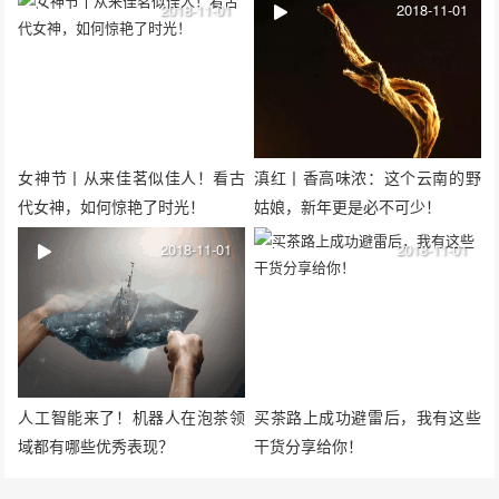
2018-11-01
2018-11-01
女神节丨从来佳茗似佳人！看古
滇红丨香高味浓：这个云南的野
代女神，如何惊艳了时光！
姑娘，新年更是必不可少！
2018-11-01
2018-11-01
人工智能来了！机器人在泡茶领
买茶路上成功避雷后，我有这些
域都有哪些优秀表现？
干货分享给你！