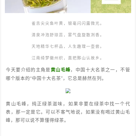
雀舌尖尖鱼叶黄，银毫闪闪露微光。
清泉冲泡舒琼蕊，雾气盘旋散冽香。
天地精华七杯品，人生趣理一壶尝。
江南绮梦徽州织，直把黟山认故乡。
今天要介绍的主角是
黄山毛峰
，中国十大名茶之一，不管
哪个版本的“中国十大名茶”，它总是赫然在列。
黄山毛峰，纯正绿茶滋味，如果非要在绿茶中找一个代
表，那一定是它。可以不客气地说，如果没有喝过黄山毛
峰，那可以说不算懂得绿茶。