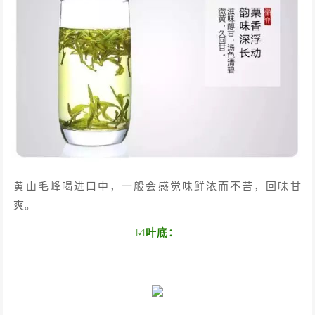
黄山毛峰喝进口中，一般会感觉味鲜浓而不苦，回味甘
爽。
☑
叶底：