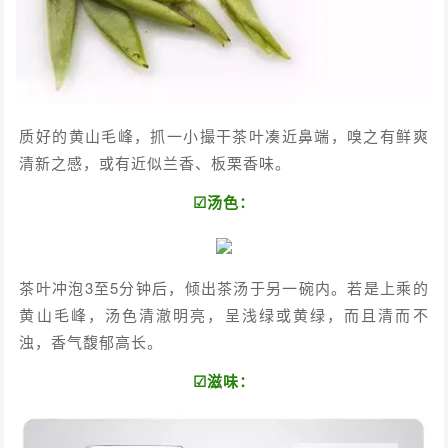
质好的黄山毛峰，抓一小撮干茶叶凑近鼻端，嗅之有鲜爽
清新之感，或有近似兰香、板栗香味。
☑汤色：
茶叶冲泡3至5分钟后，倾出茶汤于另一碗内。若是上乘的
黄山毛峰，汤色清澈明亮，呈浅绿或黄绿，而且清而不
浊，香气馥郁高长。
☑滋味：