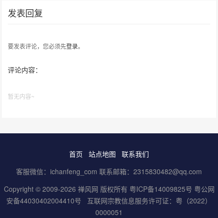
发表回复
要发表评论，您必须先
登录
。
评论内容：
暂无内容~
首页
站点地图
联系我们
客服微信：ichanfeng_com 联系邮箱：2315830482@qq.com
Copyright © 2009-2026 禅风网 版权所有
粤ICP备14009825号
粤公网
安备44030402004410号
互联网宗教信息服务许可证：粤（2022）
0000051