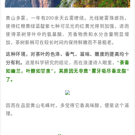
黄山多雾，一年有200余天云雾缭绕。光线被雾珠遮挡，
使得红橙黄绿蓝靛紫七种可见光的红黄光得到加强，进而
使得茶树芽叶中的氨基酸、芳香物质和水分含量明显增
加，茶树新梢可在较长时间内保持鲜嫩而不易粗老。
这种环境，对茶叶的色泽、香气、滋味、嫩度的提高均十
分有利。
这是科学研究的结论，而在浪漫诗人眼里，
“茶香
如幽兰，叶醇如甘泉”，其原因无非是“雾牙吸尽香龙脂”
了。
因而在品尝黄山毛峰时，多觉得它香高味醇，便是这个道
理。