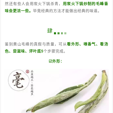
然还有些人会用炭火下锅杀青，
用炭火下锅炒制的毛峰香
味会更浓一些。
毕竟经典的方法才能做出经典的味道。
肆
鉴别黄山毛峰的真假与质量，可从
看外形、嗅香气、看汤
色、尝滋味、评叶底5
个步骤完成。
☑外形：