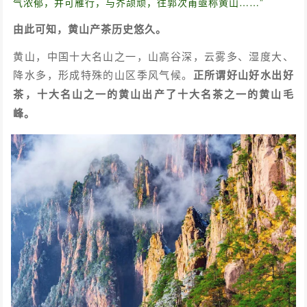
气浓郁，并可雁行，与岕颉顽，往郭次甫亟称黄山……”
由此可知，黄山产茶历史悠久。
黄山，中国十大名山之一，山高谷深，云雾多、湿度大、
降水多，形成特殊的山区季风气候。
正所谓好山好水出好
茶，十大名山之一的黄山出产了十大名茶之一的黄山毛
峰。