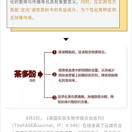
化的繁荣与传播等也具有重要意义。
同时，在实用性方
面能“定向”调控茶树中的有益成分，为个性化育种提供
支持等作用。
8月2日，《美国实验生物学联合会会刊》
（TheFASEBJournal，IF：5.595）在线发表了云南农业