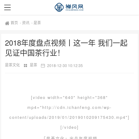
首页
-
资讯
-
是茶
2018年度盘点视频丨这一年 我们一起
见证中国茶行业！
是茶文化
是茶
2018-12-30 10:12:35
[video width="640" height="368"
mp4="http://cdn.ichanfeng.com/wp-
content/uploads/2019/01/2019010209175430.mp4"]
[/video]
「是茶文化」出品年度视频