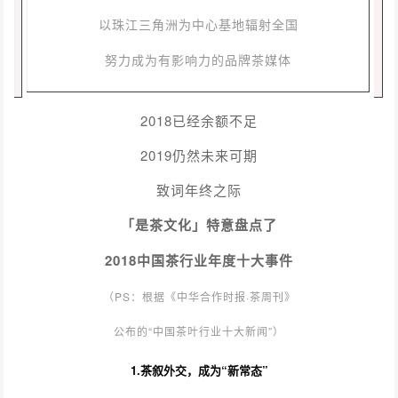
以珠江三角洲为中心基地辐射全国
努力成为有影响力的品牌茶媒体
2018已经余额不足
2019仍然未来可期
致词年终之际
「是茶文化」特意盘点了
2018中国茶行业年度十大事件
（PS：根据《中华合作时报·茶周刊》
公布的“中国茶叶行业十大新闻”）
1.茶叙外交，成为“新常态”