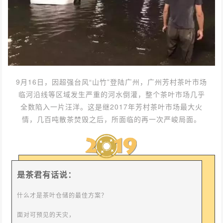
9月16日，因超强台风“山竹”登陆广州，广州芳村茶叶市场
临河沿线等区域发生严重的河水倒灌，整个茶叶市场几乎
全数陷入一片汪洋。这是继2017年芳村茶叶市场最大火
情，几百吨散茶焚毁之后，所面临的再一次严峻局面。
是茶君有话说：
什么才是茶叶仓储的最佳方案？
面对可预见的天灾，