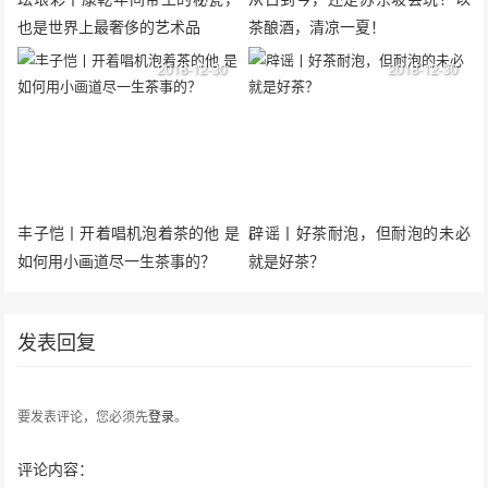
也是世界上最奢侈的艺术品
茶酿酒，清凉一夏！
2018-12-30
2018-12-30
丰子恺丨开着唱机泡着茶的他 是
辟谣丨好茶耐泡，但耐泡的未必
如何用小画道尽一生茶事的？
就是好茶？
发表回复
要发表评论，您必须先
登录
。
评论内容：