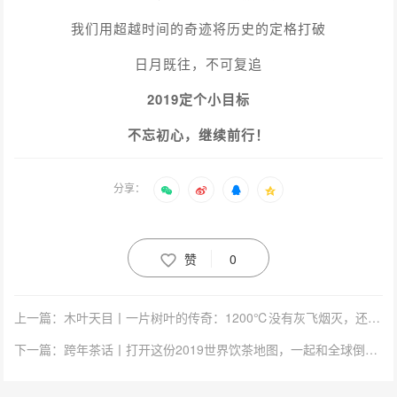
我们用超越时间的奇迹将历史的定格打破
日月既往，不可复追
2019定个小目标
不忘初心，继续前行！
分享：
赞
0
上一篇：木叶天目丨一片树叶的传奇：1200℃没有灰飞烟灭，还浴火重生了！
下一篇：跨年茶话丨打开这份2019世界饮茶地图，一起和全球倒数！