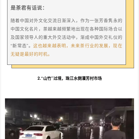
是茶君有话说：
随着中国对外文化交流日渐深入，作为一张芳香隽永的
中国文化名片，茶越来越频繁地出现在各种国际场合以
及国家领导人的重大外交活动中，渐成中国外交礼仪的
“新常态”。
这也越来越表明，未来茶行业的发展，现在
无疑是最好的时机。
2.“山竹”过境，珠江水倒灌芳村市场