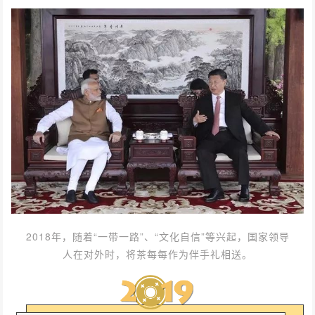
2018年，随着“一带一路”、“文化自信”等兴起，国家领导
人在对外时，将茶每每作为伴手礼相送。