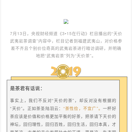
7月13日，央视财经频道《3•15在行动》栏目播出的“天价
武夷岩茶调查”内容中，栏目记者到福建武夷山，对价格参
差不齐且个别价位奇高的武夷岩茶进行暗访调研，并明确
地把“武夷岩茶”列为“天价茶”。
是茶君有话说：
事实上，我们不反对“天价的茶”，却反对没有根据的
“天价”。
正如茶圣陆羽云：
“茶性俭，不宜广”。
一杯好
茶应该是价值和价格更加平衡的好茶，把茶请下天价的
神坛，回归理性，回归百姓，回归生活，回归本真，才
是茶这一古老的产业发展壮大的正道，更是这一生态圈