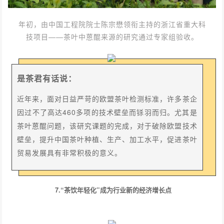
年初，由中国工程院院士陈宗懋领衔主持的浙江省重大科
技项目——茶叶中蒽醌来源的研究通过专家组验收。
是茶君有话说：
近年来，面对日益严苛的欧盟茶叶检测标准，许多茶企
因过不了高达460多项的技术壁垒而铩羽而归。尤其是
茶叶蒽醌问题，该研究课题的完成，对于破除欧盟技术
壁垒，提升中国茶叶种植、生产、加工水平，促进茶叶
贸易发展具有非常积极的意义。
7.“茶饮年轻化”成为行业新的经济增长点