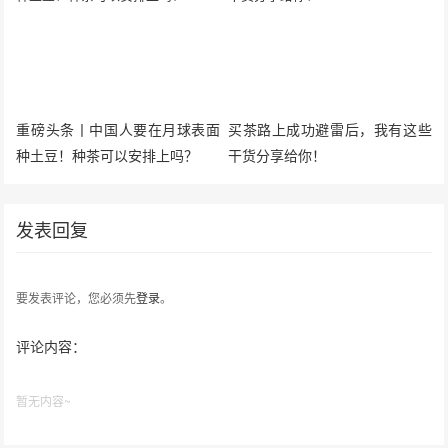
重磅头条丨中国人要在月球表面
买茶路上成功避雷后，我有这些
种土豆！种茶可以安排上吗？
干货分享给你！
发表回复
要发表评论，您必须先
登录
。
评论内容：
暂无内容~