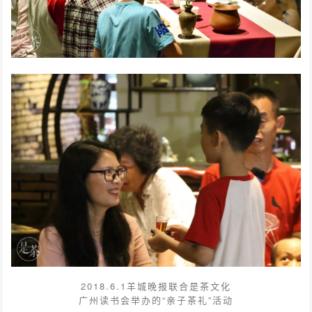
2018.6.1羊城晚报联合是茶文化
广州读书会举办的“亲子茶礼”活动