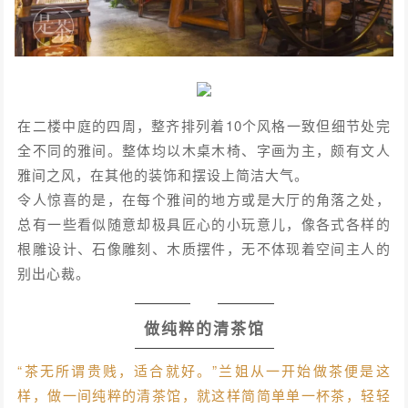
在二楼中庭的四周，整齐排列着10个风格一致但细节处完
全不同的雅间。整体均以木桌木椅、字画为主，颇有文人
雅间之风，在其他的装饰和摆设上简洁大气。
令人惊喜的是，在每个雅间的地方或是大厅的角落之处，
总有一些看似随意却极具匠心的小玩意儿，像各式各样的
根雕设计、石像雕刻、木质摆件，无不体现着空间主人的
别出心裁。
做纯粹的清茶馆
“茶无所谓贵贱，适合就好。”兰姐从一开始做茶便是这
样，做一间纯粹的清茶馆，就这样简简单单一杯茶，轻轻