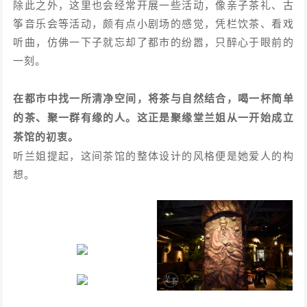
除此之外，这里也会经常开展一些活动，像亲子茶礼、古
筝音乐会等活动，颇有点小剧场的感觉，凭栏饮茶、看戏
听曲，仿佛一下子就忘却了都市的纷嚣，只醉心于眼前的
一刻。
在都市中找一所清净空间，将茶与自然结合，喝一杯简单
的茶、聚一群有缘的人。这正是聚缘堂兰姐从一开始成立
茶馆的初衷。
听兰姐提起，这间茶馆的整体设计的风格便是她爱人的构
想。