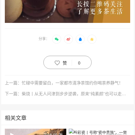
分享：
赞
0
上一篇：忙碌中需要留白，一家都市清净茶馆约你喝茶养静气！
下一篇：柴烧丨从无人问津到步步逆袭，原来“纯素颜”也可以走上人生巅峰！
相关文章
2018-09-26
2018-09-26