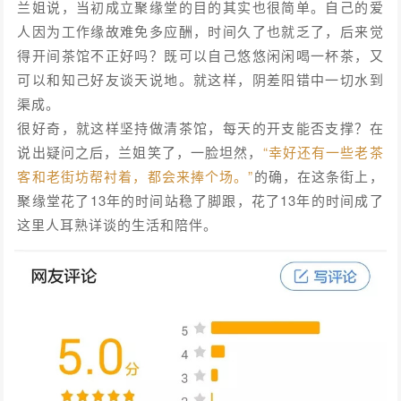
兰姐说，当初成立聚缘堂的目的其实也很简单。自己的爱
人因为工作缘故难免多应酬，时间久了也就乏了，后来觉
得开间茶馆不正好吗？既可以自己悠悠闲闲喝一杯茶，又
可以和知己好友谈天说地。就这样，阴差阳错中一切水到
渠成。
很好奇，就这样坚持做清茶馆，每天的开支能否支撑？在
说出疑问之后，兰姐笑了，一脸坦然，
“幸好还有一些老茶
客和老街坊帮衬着，都会来捧个场。”
的确，在这条街上，
聚缘堂花了13年的时间站稳了脚跟，花了13年的时间成了
这里人耳熟详谈的生活和陪伴。