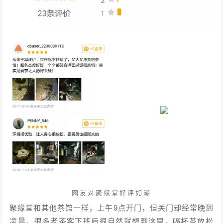
网友对聚缘堂好评如潮
聚缘堂和其他茶馆一样，上午9点开门，但关门却经常晚到
凌晨。很多老茶客下班后很自然就想到这里，喝杯茶放松