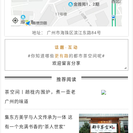
地址： 广州市海珠区滨江东路84号
话题·互动
#你知道哪些
更有趣
的都市茶空间呢#
欢迎留言分享
推荐阅读
茶空间丨趟栊内围炉，煮一壶老
广州的味道
集东方美学与人文传承为一体 这
有一个充满书香的“茶人世家”