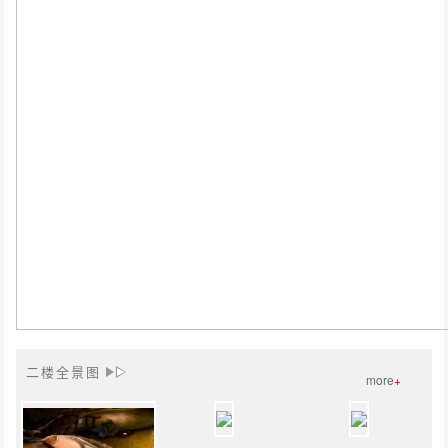
二楼全景图
more
+