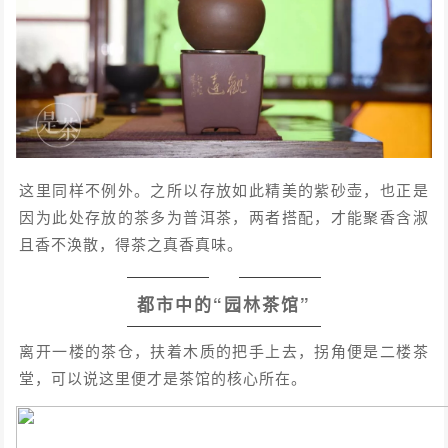
这里同样不例外。之所以存放如此精美的紫砂壶，也正是
因为此处存放的茶多为普洱茶，两者搭配，才能聚香含淑
且香不涣散，得茶之真香真味。
都市中的“园林茶馆”
离开一楼的茶仓，扶着木质的把手上去，拐角便是二楼茶
堂，可以说这里便才是茶馆的核心所在。