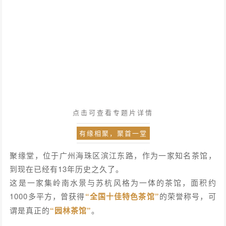
点击可查看专题片详情
有缘相聚，聚首一堂
聚缘堂，位于广州海珠区滨江东路，作为一家知名茶馆，
到现在已经有13年历史之久了。
这是一家集岭南水景与苏杭风格为一体的茶馆，面积约
1000多平方，曾获得
“全国十佳特色茶馆”
的荣誉称号，可
谓是真正的
“园林茶馆”
。