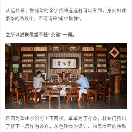
从远处看，聚缘堂的金字招牌远远就可以看到，身处如此
繁华的路段中，不可谓是“闹中取静”。
之所以说聚缘堂不枉“茶馆”一词。
是因为整座茶馆分上下两楼。单单为了存茶，就专门腾出
了楼下一层作为茶仓。灰色砖墙的设计、四周墙壁的特殊