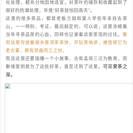
化处理，都充分地因地适宜，对茶叶的储存和收藏起到了
很好的防潮处理，毕竟“好茶就怕回南天”。
这里的很多茶品，都是老板兰姐和爱人早些年亲自去茶
山，一一辨别、考证，最后敲定的，可以说，这里浓缩着
当年寻茶品茶的心血，同样也记录着这家茶馆的过往。
看
到这里存放着很多普洱茶茶饼，开玩笑地讲，难怪称它为
老古董，颇有异曲同工之妙。
而且这里还要插播一个小故事，古有孟母三迁为教育，而
聚缘堂则是为了这些好茶，直至迁到了这里。
可见爱茶之
深。