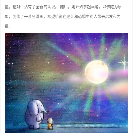
量，也对生活有了全新的认识。
随后，她开始拿起画笔，以佛陀为原
型，创作了一系列漫画，希望给尚在迷茫和恐惧中的人带去启发和力
量。