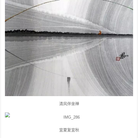
清风伴坐禅
宜夏复宜秋