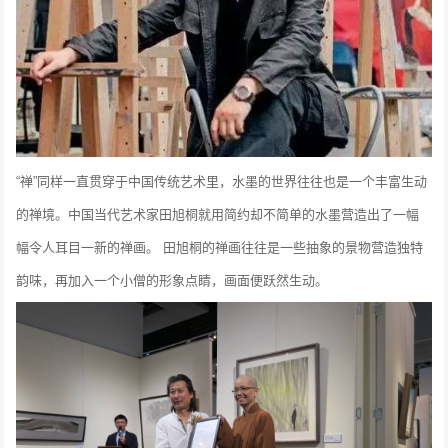
“禅”同样一直贯穿于中国传统艺术里，水墨的世界往往也是一个丰富生动
的禅境。中国当代艺术家田旭桐就用简约却不简单的水墨营造出了一幅
幅令人耳目一新的禅画。
田旭桐的禅画往往是一些抽象的景物营造独特
韵味，再加入一个小僧的形象点睛，画面便跃然生动。