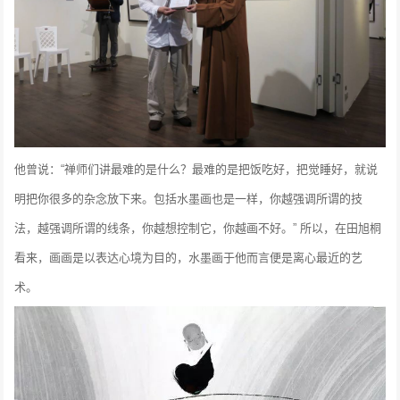
他曾说：“禅师们讲最难的是什么？最难的是把饭吃好，把觉睡好，就说
明把你很多的杂念放下来。包括水墨画也是一样，你越强调所谓的技
法，越强调所谓的线条，你越想控制它，你越画不好。”
所以，在田旭桐
看来，画画是以表达心境为目的，水墨画于他而言便是离心最近的艺
术。