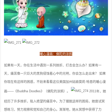
暖心漫画：佛陀的涂鸦
如果有一天，你在生活中遇到一系列挫折、打击会怎么办？如果有一
天，痛苦像一只巨大的黑狗侵蚀着心中的光明，你会怎么走出来？
如果
你现在有这样的困惑，不妨来看看这位美国加州姑娘莫莉·哈恩的暖心漫
画——《Buddha Doodles》（佛陀的涂鸦）。
2011年，她
经历了许多挫折，陷入绝望的痛苦中。为了摆脱这样的困局，她尝试冥
想练习，努力观察和觉知自己的身心。渐渐地，她从冥想中获得了力