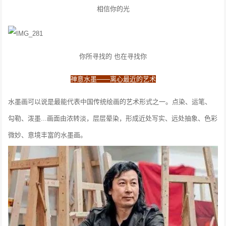
相信你的光
你所寻找的 也在寻找你
禅意水墨——离心最近的艺术
水墨画可以说是最能代表中国传统绘画的艺术形式之一。点染、运笔、
勾勒、泼墨...画面由浓转淡，层层晕染，形成近处写实、远处抽象、色彩
微妙、意境丰富的水墨画。