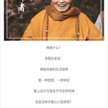
禅是什么？
净慧长老说：
禅是觉者的生活境界
是一种受用、一种体验
看上去只可意会不可言传的禅
到底怎样才能让人受用呢？