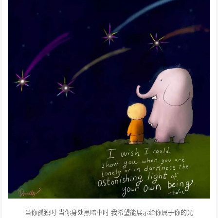
当你孤独时 当你身处黑暗中时
我希望能展示给你属于你的光